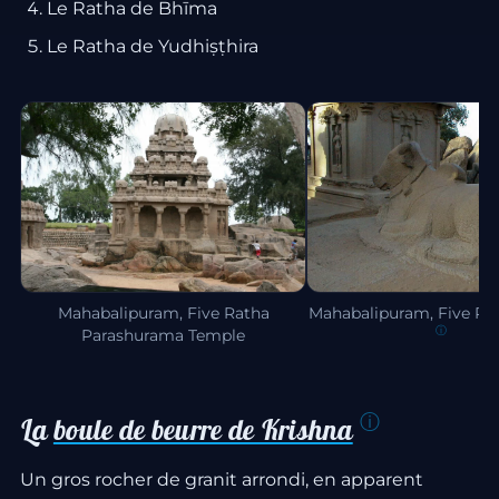
Le Ratha de Bhīma
Le Ratha de Yudhiṣṭhira
Mahabalipuram, Five Ratha
Mahabalipuram, Five Ra
Parashurama Temple
La
boule de beurre de Krishna
Un gros rocher de granit arrondi, en apparent