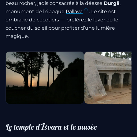
beau rocher, jadis consacrée à la déesse
Durgâ
,
monument de l’époque
Pallava
. Le site est
ombragé de cocotiers — préférez le lever ou le
coucher du soleil pour profiter d’une lumière
magique.
Le temple d’Īśvara et le musée