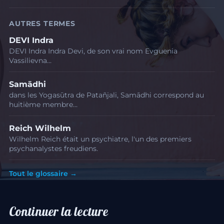
AUTRES TERMES
DEVI Indra
DEVI Indra Indra Devi, de son vrai nom Evguenia
Vassilievna…
Samādhi
dans les Yogasūtra de Patañjali, Samādhi correspond au
huitième membre…
Reich Wilhelm
Wilhelm Reich était un psychiatre, l'un des premiers
psychanalystes freudiens.
Tout le glossaire →
Continuer la lecture