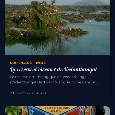
SUR PLACE · INDE
La réserve d’oiseaux de Vedanthangal
La réserve ornithologique de Vedanthangal
(Vedanthangal Bird Sanctuary) se niche dans un
petit village paisible, à 60 km…
28 novembre 2014
·
1 min