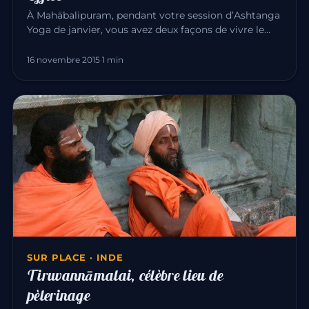
À Mahābalipuram, pendant votre session d’Ashtanga
Yoga de janvier, vous avez deux façons de vivre le
Pongal — l’une des…
16 novembre 2015
·
1 min
SUR PLACE · INDE
Tiruvannāmalai, célèbre lieu de
pèlerinage