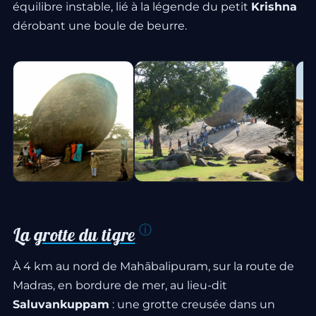
équilibre instable, lié à la légende du petit
Krishna
dérobant une boule de beurre.
La
grotte du tigre
À 4 km au nord de Mahābalipuram, sur la route de
Madras, en bordure de mer, au lieu-dit
Saluvankuppam
: une grotte creusée dans un