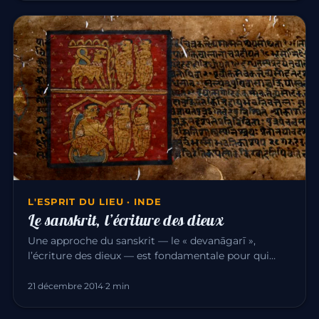
L'ESPRIT DU LIEU · INDE
Le sanskrit, l’écriture des dieux
Une approche du sanskrit — le « devanāgarī »,
l’écriture des dieux — est fondamentale pour qui
étudie la culture indienn…
21 décembre 2014
·
2 min