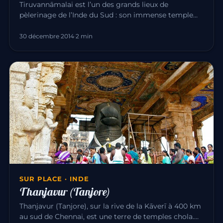
Tiruvannāmalai est l’un des grands lieux de
pèlerinage de l’Inde du Sud : son immense temple
d’Annamalaiyar dédié à Śiva…
30 décembre 2014
·
2 min
SUR PLACE · INDE
Thanjavur (Tanjore)
Thanjavur (Tanjore), sur la rive de la Kāverī à 400 km
au sud de Chennai, est une terre de temples chola.