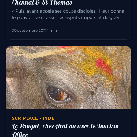
Chennai & St Thomas
« Puis, ayant appelé ses douze disciples, il leur donna
le pouvoir de chasser les esprits impurs et de guérir
toute mala…
30 septembre 2017
·
1 min
SUR PLACE · INDE
Le Pongal, chez Arul ou avec le Tourism
Office