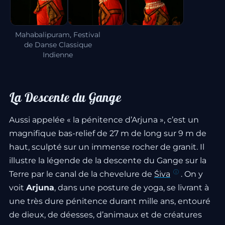
Mahabalipuram, Festival
de Danse Classique
Indienne
La Descente du Gange
Aussi appelée « la pénitence d’Arjuna », c’est un
magnifique bas-relief de 27 m de long sur 9 m de
haut, sculpté sur un immense rocher de granit. Il
illustre la légende de la descente du Gange sur la
Terre par le canal de la chevelure de
Śiva
. On y
voit
Arjuna
, dans une posture de yoga, se livrant à
une très dure pénitence durant mille ans, entouré
de dieux, de déesses, d’animaux et de créatures