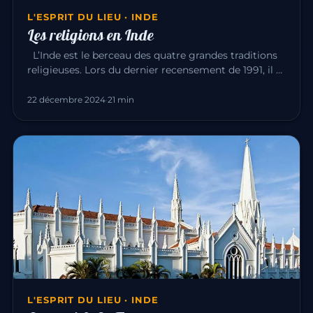
L'ESPRIT DU LIEU · INDE
Les religions en Inde
L’Inde est le berceau des quatre grandes traditions
religieuses. Lors du dernier recensement de 1991, il y
avait : Hin…
22 décembre 2024
·
21 min
L'ESPRIT DU LIEU · INDE