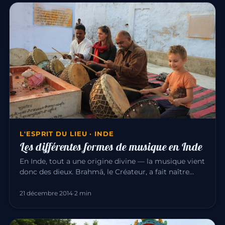
L'ESPRIT DU LIEU · INDE
Les différentes formes de musique en Inde
En Inde, tout a une origine divine — la musique vient
donc des dieux. Brahmā, le Créateur, a fait naître
l’univers par l…
21 décembre 2014
·
2 min