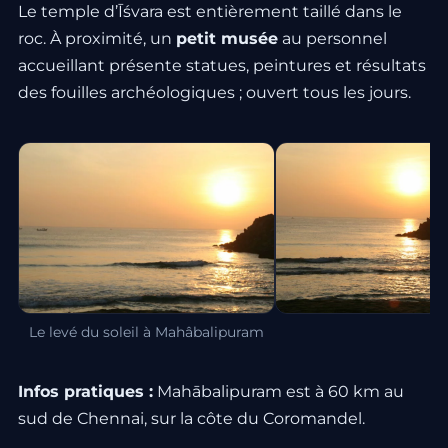
Le temple d’Īśvara est entièrement taillé dans le
roc. À proximité, un
petit musée
au personnel
accueillant présente statues, peintures et résultats
des fouilles archéologiques ; ouvert tous les jours.
Le levé du soleil à Mahâbalipuram
Infos pratiques :
Mahābalipuram est à 60 km au
sud de Chennai, sur la côte du Coromandel.