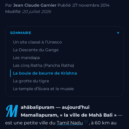
Par
Jean Claude Garnier
·
Publié :
27 novembre 2014
·
Modifié :
20 juillet 2026
SOMMAIRE
▾
Un site classé à l’Unesco
La Descente du Gange
Les mandapa
Les cinq Ratha (Pancha Ratha)
La boule de beurre de Krishna
La grotte du tigre
Le temple d’Īśvara et le musée
M
ahābalipuram — aujourd’hui
Mamallapuram, « la ville de Mahā Bali »
—
est une petite ville du
Tamil Nadu
, à 60 km au