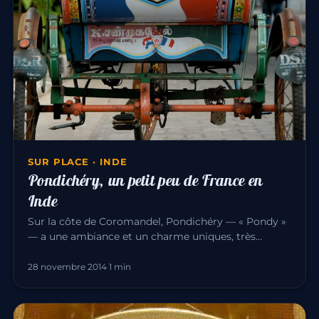
SUR PLACE · INDE
Pondichéry, un petit peu de France en
Inde
Sur la côte de Coromandel, Pondichéry — « Pondy »
— a une ambiance et un charme uniques, très
différents du reste de l’I…
28 novembre 2014
·
1 min