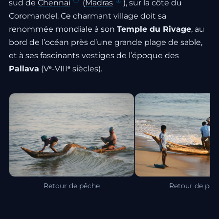
sud de
Chennai
(
Madras
), sur la côte du
Coromandel. Ce charmant village doit sa
renommée mondiale à son
Temple du Rivage
, au
bord de l’océan près d’une grande plage de sable,
et à ses fascinants vestiges de l’époque des
Pallava
(Vᵉ-VIIIᵉ siècles).
Retour de pêche
Retour de pêc