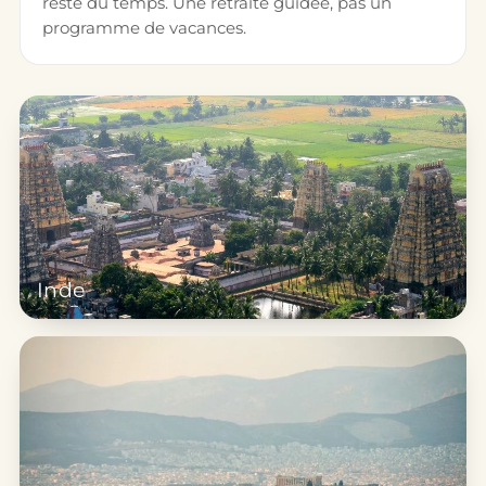
reste du temps. Une retraite guidée, pas un
programme de vacances.
Inde