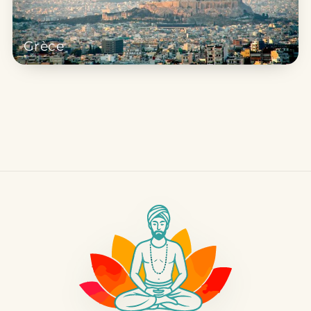
Grèce