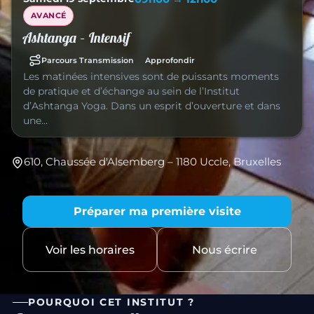
AVANCÉ
Ashtanga – Intensif
Parcours Transmission
Approfondir
Les matinées intensives sont de puissants moments
de pratique et d’échange au sein de l’Institut
d’Ashtanga Yoga. Dans un esprit d’ouverture et dans
une…
610, Chaussée d'Alsemberg – 1180 Uccle, Bruxelles
Préparer ma première visite
Voir les horaires
Nous écrire
POURQUOI CET INSTITUT ?