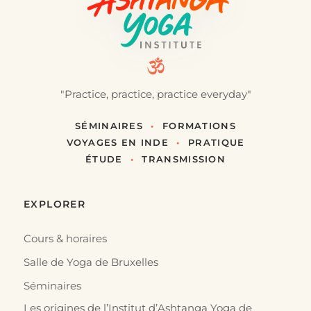
"Practice, practice, practice everyday"
SÉMINAIRES
•
FORMATIONS
VOYAGES EN INDE
•
PRATIQUE
ÉTUDE
•
TRANSMISSION
EXPLORER
Cours & horaires
Salle de Yoga de Bruxelles
Séminaires
Les origines de l’Institut d’Ashtanga Yoga de