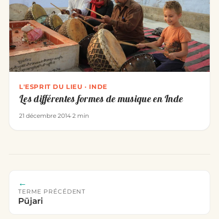
L'ESPRIT DU LIEU · INDE
Les différentes formes de musique en Inde
21 décembre 2014
·
2 min
←
TERME PRÉCÉDENT
Pūjari