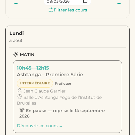
←
→
Sauter à une semaine
Filtrer les cours
Lundi
3 août
MATIN
10h45
→
12h15
Ashtanga – Première Série
INTERMÉDIAIRE
Pratiquer
Jean Claude Garnier
Salle d’Ashtanga Yoga de l’Institut de
Bruxelles
En pause — reprise le 14 septembre
2026
Découvrir ce cours →