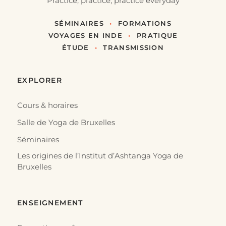
"Practice, practice, practice everyday"
SÉMINAIRES
•
FORMATIONS
VOYAGES EN INDE
•
PRATIQUE
ÉTUDE
•
TRANSMISSION
EXPLORER
Cours & horaires
Salle de Yoga de Bruxelles
Séminaires
Les origines de l’Institut d’Ashtanga Yoga de
Bruxelles
ENSEIGNEMENT