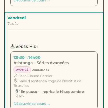
Découvrir ce cours →
Vendredi
7 août
APRÈS-MIDI
12h30
→
14h00
Ashtanga – Séries Avancées
AVANCÉ
Approfondir
Jean Claude Garnier
Salle d’Ashtanga Yoga de l’Institut de
Bruxelles
En pause — reprise le 14 septembre
2026
Découvrir ce cours →