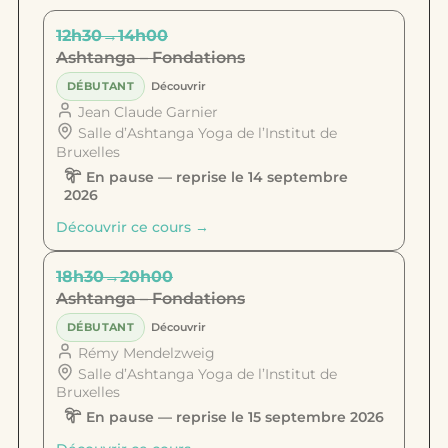
12h30
→
14h00
Ashtanga – Fondations
DÉBUTANT
Découvrir
Jean Claude Garnier
Salle d’Ashtanga Yoga de l’Institut de
Bruxelles
En pause — reprise le 14 septembre
2026
Découvrir ce cours →
18h30
→
20h00
Ashtanga – Fondations
DÉBUTANT
Découvrir
Rémy Mendelzweig
Salle d’Ashtanga Yoga de l’Institut de
Bruxelles
En pause — reprise le 15 septembre 2026