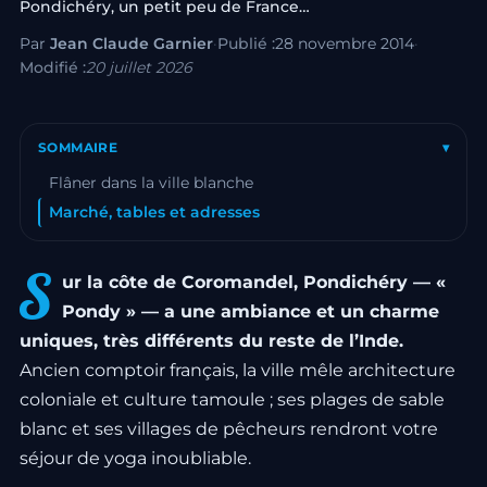
Pondichéry, un petit peu de France…
Par
Jean Claude Garnier
·
Publié :
28 novembre 2014
·
Modifié :
20 juillet 2026
SOMMAIRE
▾
Flâner dans la ville blanche
Marché, tables et adresses
S
ur la côte de Coromandel, Pondichéry — «
Pondy » — a une ambiance et un charme
uniques, très différents du reste de l’Inde.
Ancien comptoir français, la ville mêle architecture
coloniale et culture tamoule ; ses plages de sable
blanc et ses villages de pêcheurs rendront votre
séjour de yoga inoubliable.