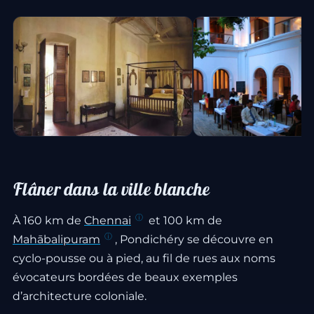
Flâner dans la ville blanche
À 160 km de
Chennai
et 100 km de
Mahābalipuram
, Pondichéry se découvre en
cyclo-pousse ou à pied, au fil de rues aux noms
évocateurs bordées de beaux exemples
d’architecture coloniale.