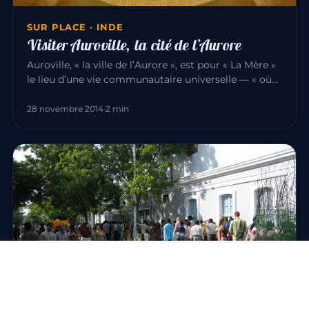
SUR PLACE · INDE
Visiter Auroville, la cité de l’Aurore
Auroville, « la ville de l’Aurore », est pour « La Mère »
le lieu d’une vie communautaire universelle — « où
hommes et f…
28 novembre 2014
·
2 min