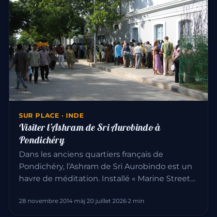
SUR PLACE · INDE
Visiter l’Ashram de Sri Aurobindo à
Pondichéry
Dans les anciens quartiers français de
Pondichéry, l’Ashram de Sri Aurobindo est un
havre de méditation. Installé « Marine Street…
28 novembre 2014
·
màj 20 juillet 2026
·
2 min