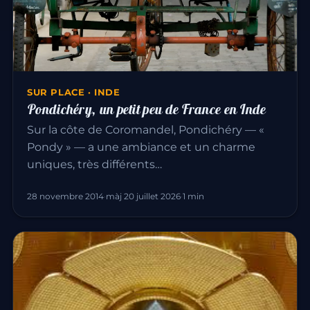
SUR PLACE · INDE
Pondichéry, un petit peu de France en Inde
Sur la côte de Coromandel, Pondichéry — «
Pondy » — a une ambiance et un charme
uniques, très différents…
28 novembre 2014
·
màj 20 juillet 2026
·
1 min