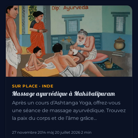
SUR PLACE · INDE
Massage ayurvédique à Mahābalipuram
Après un cours d’Ashtanga Yoga, offrez-vous
une séance de massage ayurvédique. Trouvez
la paix du corps et de l’âme grâce…
27 novembre 2014
·
màj 20 juillet 2026
·
2 min