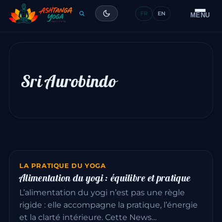
FR
EN
Formation
MENU
Articles
Glossaire
Sri Aurobindo
Contact
LA PRATIQUE DU YOGA
Alimentation du yogi : équilibre et pratique
L’alimentation du yogi n’est pas une règle
rigide : elle accompagne la pratique, l’énergie
et la clarté intérieure. Cette News…