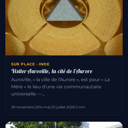
SUR PLACE · INDE
Visiter Auroville, la cité de l’Aurore
Auroville, « la ville de l’Aurore », est pour « La
Mère » le lieu d’une vie communautaire
universelle —…
28 novembre 2014
·
màj 20 juillet 2026
·
2 min