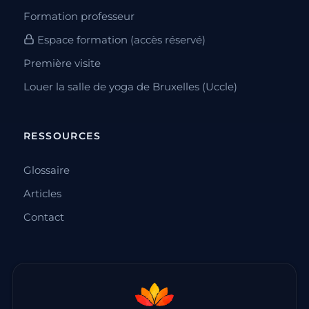
Formation professeur
Espace formation (accès réservé)
Première visite
Louer la salle de yoga de Bruxelles (Uccle)
RESSOURCES
Glossaire
Articles
Contact