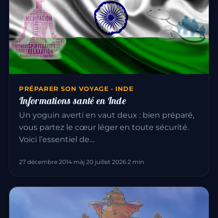
PRÉPARER SON VOYAGE · INDE
Informations santé en Inde
Un yoguin averti en vaut deux : bien préparé,
vous partez le cœur léger en toute sécurité.
Voici l’essentiel de…
27 décembre 2014
·
màj 20 juillet 2026
·
2 min