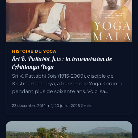
HISTOIRE DU YOGA
Sri K. Pattabhi Jois : la transmission de
l’Ashtanga Yoga
Sri K. Pattabhi Jois (1915-2009), disciple de
Krishnamacharya, a transmis le Yoga Korunta
pendant plus de soixante ans. Voici sa…
23 décembre 2014
·
màj 20 juillet 2026
·
2 min