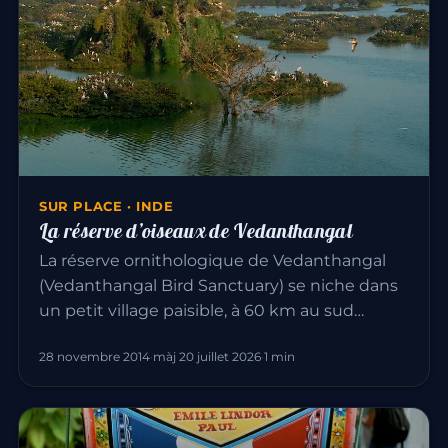
SUR PLACE · INDE
La réserve d’oiseaux de Vedanthangal
La réserve ornithologique de Vedanthangal
(Vedanthangal Bird Sanctuary) se niche dans
un petit village paisible, à 60 km au sud…
28 novembre 2014
·
màj 20 juillet 2026
·
1 min