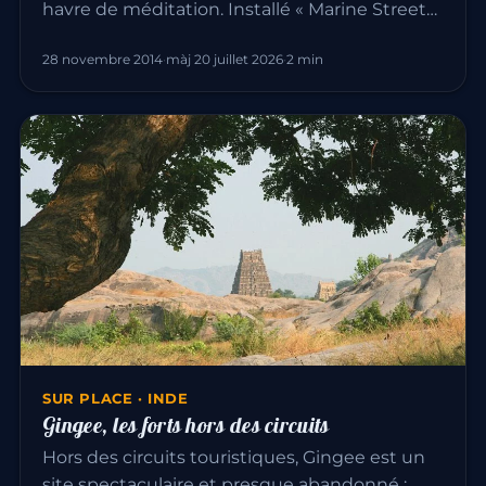
havre de méditation. Installé « Marine Street…
28 novembre 2014
·
màj 20 juillet 2026
·
2 min
SUR PLACE · INDE
Gingee, les forts hors des circuits
Hors des circuits touristiques, Gingee est un
site spectaculaire et presque abandonné :