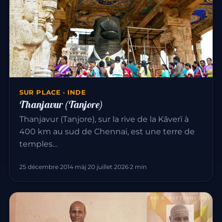
SUR PLACE · INDE
Thanjavur (Tanjore)
Thanjavur (Tanjore), sur la rive de la Kāverī à
400 km au sud de Chennai, est une terre de
temples…
25 décembre 2014
·
màj 20 juillet 2026
·
2 min