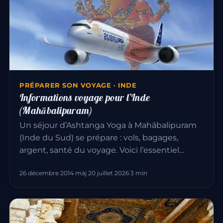
PRÉPARER SON VOYAGE · INDE
Informations voyage pour l’Inde
(Mahābalipuram)
Un séjour d’Ashtanga Yoga à Mahābalipuram
(Inde du Sud) se prépare : vols, bagages,
argent, santé du voyage. Voici l’essentiel…
26 décembre 2014
·
màj 20 juillet 2026
·
3 min