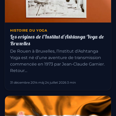
HISTOIRE DU YOGA
Les origines de l’Institut d’Ashtanga Yoga de
Bruxelles
De Rouen à Bruxelles, l’Institut d’Ashtanga
Yoga est né d’une aventure de transmission
commencée en 1973 par Jean-Claude Garnier.
Retour…
31 décembre 2014
·
màj 24 juillet 2026
·
3 min