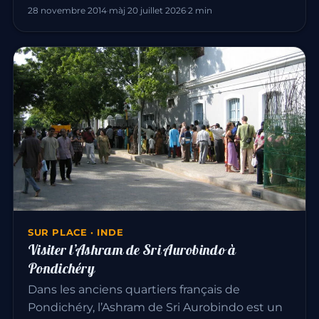
28 novembre 2014
·
màj 20 juillet 2026
·
2 min
SUR PLACE · INDE
Visiter l’Ashram de Sri Aurobindo à
Pondichéry
Dans les anciens quartiers français de
Pondichéry, l’Ashram de Sri Aurobindo est un