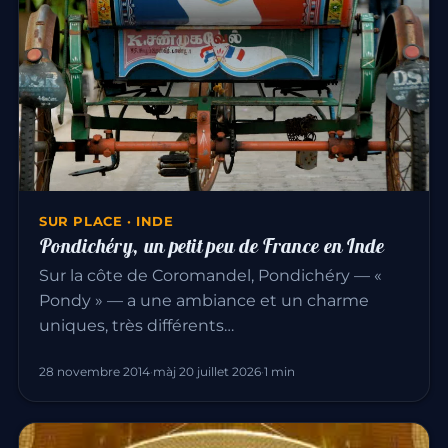
SUR PLACE · INDE
Pondichéry, un petit peu de France en Inde
Sur la côte de Coromandel, Pondichéry — «
Pondy » — a une ambiance et un charme
uniques, très différents…
28 novembre 2014
·
màj 20 juillet 2026
·
1 min