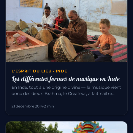
L'ESPRIT DU LIEU · INDE
Les différentes formes de musique en Inde
En Inde, tout a une origine divine — la musique vient
donc des dieux. Brahmā, le Créateur, a fait naître
l’univers par l…
21 décembre 2014
·
2 min