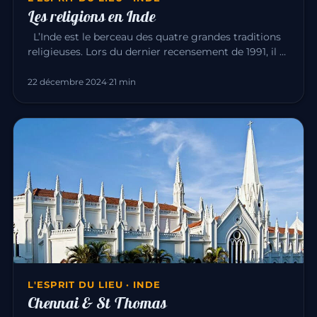
Les religions en Inde
L’Inde est le berceau des quatre grandes traditions
religieuses. Lors du dernier recensement de 1991, il y
avait : Hin…
22 décembre 2024
·
21 min
L'ESPRIT DU LIEU · INDE
Chennai & St Thomas