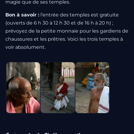
magie que de ses temples.
Bon à savoir :
l’entrée des temples est gratuite
(ouverts de 6 h 30 à 12 h 30 et de 16 h à 20 h) ;
prévoyez de la petite monnaie pour les gardiens de
chaussures et les prêtres. Voici les trois temples à
voir absolument.