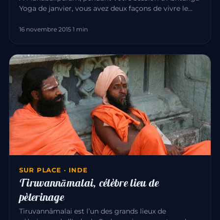
Yoga de janvier, vous avez deux façons de vivre le
Pongal — l’une des…
16 novembre 2015
·
1 min
SUR PLACE · INDE
Tiruvannāmalai, célèbre lieu de
pèlerinage
Tiruvannāmalai est l’un des grands lieux de