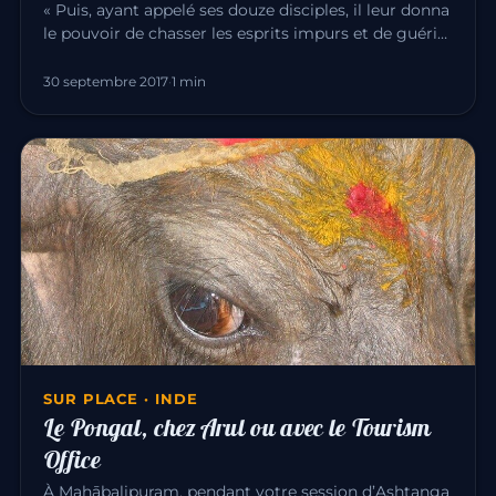
« Puis, ayant appelé ses douze disciples, il leur donna
le pouvoir de chasser les esprits impurs et de guérir
toute mala…
30 septembre 2017
·
1 min
SUR PLACE · INDE
Le Pongal, chez Arul ou avec le Tourism
Office
À Mahābalipuram, pendant votre session d’Ashtanga