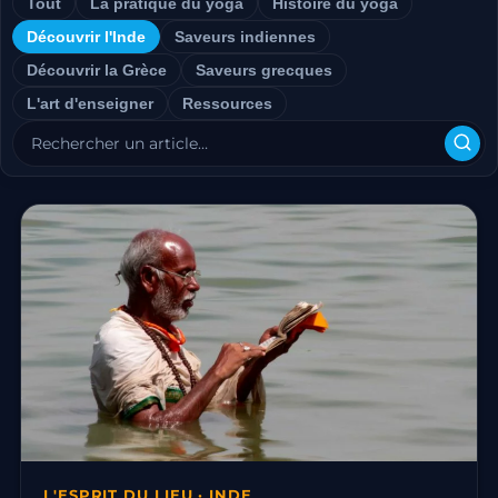
Tout
La pratique du yoga
Histoire du yoga
Découvrir l'Inde
Saveurs indiennes
Découvrir la Grèce
Saveurs grecques
L'art d'enseigner
Ressources
L'ESPRIT DU LIEU · INDE