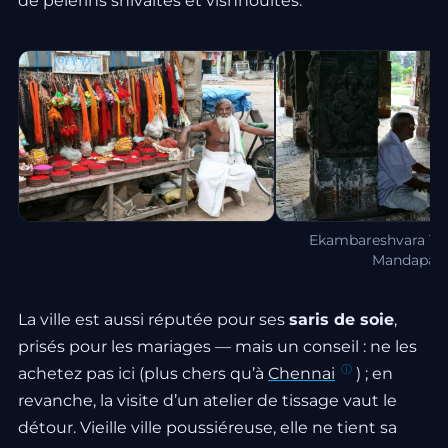
de pèlerins shivaïtes et vishnouïtes.
Ekambareshvara Tem
Mandapa
La ville est aussi réputée pour ses
saris de soie
,
prisés pour les mariages — mais un conseil : ne les
achetez pas ici (plus chers qu’à
Chennai
) ; en
revanche, la visite d’un atelier de tissage vaut le
détour. Vieille ville poussiéreuse, elle ne tient sa