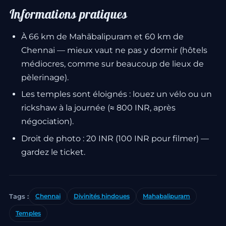
Informations pratiques
À 66 km de Mahābalipuram et 60 km de
Chennai — mieux vaut ne pas y dormir (hôtels
médiocres, comme sur beaucoup de lieux de
pèlerinage).
Les temples sont éloignés : louez un vélo ou un
rickshaw à la journée (≈ 800 INR, après
négociation).
Droit de photo : 20 INR (100 INR pour filmer) —
gardez le ticket.
Tags :
Chennai
Divinités hindoues
Mahabalipuram
Temples