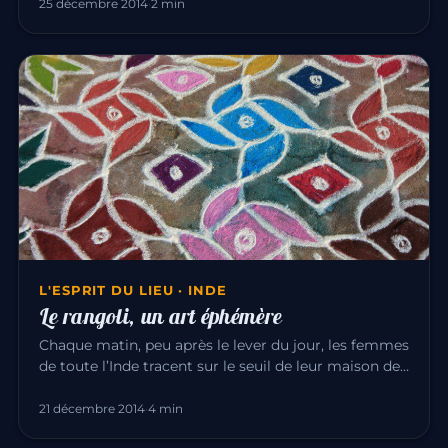
25 décembre 2014
·
2 min
L'ESPRIT DU LIEU · INDE
Le rangoli, un art éphémère
Chaque matin, peu après le lever du jour, les femmes
de toute l’Inde tracent sur le seuil de leur maison des
dessins de…
21 décembre 2014
·
4 min