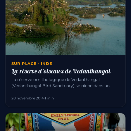
SUR PLACE · INDE
La réserve d’oiseaux de Vedanthangal
La réserve ornithologique de Vedanthangal
(Vedanthangal Bird Sanctuary) se niche dans un
petit village paisible, à 60 km…
28 novembre 2014
·
1 min