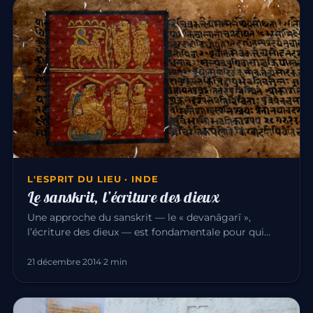
L'ESPRIT DU LIEU · INDE
Le sanskrit, l’écriture des dieux
Une approche du sanskrit — le « devanāgarī »,
l’écriture des dieux — est fondamentale pour qui
étudie la culture indienn…
21 décembre 2014
·
2 min