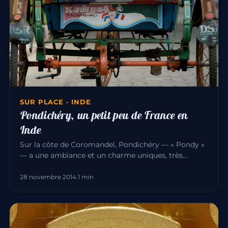
SUR PLACE · INDE
Pondichéry, un petit peu de France en
Inde
Sur la côte de Coromandel, Pondichéry — « Pondy »
— a une ambiance et un charme uniques, très
différents du reste de l’I…
28 novembre 2014
·
1 min