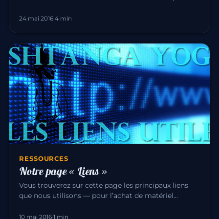
l’expérienc…
24 mai 2016
·
4 min
RESSOURCES
Notre page « Liens »
Vous trouverez sur cette page les principaux liens
que nous utilisons — pour l’achat de matériel
comme vers des amis ens…
10 mai 2016
·
1 min