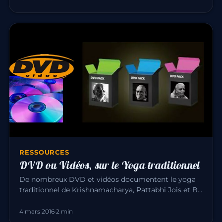
RESSOURCES
DVD ou Vidéos, sur le Yoga traditionnel
De nombreux DVD et vidéos documentent le yoga
traditionnel de Krishnamacharya, Pattabhi Jois et B.
K. S. Iyengar. Voici…
4 mars 2016
·
2 min