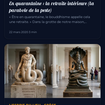
En quarantaine : la retraite intérieure (la
parabole de la peste)
« Être en quarantaine, le bouddhisme appelle cela
une retraite. » Dans la grotte de notre maison,
comme les méditants d’…
22 mars 2020
·
3 min