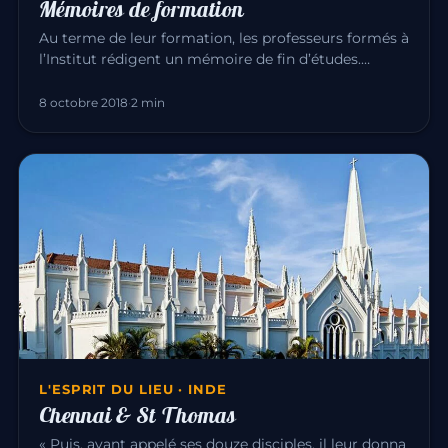
Mémoires de formation
Au terme de leur formation, les professeurs formés à
l’Institut rédigent un mémoire de fin d’études.
Chacun y explore, à…
8 octobre 2018
·
2 min
L'ESPRIT DU LIEU · INDE
Chennai & St Thomas
« Puis, ayant appelé ses douze disciples, il leur donna