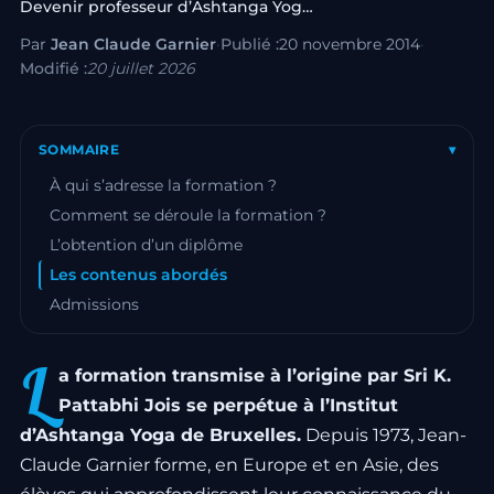
Devenir professeur d’Ashtanga Yoga grâce à…
Par
Jean Claude Garnier
·
Publié :
20 novembre 2014
·
Modifié :
20 juillet 2026
SOMMAIRE
▾
À qui s’adresse la formation ?
Comment se déroule la formation ?
L’obtention d’un diplôme
Les contenus abordés
Admissions
L
a formation transmise à l’origine par Sri K.
Pattabhi Jois se perpétue à l’Institut
d’Ashtanga Yoga de Bruxelles.
Depuis 1973, Jean-
Claude Garnier forme, en Europe et en Asie, des