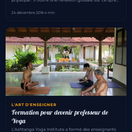
le yoga. Derrièr…
24 décembre 2016
·
4 min
L'ART D'ENSEIGNER
Formation pour devenir professeur de
Yoga
L’Ashtanga Yoga Institute a formé des enseignants