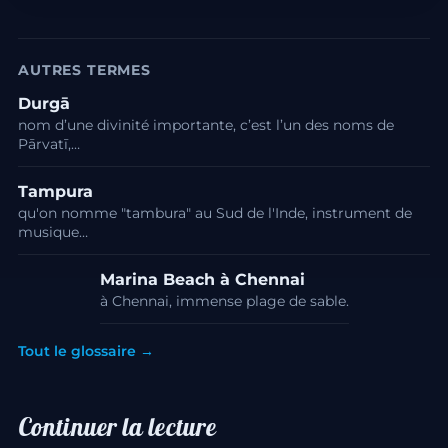
AUTRES TERMES
Durgā
nom d’une divinité importante, c’est l’un des noms de
Pārvatī,…
Tampura
qu'on nomme "tambura" au Sud de l'Inde, instrument de
musique…
Marina Beach à Chennai
à Chennai, immense plage de sable.
Tout le glossaire →
Continuer la lecture