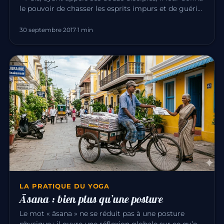
le pouvoir de chasser les esprits impurs et de guérir
toute mala…
30 septembre 2017
·
1 min
LA PRATIQUE DU YOGA
Āsana : bien plus qu’une posture
Le mot « āsana » ne se réduit pas à une posture
physique : il ouvre une réflexion globale sur ce qu’est