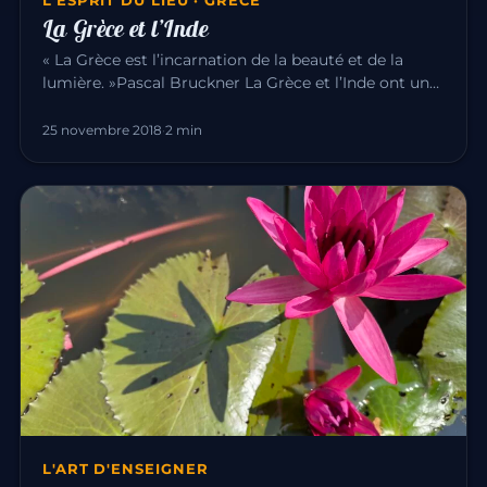
L'ESPRIT DU LIEU · GRÈCE
La Grèce et l’Inde
« La Grèce est l’incarnation de la beauté et de la
lumière. »Pascal Bruckner La Grèce et l’Inde ont une
longue histoire…
25 novembre 2018
·
2 min
L'ART D'ENSEIGNER