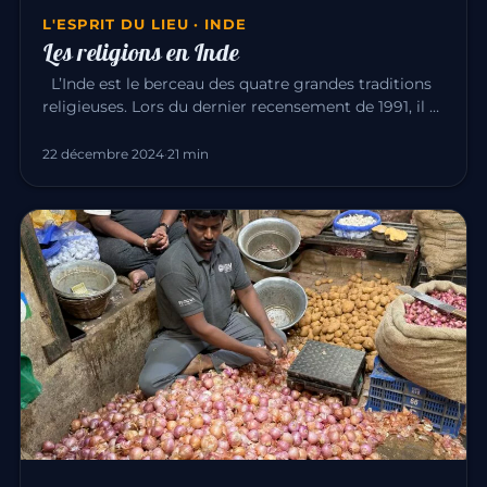
L'ESPRIT DU LIEU · INDE
Les religions en Inde
L’Inde est le berceau des quatre grandes traditions
religieuses. Lors du dernier recensement de 1991, il y
avait : Hin…
22 décembre 2024
·
21 min