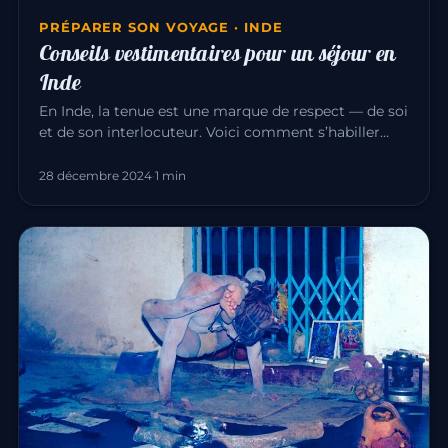
PRÉPARER SON VOYAGE · INDE
Conseils vestimentaires pour un séjour en
Inde
En Inde, la tenue est une marque de respect — de soi
et de son interlocuteur. Voici comment s’habiller
pour un séjour ag…
28 décembre 2024
·
1 min