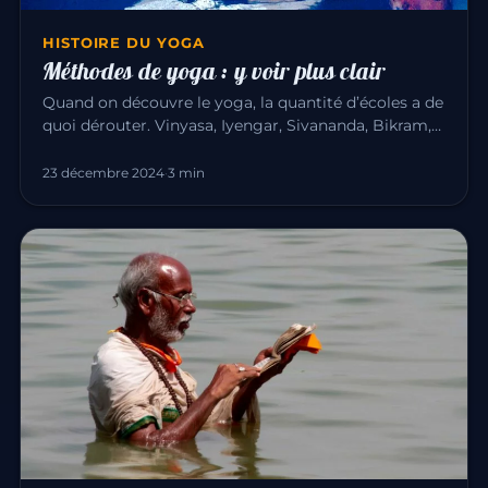
HISTOIRE DU YOGA
Méthodes de yoga : y voir plus clair
Quand on découvre le yoga, la quantité d’écoles a de
quoi dérouter. Vinyasa, Iyengar, Sivananda, Bikram,
Kundalini… Voic…
23 décembre 2024
·
3 min