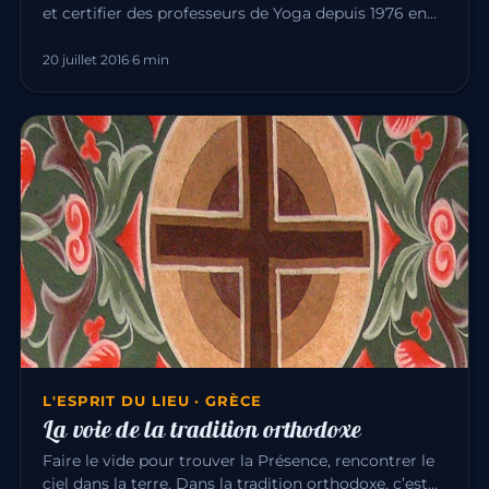
et certifier des professeurs de Yoga depuis 1976 en
France, Belgique,…
20 juillet 2016
·
6 min
L'ESPRIT DU LIEU · GRÈCE
La voie de la tradition orthodoxe
Faire le vide pour trouver la Présence, rencontrer le
ciel dans la terre. Dans la tradition orthodoxe, c’est