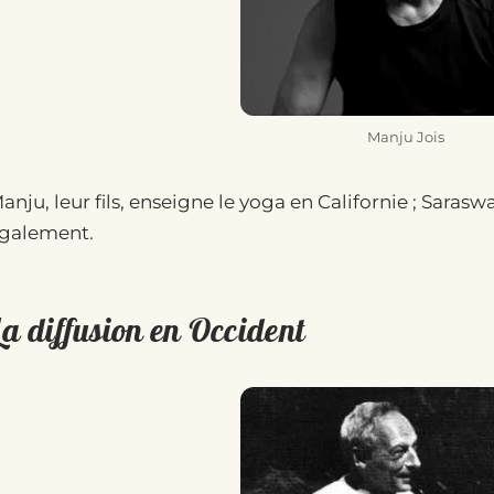
Manju Jois
anju, leur fils, enseigne le yoga en Californie ; Saraswat
galement.
La diffusion en Occident