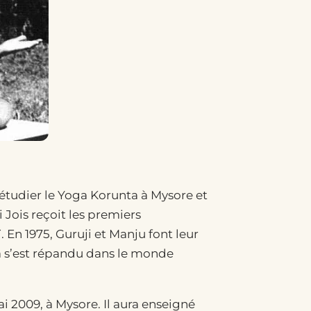
étudier le Yoga Korunta à Mysore et
i Jois reçoit les premiers
 En 1975, Guruji et Manju font leur
a s’est répandu dans le monde
ai 2009, à Mysore. Il aura enseigné