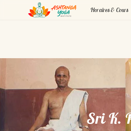
Horaires & Cours
Sri K. 