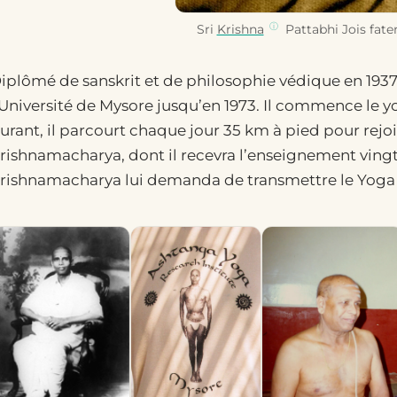
Sri
Krishna
Pattabhi Jois fater
iplômé de sanskrit et de philosophie védique en 1937, 
’Université de Mysore jusqu’en 1973. Il commence le yo
urant, il parcourt chaque jour 35 km à pied pour rej
rishnamacharya, dont il recevra l’enseignement vingt-
rishnamacharya lui demanda de transmettre le Yoga