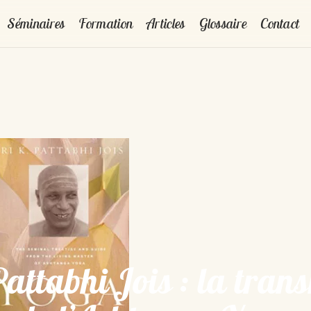
Séminaires
Formation
Articles
Glossaire
Contact
Pattabhi Jois : la tran