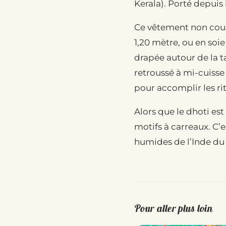
Kerala). Porté depuis 
Ce vêtement non cousu
1,20 mètre, ou en soie
drapée autour de la t
retroussé à mi-cuisse
pour accomplir les ri
Alors que le dhoti es
motifs à carreaux. C’
humides de l’Inde du
Pour aller plus loin