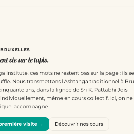
· BRUXELLES
nt vie sur le tapis.
a Institute, ces mots ne restent pas sur la page : ils se
uffle. Nous transmettons l'Ashtanga traditionnel à Bru
cinquante ans, dans la lignée de Sri K. Pattabhi Jois 
individuellement, même en cours collectif. Ici, on ne l
atique, accompagné.
première visite →
Découvrir nos cours