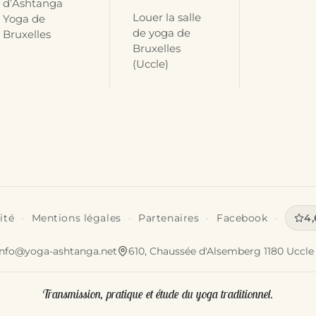
d’Ashtanga
Louer la salle
Yoga de
de yoga de
Bruxelles
Bruxelles
(Uccle)
ité
Mentions légales
Partenaires
Facebook
4,
info@yoga-ashtanga.net
610, Chaussée d'Alsemberg 1180 Uccle 
Transmission, pratique et étude du yoga traditionnel.