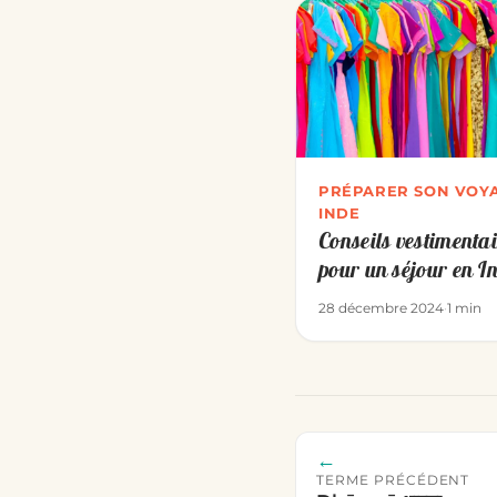
PRÉPARER SON VOYA
INDE
Conseils vestimenta
pour un séjour en I
28 décembre 2024
·
1 min
←
TERME PRÉCÉDENT