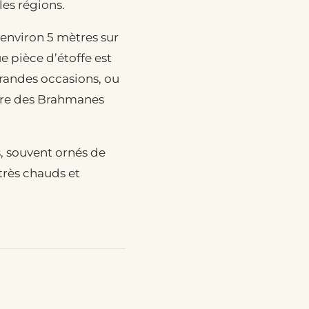
les régions.
environ 5 mètres sur
ue pièce d’étoffe est
grandes occasions, ou
aire des Brahmanes
s, souvent ornés de
très chauds et