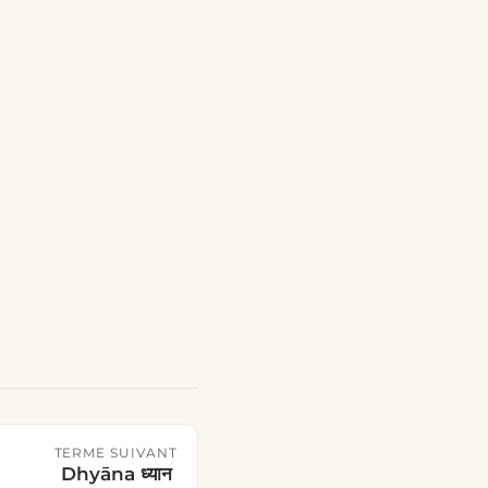
TERME SUIVANT
Dhyāna ध्यान