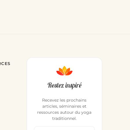
RCES
Restez inspiré
Recevez les prochains
articles, séminaires et
ressources autour du yoga
traditionnel.
Votre adresse email