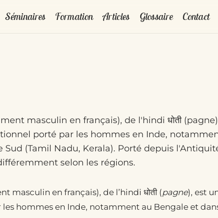
Séminaires
Formation
Articles
Glossaire
Contact
ment masculin en français), de l'hindi धोती (pagne)
itionnel porté par les hommes en Inde, notammen
 Sud (Tamil Nadu, Kerala). Porté depuis l'Antiquité,
différemment selon les régions.
 masculin en français), de l’hindi धोती (
pagne
), est 
ar les hommes en Inde, notamment au Bengale et dans