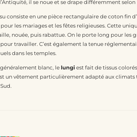
l’Antiquité, il se noue et se drape différemment selon 
 consiste en une pièce rectangulaire de coton fin d’
 pour les mariages et les fêtes religieuses. Cette uniq
aille, nouée, puis rabattue. On le porte long pour les 
 pour travailler. C’est également la tenue réglement
tuels dans les temples.
t généralement blanc, le
lungi
est fait de tissus coloré
est un vêtement particulièrement adapté aux climats 
 Sud.