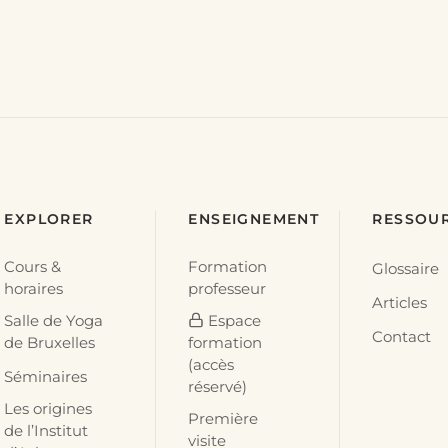
EXPLORER
ENSEIGNEMENT
RESSOU
Cours &
Formation
Glossaire
horaires
professeur
Articles
Salle de Yoga
Espace
Contact
de Bruxelles
formation
(accès
Séminaires
réservé)
Les origines
Première
de l’Institut
visite