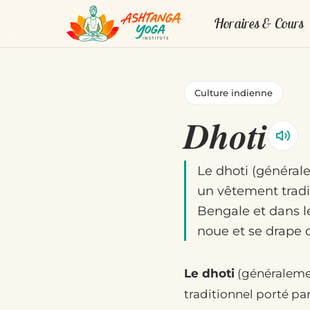
Horaires & Cours
Culture indienne
Dhoti
Le dhoti (générale
un vêtement trad
Bengale et dans le
noue et se drape 
Le dhoti
(généralement
traditionnel porté p