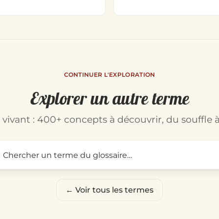
CONTINUER L'EXPLORATION
Explorer un autre terme
t vivant : 400+ concepts à découvrir, du souffle à
Rechercher un terme du glo
← Voir tous les termes