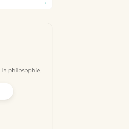
→
 la philosophie.
ssaire