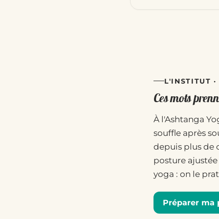
L'INSTITUT 
Ces mots prenne
À l'Ashtanga Yog
souffle après so
depuis plus de 
posture ajustée 
yoga : on le pr
Préparer ma 