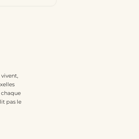
 vivent,
xelles
— chaque
it pas le