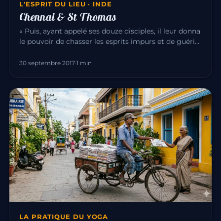
L'ESPRIT DU LIEU · INDE
Chennai & St Thomas
« Puis, ayant appelé ses douze disciples, il leur donna
le pouvoir de chasser les esprits impurs et de guérir
toute mala…
30 septembre 2017
·
1 min
LA PRATIQUE DU YOGA