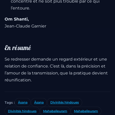
concentré et ne soit plus troublé par ce qui
l’entoure.
Om Shanti,
Jean-Claude Garnier
En résumé
Se redresser demande un regard extérieur et une
relation de confiance. C’est là, dans la précision et
l’amour de la transmission, que la pratique devient
réunification.
Tags :
Āsana
Āsana
Divinités hindoues
Divinités hindoues
Mahabalipuram
Mahabalipuram