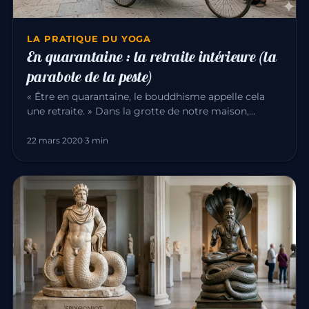
LA PRATIQUE DU YOGA
En quarantaine : la retraite intérieure (la
parabole de la peste)
« Être en quarantaine, le bouddhisme appelle cela
une retraite. » Dans la grotte de notre maison,
comme les méditants d’…
22 mars 2020
·
3 min