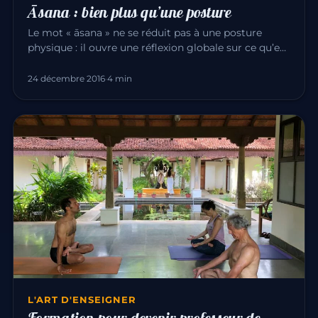
Āsana : bien plus qu’une posture
Le mot « āsana » ne se réduit pas à une posture
physique : il ouvre une réflexion globale sur ce qu’est
le yoga. Derrièr…
24 décembre 2016
·
4 min
L'ART D'ENSEIGNER