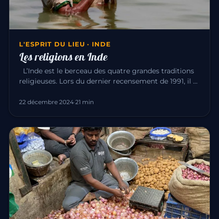
L'ESPRIT DU LIEU · INDE
Les religions en Inde
L’Inde est le berceau des quatre grandes traditions
religieuses. Lors du dernier recensement de 1991, il y
avait : Hin…
22 décembre 2024
·
21 min