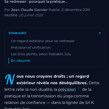
Se redresser : pourquoi la pratique…
Par
Jean Claude Garnier
·
Publié :
3 décembre 2015
·
Modifié :
20 juillet 2026
SOMMAIRE
▾
Un regard extérieur pour se redresser
Précision et unification
Les trois points, selon Pattabhi Jois
En résumé
N
ous nous croyons droits ; un regard
extérieur révèle nos déséquilibres.
Cette
lettre relie la non-dualité, la
précision
de la
pratique et la transmission du yoga comme
relation de confiance — dans la lignée de Sri K.