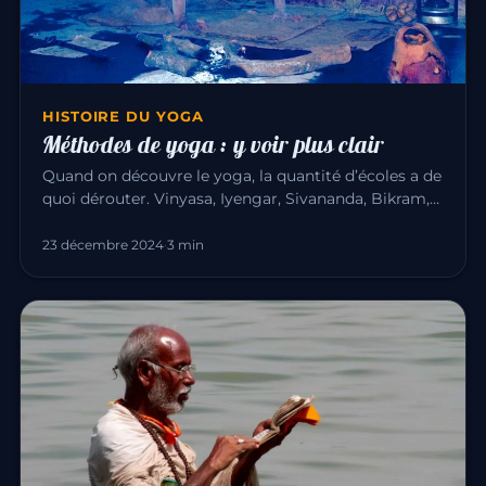
HISTOIRE DU YOGA
Méthodes de yoga : y voir plus clair
Quand on découvre le yoga, la quantité d’écoles a de
quoi dérouter. Vinyasa, Iyengar, Sivananda, Bikram,
Kundalini… Voic…
23 décembre 2024
·
3 min