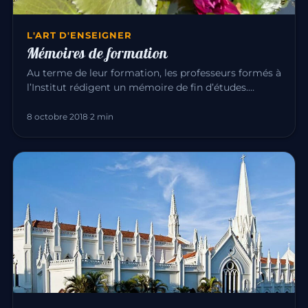
L'ART D'ENSEIGNER
Mémoires de formation
Au terme de leur formation, les professeurs formés à
l’Institut rédigent un mémoire de fin d’études.
Chacun y explore, à…
8 octobre 2018
·
2 min