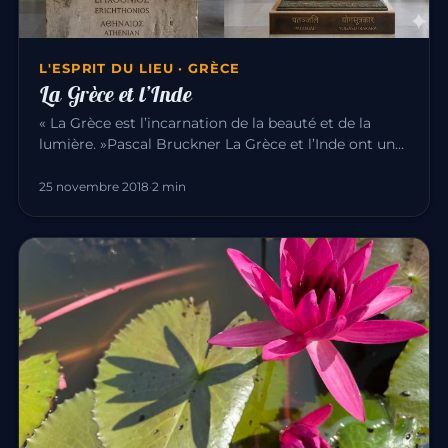
L'ESPRIT DU LIEU · GRÈCE
La Grèce et l’Inde
« La Grèce est l’incarnation de la beauté et de la
lumière. »Pascal Bruckner La Grèce et l’Inde ont une
longue histoire…
25 novembre 2018
·
2 min