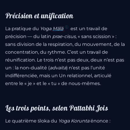
Précision et unification
La pratique du
Yoga
Mālā
est un travail de
précision — du latin
prae-cisus
, « sans scission » :
sans division de la respiration, du mouvement, de la
concentration, du rythme. C’est un travail de
réunification. Le trois n’est pas deux, deux n’est pas
un : la non-dualité (
advaita
) n’est pas l’unité
indifférenciée, mais un Un relationnel, articulé
entre le « je » et le « tu » de nous-mêmes.
Les trois points, selon Pattabhi Jois
Le quatrième śloka du
Yoga Korunta
énonce :