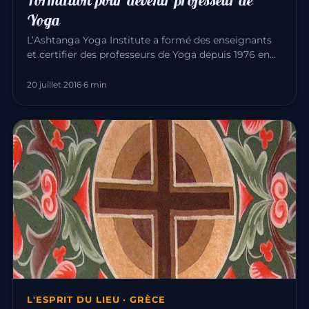
Formation pour devenir professeur de
Yoga
L’Ashtanga Yoga Institute a formé des enseignants
et certifier des professeurs de Yoga depuis 1976 en
France, Belgique,…
20 juillet 2016
·
6 min
L'ESPRIT DU LIEU · GRÈCE