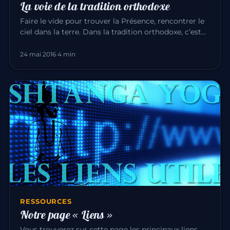
La voie de la tradition orthodoxe
Faire le vide pour trouver la Présence, rencontrer le
ciel dans la terre. Dans la tradition orthodoxe, c’est
l’expérienc…
24 mai 2016
·
4 min
RESSOURCES
Notre page « Liens »
Vous trouverez sur cette page les principaux liens