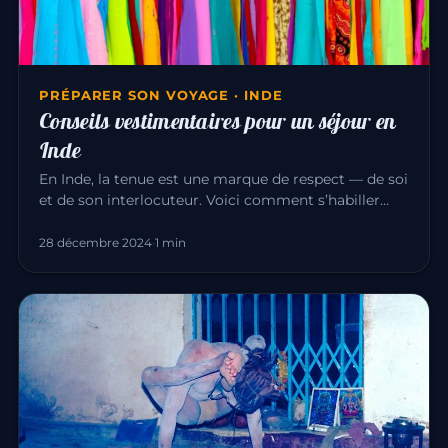
PRÉPARER SON VOYAGE · INDE
Conseils vestimentaires pour un séjour en
Inde
En Inde, la tenue est une marque de respect — de soi
et de son interlocuteur. Voici comment s’habiller
pour un séjour ag…
28 décembre 2024
·
1 min