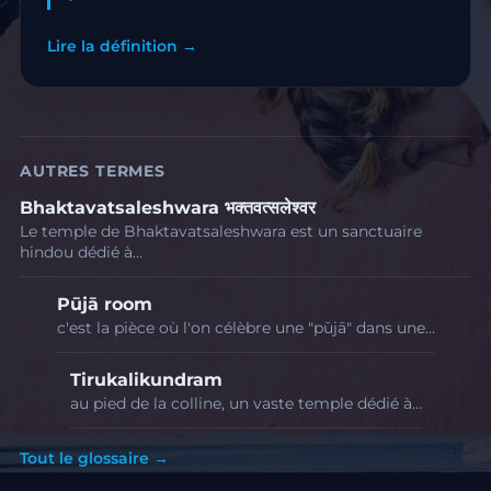
Lire la définition →
AUTRES TERMES
Bhaktavatsaleshwara भक्तवत्सलेश्वर
Le temple de Bhaktavatsaleshwara est un sanctuaire
hindou dédié à…
Pūjā room
c'est la pièce où l'on célèbre une "pūjā" dans une…
Tirukalikundram
au pied de la colline, un vaste temple dédié à…
Tout le glossaire →