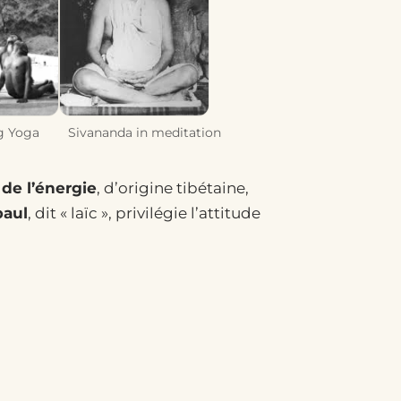
g Yoga
Sivananda in meditation
de l’énergie
, d’origine tibétaine,
paul
, dit « laïc », privilégie l’attitude