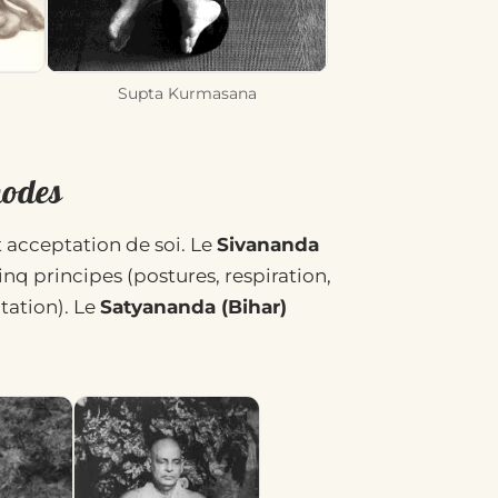
Supta Kurmasana
hodes
 acceptation de soi. Le
Sivananda
nq principes (postures, respiration,
tation). Le
Satyananda (Bihar)