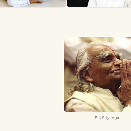
B.K.S. Iyengar