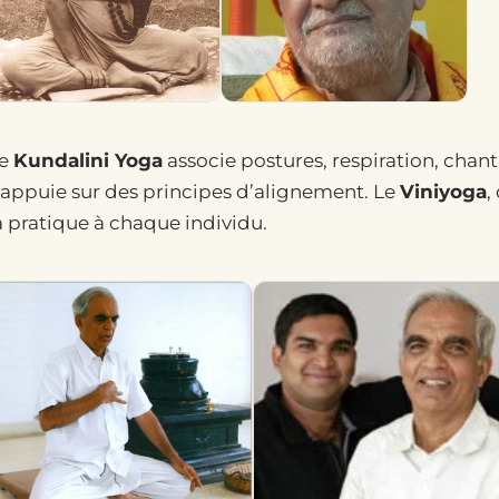
e
Kundalini Yoga
associe postures, respiration, chant
’appuie sur des principes d’alignement. Le
Viniyoga
,
a pratique à chaque individu.