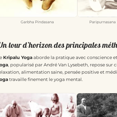
Garbha Pindasana
Paripurnasana
Un tour d’horizon des principales mét
e
Kripalu Yoga
aborde la pratique avec conscience et
oga
, popularisé par André Van Lysebeth, repose sur ci
elaxation, alimentation saine, pensée positive et médi
oga
travaille finement le yoga mental.