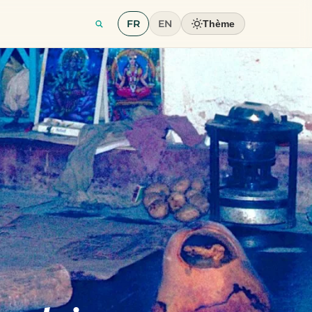
FR
EN
Thème