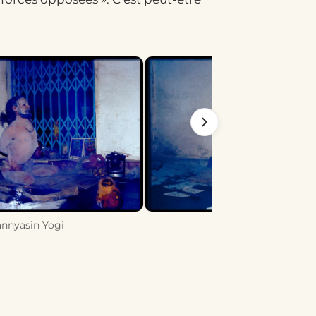
annyasin Yogi
Sannyasin Yogi