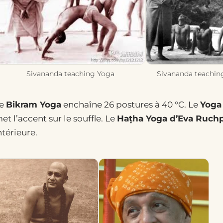
Sivananda teaching Yoga
Sivananda teachin
e
Bikram Yoga
enchaîne 26 postures à 40 °C. Le
Yoga 
et l’accent sur le souffle. Le
Haṭha Yoga d’Eva Ruch
ntérieure.