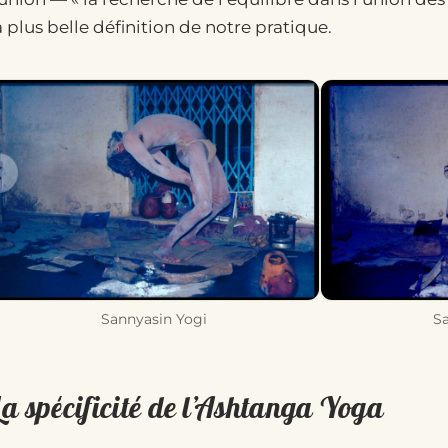
a plus belle définition de notre pratique.
Sannyasin Yogi
S
a spécificité de l’Ashtanga Yoga