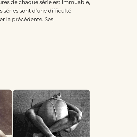
ures de chaque série est immuable,
 séries sont d’une difficulté
ser la précédente. Ses