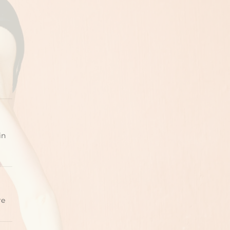
in
re