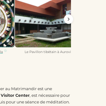
la
Le Pavillon tibétain à Auroville
ter au Matrimandir est une
u
Visitor Center
, est nécessaire pour
equis pour une séance de méditation.