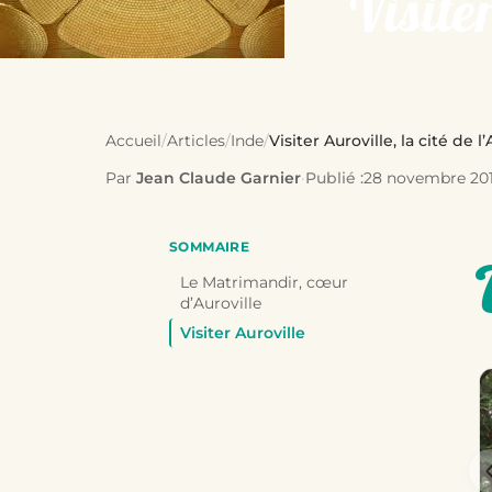
Visiter
Accueil
/
Articles
/
Inde
/
Visiter Auroville, la cité de l
Par
Jean Claude Garnier
·
Publié :
28 novembre 20
SOMMAIRE
Le Matrimandir, cœur
d’Auroville
Visiter Auroville