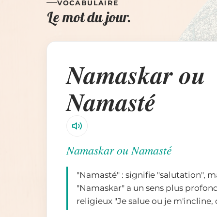
VOCABULAIRE
Le mot du jour.
Namaskar ou
Namasté
Namaskar ou Namasté
"Namasté" : signifie "salutation", m
"Namaskar" a un sens plus profond,
religieux "Je salue ou je m'incline,