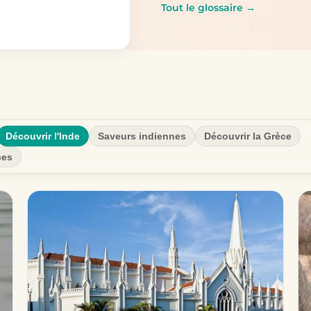
Tout le glossaire →
Découvrir l'Inde
Saveurs indiennes
Découvrir la Grèce
ces