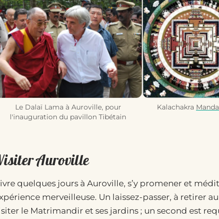
Le Dalaï Lama à Auroville, pour
Kalachakra
Manda
l'inauguration du pavillon Tibétain
isiter Auroville
ivre quelques jours à Auroville, s’y promener et médi
xpérience merveilleuse. Un laissez-passer, à retirer a
isiter le Matrimandir et ses jardins ; un second est r