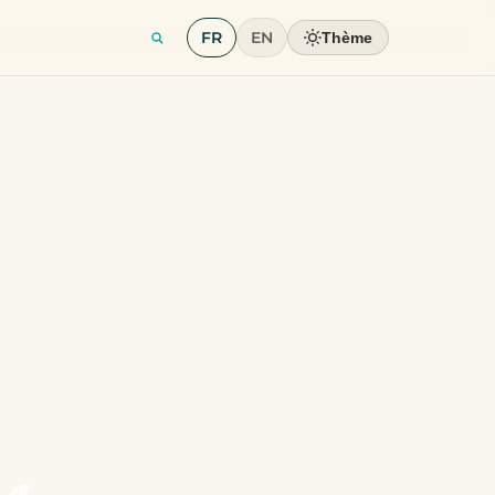
FR
EN
Thème