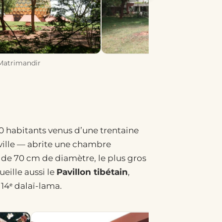
Matrimandir
0 habitants venus d’une trentaine
ille — abrite une chambre
 de 70 cm de diamètre, le plus gros
eille aussi le
Pavillon tibétain
,
14ᵉ dalaï-lama.