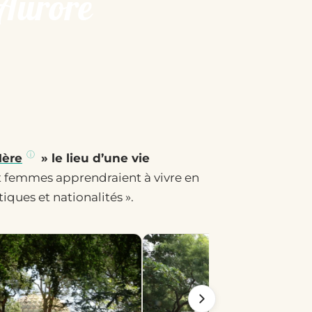
l’Aurore
ère
» le lieu d’une vie
femmes apprendraient à vivre en
iques et nationalités ».