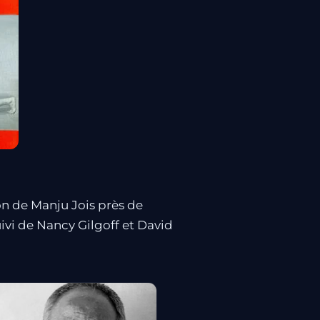
on de Manju Jois près de
ivi de Nancy Gilgoff et David