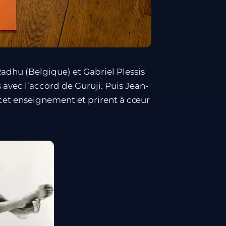
Radhu (Belgique) et Gabriel Plessis
s avec l’accord de Guruji. Puis Jean-
cet enseignement et prirent à cœur