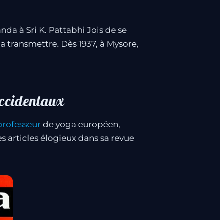
da à Sri K. Pattabhi Jois de se
a transmettre. Dès 1937, à Mysore,
ccidentaux
professeur
de yoga européen,
es articles élogieux dans sa revue