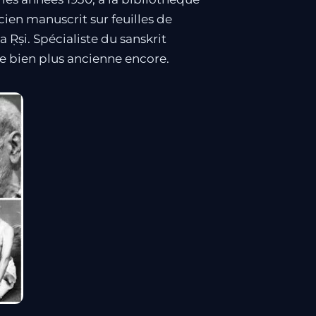
cien manuscrit sur feuilles de
Ṛṣi. Spécialiste du sanskrit
ale bien plus ancienne encore.