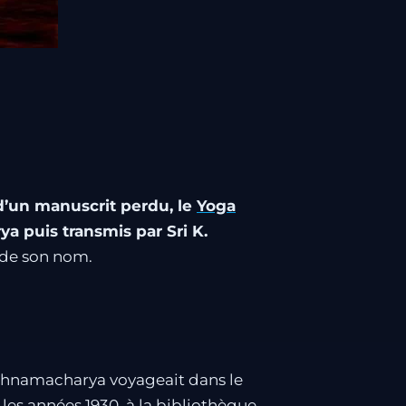
’un manuscrit perdu, le
Yoga
ya puis transmis par Sri K.
t de son nom.
ishnamacharya voyageait dans le
les années 1930, à la bibliothèque