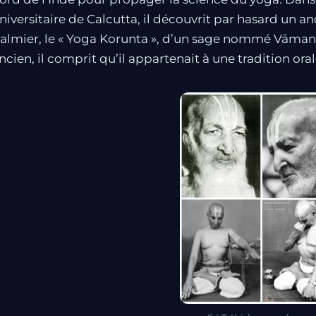
niversitaire de Calcutta, il découvrit par hasard un an
almier, le « Yoga Korunta », d’un sage nommé Vāmana 
ncien, il comprit qu’il appartenait à une tradition or