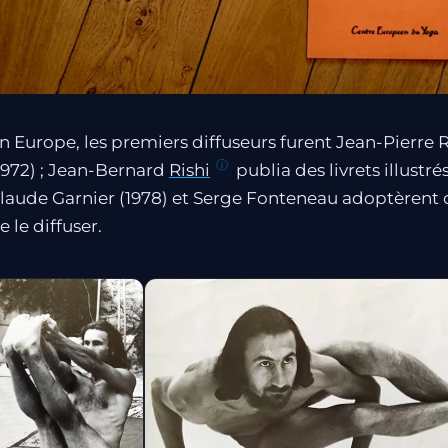
n Europe, les premiers diffuseurs furent Jean-Pierre 
1972) ; Jean-Bernard
Rishi
publia des livrets illustré
laude Garnier (1978) et Serge Fonteneau adoptèrent 
e le diffuser.