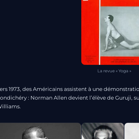
La revue « Yoga »
ers 1973, des Américains assistent à une démonstrati
ondichéry : Norman Allen devient l’élève de Guruji, su
illiams.