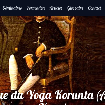
Séminaires
Formation
Articles
Glossaire
Contact
que du Yoga Korunta (