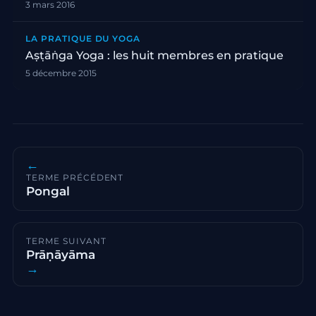
3 mars 2016
LA PRATIQUE DU YOGA
Aṣṭāṅga Yoga : les huit membres en pratique
5 décembre 2015
←
TERME PRÉCÉDENT
Pongal
TERME SUIVANT
Prāṇāyāma
→