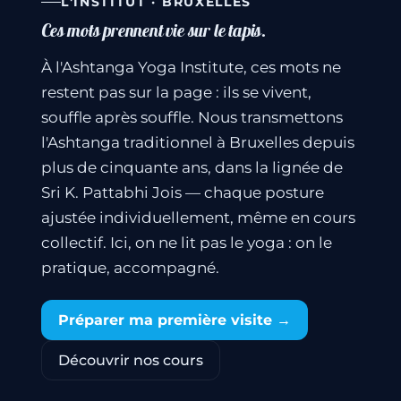
L'INSTITUT · BRUXELLES
Ces mots prennent vie sur le tapis.
À l'Ashtanga Yoga Institute, ces mots ne
restent pas sur la page : ils se vivent,
souffle après souffle. Nous transmettons
l'Ashtanga traditionnel à Bruxelles depuis
plus de cinquante ans, dans la lignée de
Sri K. Pattabhi Jois — chaque posture
ajustée individuellement, même en cours
collectif. Ici, on ne lit pas le yoga : on le
pratique, accompagné.
Préparer ma première visite →
Découvrir nos cours