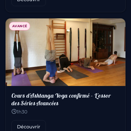
AVANCÉ
Cours d'Ashtanga Yoga confirmé – L'essor
des Séries Avancées
1h30
Découvrir