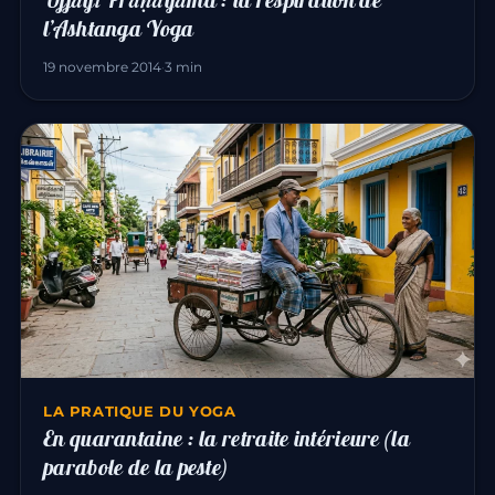
l’Ashtanga Yoga
19 novembre 2014
·
3 min
LA PRATIQUE DU YOGA
En quarantaine : la retraite intérieure (la
parabole de la peste)