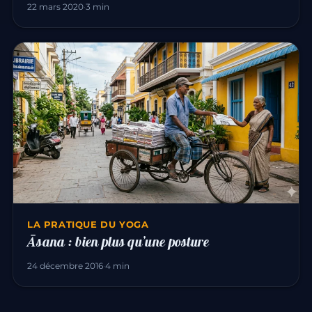
22 mars 2020
·
3 min
LA PRATIQUE DU YOGA
Āsana : bien plus qu’une posture
24 décembre 2016
·
4 min