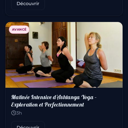
Découvrir
AVANCÉ
Matinée Intensive d'Ashtanga Yoga –
Exploration et Perfectionnement
3h
Découvrir