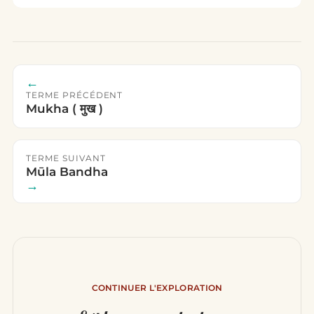
←
TERME PRÉCÉDENT
Mukha ( मुख )
TERME SUIVANT
Mūla Bandha
→
CONTINUER L'EXPLORATION