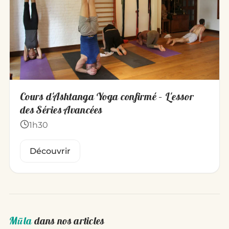
Cours d'Ashtanga Yoga confirmé – L'essor
des Séries Avancées
1h30
Découvrir
Mūla
dans nos articles