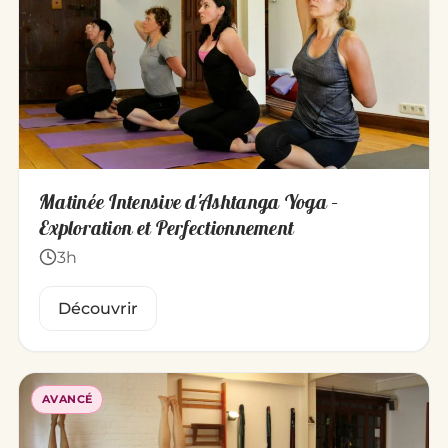
Matinée Intensive d'Ashtanga Yoga –
Exploration et Perfectionnement
3h
Découvrir
AVANCÉ