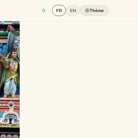
FR
EN
Thème