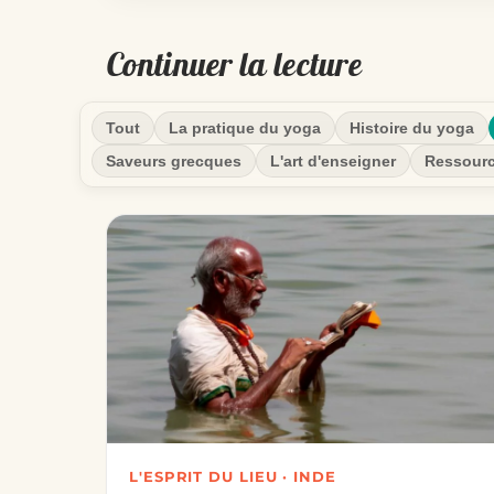
Continuer la lecture
Tout
La pratique du yoga
Histoire du yoga
Saveurs grecques
L'art d'enseigner
Ressour
L'ESPRIT DU LIEU · INDE