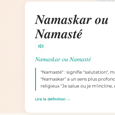
Namaskar ou
Namasté
Namaskar ou Namasté
"Namasté" : signifie "salutation", m
"Namaskar" a un sens plus profond,
religieux "Je salue ou je m'incline,
Lire la définition →