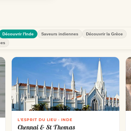
Découvrir l'Inde
Saveurs indiennes
Découvrir la Grèce
ces
L'ESPRIT DU LIEU · INDE
Chennai & St Thomas