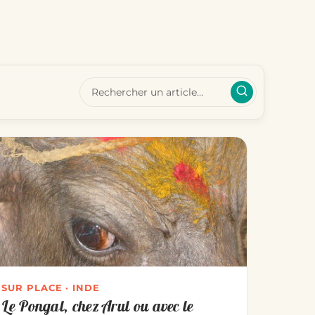
SUR PLACE · INDE
Le Pongal, chez Arul ou avec le