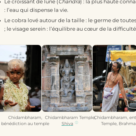
Le croissant de lune (
Chandra
) : la plus haute conn
: l’eau qui dispense la vie.
Le cobra lové autour de la taille : le germe de toutes
; le visage serein : l’équilibre au cœur de la difficulté
Chidambharam,
Chidambharam Temple,
Chidambharam, ent
bénédiction au temple
Shiva
Temple, Brahma