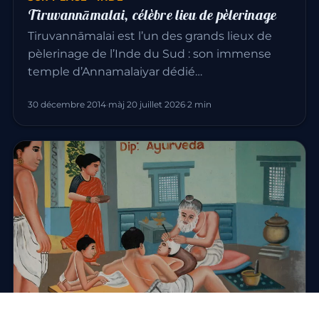
Tiruvannāmalai, célèbre lieu de pèlerinage
Tiruvannāmalai est l’un des grands lieux de
pèlerinage de l’Inde du Sud : son immense
temple d’Annamalaiyar dédié…
30 décembre 2014
·
màj 20 juillet 2026
·
2 min