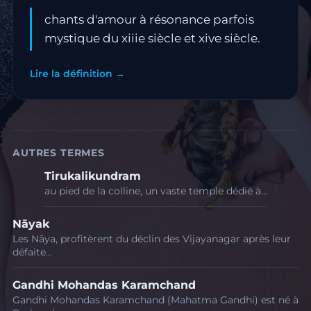
chants d'amour à résonance parfois
mystique du xiiie siècle et xive siècle.
Lire la définition →
AUTRES TERMES
Tirukalikundram
au pied de la colline, un vaste temple dédié à…
Nāyak
Les Nāya, profitèrent du déclin des Vijayanagar après leur
défaite…
Gandhi Mohandas Karamchand
Gandhi Mohandas Karamchand (Mahatma Gandhi) est né à