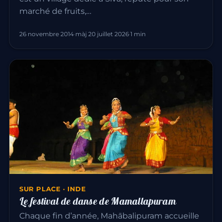
marché de fruits,…
26 novembre 2014
·
màj 20 juillet 2026
·
1 min
SUR PLACE · INDE
Le festival de danse de Mamallapuram
Chaque fin d’année, Mahābalipuram accueille