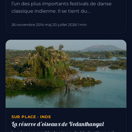
l’un des plus importants festivals de danse
classique indienne. Il se tient du…
26 novembre 2014
·
màj 20 juillet 2026
·
1 min
SUR PLACE · INDE
La réserve d’oiseaux de Vedanthangal