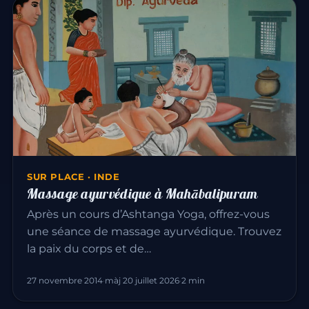
SUR PLACE · INDE
Massage ayurvédique à Mahābalipuram
Après un cours d’Ashtanga Yoga, offrez-vous
une séance de massage ayurvédique. Trouvez
la paix du corps et de…
27 novembre 2014
·
màj 20 juillet 2026
·
2 min