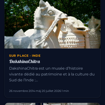
SUR PLACE · INDE
DakshinaChitra
DakshinaChitra est un musée d’histoire
vivante dédié au patrimoine et à la culture du
Sud de l’Inde :…
26 novembre 2014
·
màj 20 juillet 2026
·
1 min