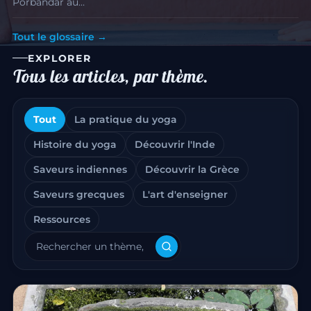
Porbandar au…
Tout le glossaire →
EXPLORER
Tous les articles, par thème.
Tout
La pratique du yoga
Histoire du yoga
Découvrir l'Inde
Saveurs indiennes
Découvrir la Grèce
Saveurs grecques
L'art d'enseigner
Ressources