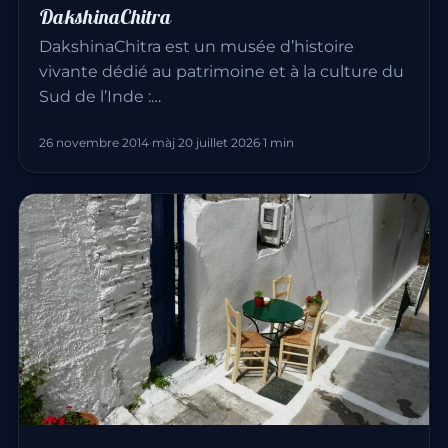
DakshinaChitra
DakshinaChitra est un musée d’histoire
vivante dédié au patrimoine et à la culture du
Sud de l’Inde :…
26 novembre 2014
·
màj 20 juillet 2026
·
1 min