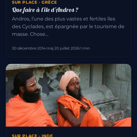
SUR PLACE · GRÈCE
Que faire à l’île d’Andros ?
Andros, l’une des plus vastes et fertiles îles
des Cyclades, est épargnée par le tourisme de
masse. Chose…
30 décembre 2014
·
màj 20 juillet 2026
·
1 min
SUR PLACE · INDE