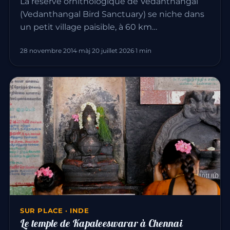
La réserve ornithologique de Vedanthangal
(Vedanthangal Bird Sanctuary) se niche dans
un petit village paisible, à 60 km…
28 novembre 2014
·
màj 20 juillet 2026
·
1 min
SUR PLACE · INDE
Le temple de Kapaleeswarar à Chennai