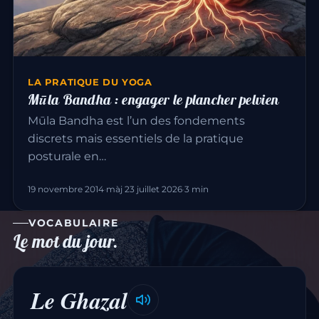
LA PRATIQUE DU YOGA
Mūla Bandha : engager le plancher pelvien
Mūla Bandha est l’un des fondements
discrets mais essentiels de la pratique
posturale en…
19 novembre 2014
·
màj 23 juillet 2026
·
3 min
VOCABULAIRE
Le mot du jour.
Le Ghazal