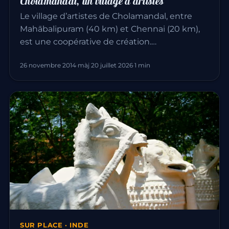
Cholamandal, un village d’artistes
Le village d’artistes de Cholamandal, entre
Mahābalipuram (40 km) et Chennai (20 km),
est une coopérative de création.…
26 novembre 2014
·
màj 20 juillet 2026
·
1 min
SUR PLACE · INDE