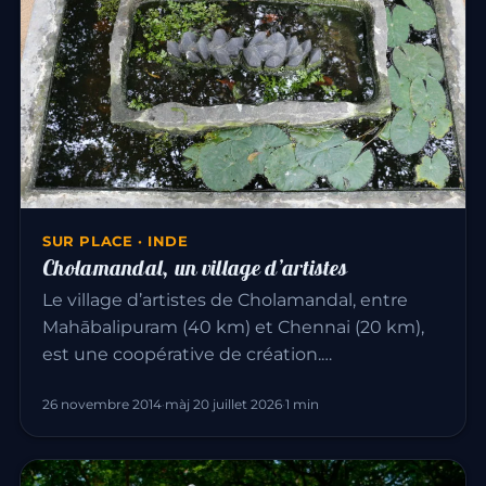
SUR PLACE · INDE
Cholamandal, un village d’artistes
Le village d’artistes de Cholamandal, entre
Mahābalipuram (40 km) et Chennai (20 km),
est une coopérative de création.…
26 novembre 2014
·
màj 20 juillet 2026
·
1 min