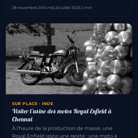
28 novembre 2014
·
màj 20 juillet 2026
·
2 min
SUR PLACE · INDE
Visiter l’usine des motos Royal Enfield à
Chennai
À l’heure de la production de masse, une
Royal Enfield reste une rareté : une moto à