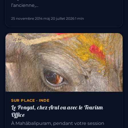
l’ancienne,…
25 novembre 2014
·
màj 20 juillet 2026
·
1 min
SUR PLACE · INDE
Le Pongal, chez Arul ou avec le Tourism
Office
À Mahābalipuram, pendant votre session