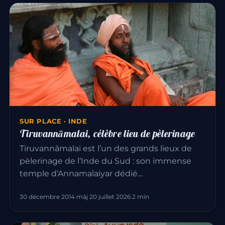
SUR PLACE · INDE
Tiruvannāmalai, célèbre lieu de pèlerinage
Tiruvannāmalai est l’un des grands lieux de
pèlerinage de l’Inde du Sud : son immense
temple d’Annamalaiyar dédié…
30 décembre 2014
·
màj 20 juillet 2026
·
2 min