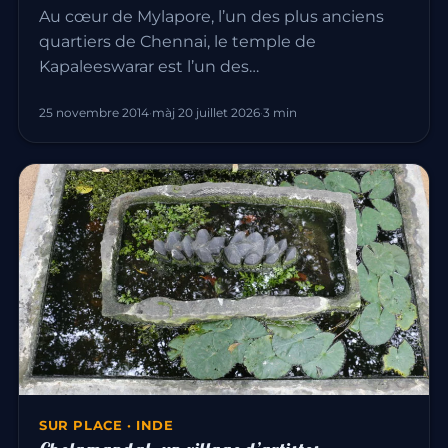
Au cœur de Mylapore, l’un des plus anciens
quartiers de Chennai, le temple de
Kapaleeswarar est l’un des…
25 novembre 2014
·
màj 20 juillet 2026
·
3 min
SUR PLACE · INDE