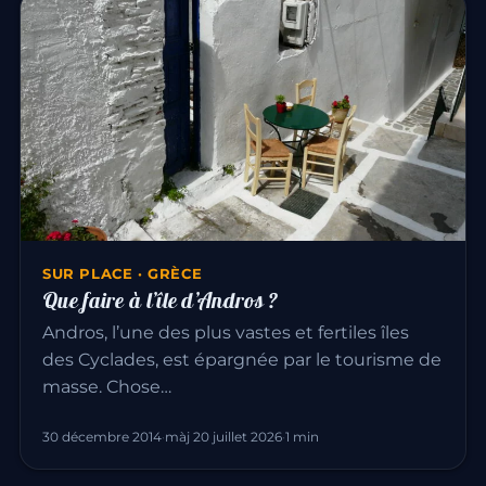
SUR PLACE · GRÈCE
Que faire à l’île d’Andros ?
Andros, l’une des plus vastes et fertiles îles
des Cyclades, est épargnée par le tourisme de
masse. Chose…
30 décembre 2014
·
màj 20 juillet 2026
·
1 min