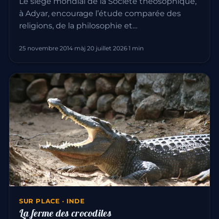
Le siège mondial de la Société théosophique,
à Adyar, encourage l’étude comparée des
religions, de la philosophie et…
25 novembre 2014
·
màj 20 juillet 2026
·
1 min
SUR PLACE · INDE
La ferme des crocodiles