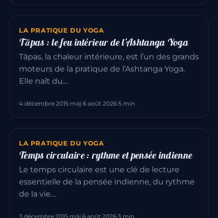
LA PRATIQUE DU YOGA
Tāpas : le feu intérieur de l’Ashtanga Yoga
Tāpas, la chaleur intérieure, est l’un des grands
moteurs de la pratique de l’Ashtanga Yoga.
Elle naît du…
4 décembre 2015
·
màj 6 août 2026
·
5 min
LA PRATIQUE DU YOGA
Temps circulaire : rythme et pensée indienne
Le temps circulaire est une clé de lecture
essentielle de la pensée indienne, du rythme
de la vie…
3 décembre 2015
·
màj 6 août 2026
·
3 min