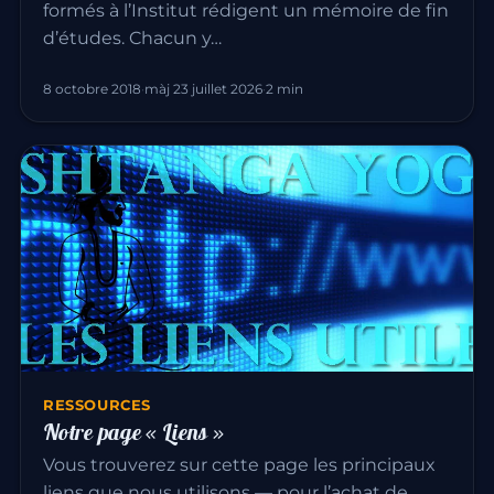
formés à l’Institut rédigent un mémoire de fin
d’études. Chacun y…
8 octobre 2018
·
màj 23 juillet 2026
·
2 min
RESSOURCES
Notre page « Liens »
Vous trouverez sur cette page les principaux
liens que nous utilisons — pour l’achat de