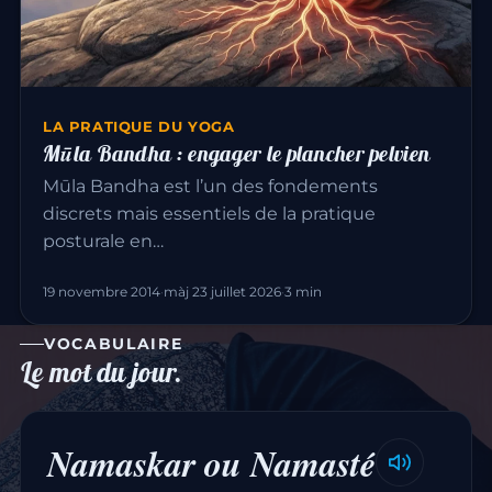
LA PRATIQUE DU YOGA
Mūla Bandha : engager le plancher pelvien
Mūla Bandha est l’un des fondements
discrets mais essentiels de la pratique
posturale en…
19 novembre 2014
·
màj 23 juillet 2026
·
3 min
VOCABULAIRE
Le mot du jour.
Namaskar ou Namasté