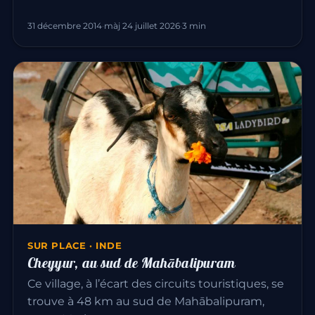
31 décembre 2014
·
màj 24 juillet 2026
·
3 min
SUR PLACE · INDE
Cheyyur, au sud de Mahābalipuram
Ce village, à l’écart des circuits touristiques, se
trouve à 48 km au sud de Mahābalipuram,