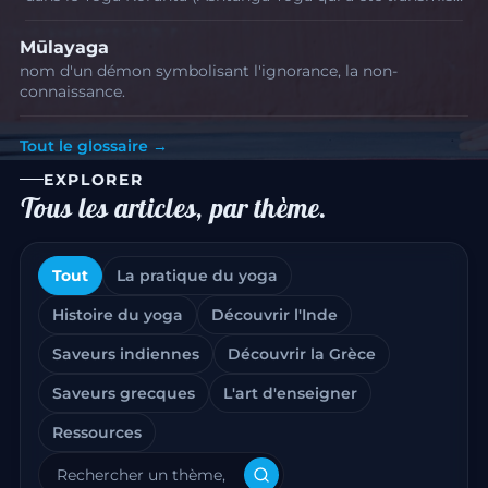
Mūlayaga
nom d'un démon symbolisant l'ignorance, la non-
connaissance.
Tout le glossaire →
EXPLORER
Tous les articles, par thème.
Tout
La pratique du yoga
Histoire du yoga
Découvrir l'Inde
Saveurs indiennes
Découvrir la Grèce
Saveurs grecques
L'art d'enseigner
Ressources