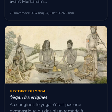
avant Merkanam,…
26 novembre 2014
·
màj 23 juillet 2026
·
2 min
HISTOIRE DU YOGA
Yoga : les origines
Aux origines, le yoga n’était pas une
gymnastique du dos ni un remède à