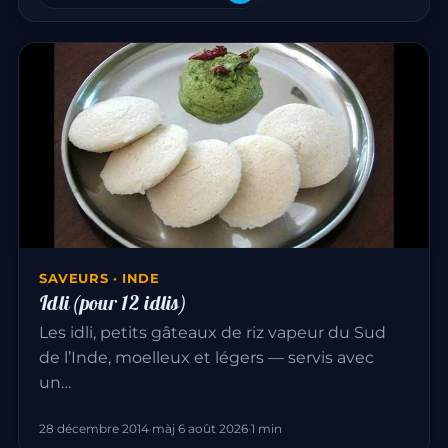
SAVEURS · INDE
Idli (pour 12 idlis)
Les idli, petits gâteaux de riz vapeur du Sud
de l’Inde, moelleux et légers — servis avec
un…
28 décembre 2014
·
màj 6 août 2026
·
1 min