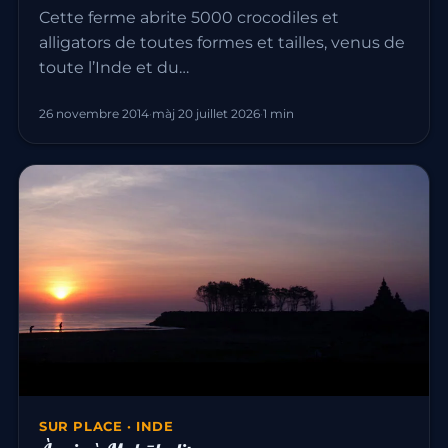
Cette ferme abrite 5000 crocodiles et
alligators de toutes formes et tailles, venus de
toute l’Inde et du…
26 novembre 2014
·
màj 20 juillet 2026
·
1 min
SUR PLACE · INDE