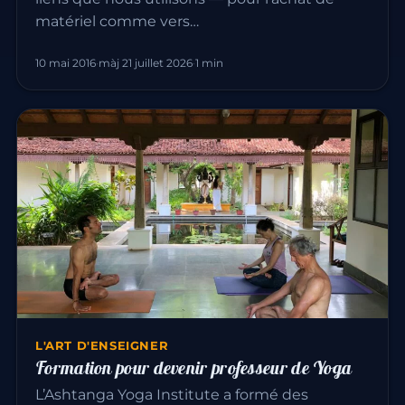
matériel comme vers…
10 mai 2016
·
màj 21 juillet 2026
·
1 min
L'ART D'ENSEIGNER
Formation pour devenir professeur de Yoga
L’Ashtanga Yoga Institute a formé des