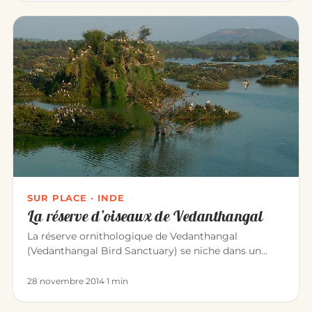
SUR PLACE · INDE
La réserve d’oiseaux de Vedanthangal
La réserve ornithologique de Vedanthangal
(Vedanthangal Bird Sanctuary) se niche dans un
petit village paisible, à 60 km…
28 novembre 2014
·
1 min