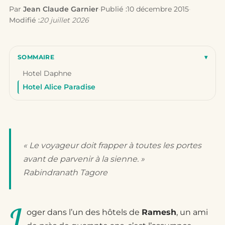
Par
Jean Claude Garnier
·
Publié :
10 décembre 2015
·
Modifié :
20 juillet 2026
SOMMAIRE
▾
Hotel Daphne
Hotel Alice Paradise
« Le voyageur doit frapper à toutes les portes
avant de parvenir à la sienne. »
Rabindranath Tagore
L
oger dans l’un des hôtels de
Ramesh
, un ami