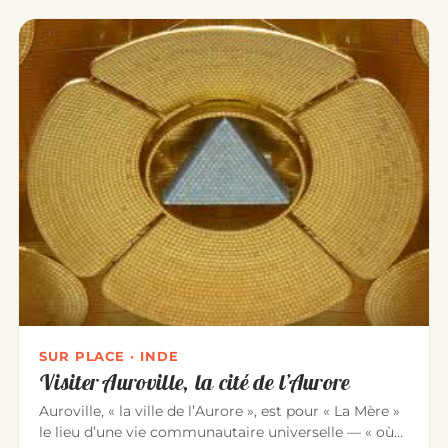
SUR PLACE · INDE
Visiter Auroville, la cité de l’Aurore
Auroville, « la ville de l’Aurore », est pour « La Mère »
le lieu d’une vie communautaire universelle — « où