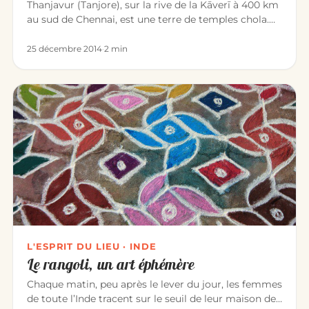
Thanjavur (Tanjore), sur la rive de la Kāverī à 400 km
au sud de Chennai, est une terre de temples chola.
La ville est c…
25 décembre 2014
·
2 min
L'ESPRIT DU LIEU · INDE
Le rangoli, un art éphémère
Chaque matin, peu après le lever du jour, les femmes
de toute l’Inde tracent sur le seuil de leur maison des