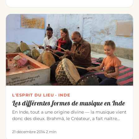
L'ESPRIT DU LIEU · INDE
Les différentes formes de musique en Inde
En Inde, tout a une origine divine — la musique vient
donc des dieux. Brahmā, le Créateur, a fait naître
l’univers par l…
21 décembre 2014
·
2 min