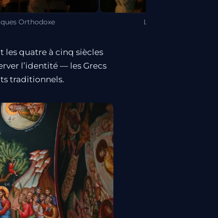
âques Orthodoxe
La Pâques Orthodoxe
 les quatre à cinq siècles
rver l’identité — les Grecs
ts traditionnels.