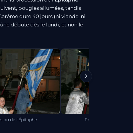
a suivent, bougies allumées, tandis
Carême dure 40 jours (ni viande, ni
eûne débute dès le lundi, et non le
sion de l'Épitaphe
Procession de l'Épitap