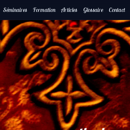
Séminaires
Formation
Articles
Glossaire
Contact