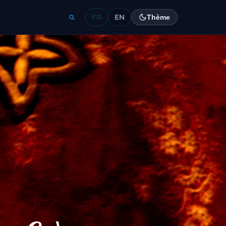
FR
EN
Thème