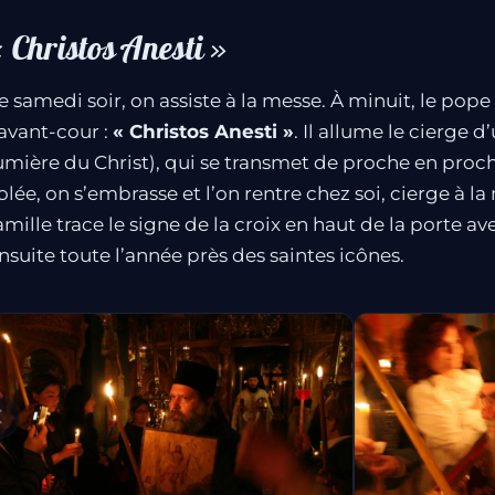
 Christos Anesti »
e samedi soir, on assiste à la messe. À minuit, le pop
’avant-cour :
« Christos Anesti »
. Il allume le cierge d
umière du Christ), qui se transmet de proche en proch
olée, on s’embrasse et l’on rentre chez soi, cierge à la
amille trace le signe de la croix en haut de la porte a
nsuite toute l’année près des saintes icônes.