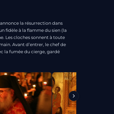
e annonce la résurrection dans
’un fidèle à la flamme du sien (la
e. Les cloches sonnent à toute
 main. Avant d’entrer, le chef de
vec la fumée du cierge, gardé