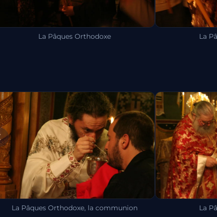
La Pâques Orthodoxe
La P
La Pâques Orthodoxe, la communion
La P