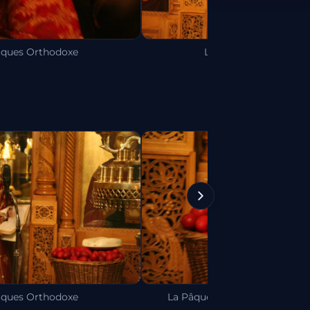
âques Orthodoxe
La Pâques Orthodoxe
âques Orthodoxe
La Pâques Orthodoxe, les oeu