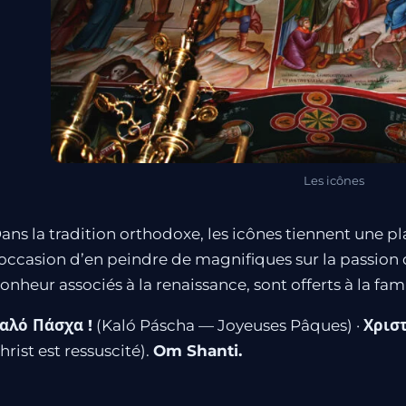
Les icônes
ans la tradition orthodoxe, les icônes tiennent une pl
’occasion d’en peindre de magnifiques sur la passion 
onheur associés à la renaissance, sont offerts à la fami
αλό Πάσχα !
(Kaló Páscha — Joyeuses Pâques) ·
Χριστ
hrist est ressuscité).
Om Shanti.