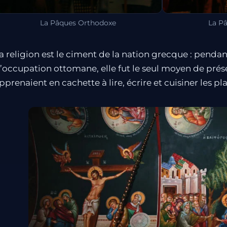
La Pâques Orthodoxe
La P
a religion est le ciment de la nation grecque : pendant
’occupation ottomane, elle fut le seul moyen de prése
pprenaient en cachette à lire, écrire et cuisiner les pla