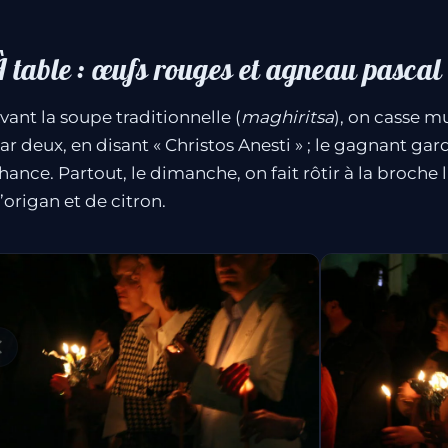
 table : œufs rouges et agneau pascal
vant la soupe traditionnelle (
maghiritsa
), on casse 
ar deux, en disant « Christos Anesti » ; le gagnant ga
hance. Partout, le dimanche, on fait rôtir à la broche 
’origan et de citron.