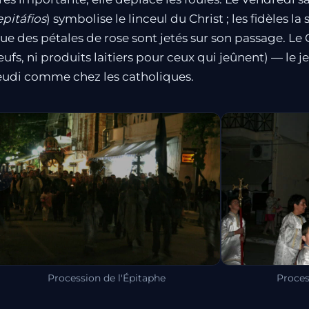
epitáfios
) symbolise le linceul du Christ ; les fidèles l
ue des pétales de rose sont jetés sur son passage. Le 
ufs, ni produits laitiers pour ceux qui jeûnent) — le j
eudi comme chez les catholiques.
Procession de l'Épitaphe
Proces