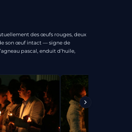
mutuellement des œufs rouges, deux
rde son œuf intact — signe de
l’agneau pascal, enduit d’huile,