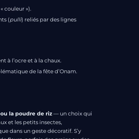
, « couleur »).
ts (
pulli
) reliés par des lignes
 à l’ocre et à la chaux.
mblématique de la fête d’Onam.
 ou la poudre de riz
— un choix qui
ux et les petits insectes,
sque dans un geste décoratif. S’y