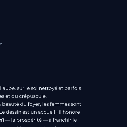
un
l’aube, sur le sol nettoyé et parfois
ges et du crépuscule.
a beauté du foyer, les femmes sont
 Le dessin est un accueil : il honore
mī
— la prospérité — à franchir le