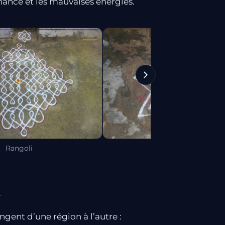
chance et les mauvaises énergies.
Rangoli
Rangoli
gent d’une région à l’autre :