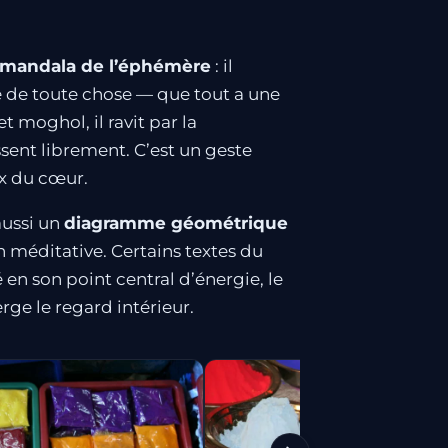
mandala de l’éphémère
: il
 de toute chose — que tout a une
et moghol, il ravit par la
ssent librement. C’est un geste
ux du cœur.
aussi un
diagramme géométrique
 méditative. Certains textes du
é en son point central d’énergie, le
ge le regard intérieur.