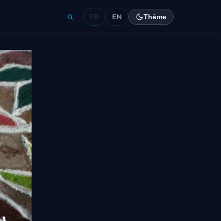
FR
EN
Thème