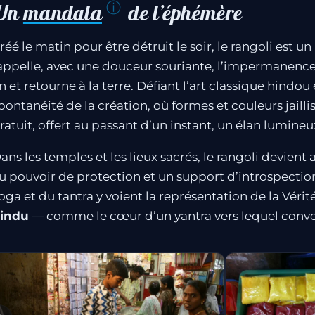
Un
mandala
de l’éphémère
réé le matin pour être détruit le soir, le rangoli est un
appelle, avec une douceur souriante, l’impermanence
in et retourne à la terre. Défiant l’art classique hindou 
pontanéité de la création, où formes et couleurs jailli
ratuit, offert au passant d’un instant, un élan lumine
ans les temples et les lieux sacrés, le rangoli devient 
u pouvoir de protection et un support d’introspection
oga et du tantra y voient la représentation de la Vérit
indu
— comme le cœur d’un yantra vers lequel conver