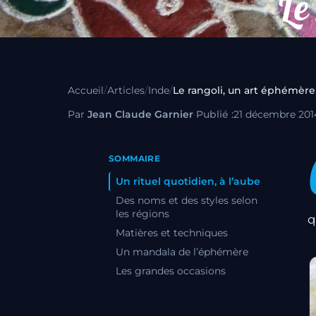
Le
Accueil
/
Articles
/
Inde
/
Le rangoli, un art éphémère
Par
Jean Claude Garnier
·
Publié :
21 décembre 201
SOMMAIRE
Un rituel quotidien, à l’aube
Des noms et des styles selon
les régions
q
Matières et techniques
Un mandala de l’éphémère
Les grandes occasions