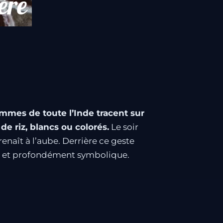
ère
emmes de toute l’Inde tracent sur
de riz, blancs ou colorés.
Le soir
enaît à l’aube. Derrière ce geste
acré et profondément symbolique.