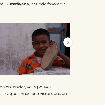
e l’
Uttarāyaṇa
, période favorable
oga en janvier, vous pouvez
nise chaque année une visite dans un