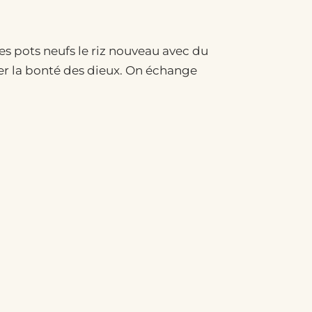
des pots neufs le riz nouveau avec du
irer la bonté des dieux. On échange