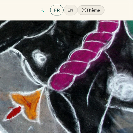
FR
EN
Thème