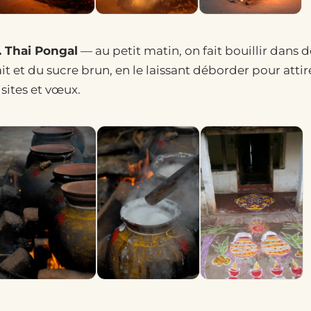
. Thai Pongal
— au petit matin, on fait bouillir dans 
ait et du sucre brun, en le laissant déborder pour att
isites et vœux.