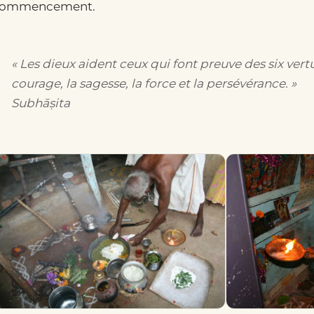
ommencement.
« Les dieux aident ceux qui font preuve des six vertus 
courage, la sagesse, la force et la persévérance. »
Subhāṣita