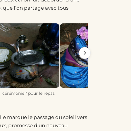
 que l’on partage avec tous.
cérémonie " pour le repas
Repas du Pongal
 elle marque le passage du soleil vers
ieux, promesse d’un nouveau