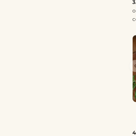
3
o
c
4