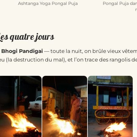
Ashtanga Yoga Pongal Puja
Pongal Puja da
es quatre jours
. Bhogi Pandigai
— toute la nuit, on brûle vieux vêtem
eu (la destruction du mal), et l’on trace des rangolis