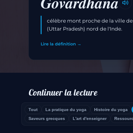
Govardhana
célèbre mont proche de la ville d
(Uttar Pradesh) nord de l'Inde.
Lire la définition →
Continuer la lecture
Tout
La pratique du yoga
Histoire du yoga
Saveurs grecques
L'art d'enseigner
Ressour