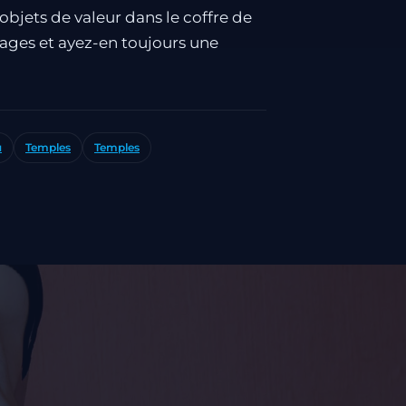
objets de valeur dans le coffre de
gages et ayez-en toujours une
u
Temples
Temples