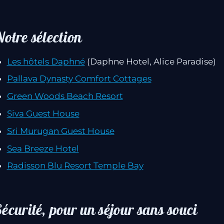
otre sélection
Les hôtels Daphné
(Daphne Hotel, Alice Paradise)
Pallava Dynasty Comfort Cottages
Green Woods Beach Resort
Siva Guest House
Sri Murugan Guest House
Sea Breeze Hotel
Radisson Blu Resort Temple Bay
écurité, pour un séjour sans souci