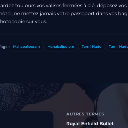
ardez toujours vos valises fermées à clé, déposez vos 
’hôtel, ne mettez jamais votre passeport dans vos ba
hotocopie sur vous.
Tags :
Mahabalipuram
Mahabalipuram
Tamil Nadu
Tamil Nad
AUTRES TERMES
Royal Enfield Bullet