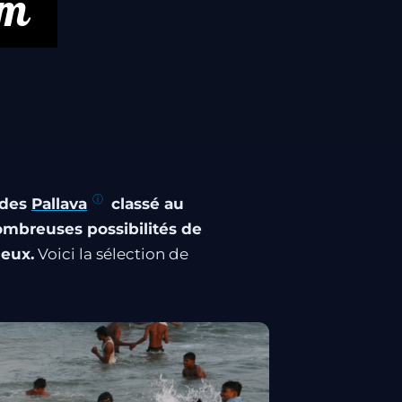
am
 des
Pallava
classé au
ombreuses possibilités de
ueux.
Voici la sélection de