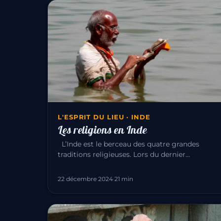
L'ESPRIT DU LIEU · INDE
Les religions en Inde
L’Inde est le berceau des quatre grandes
traditions religieuses. Lors du dernier
recensement de 1991, il y avait : Hin…
22 décembre 2024
·
21 min