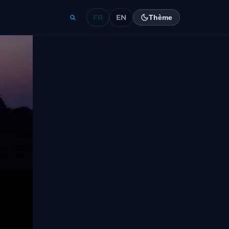
FR
EN
Thème