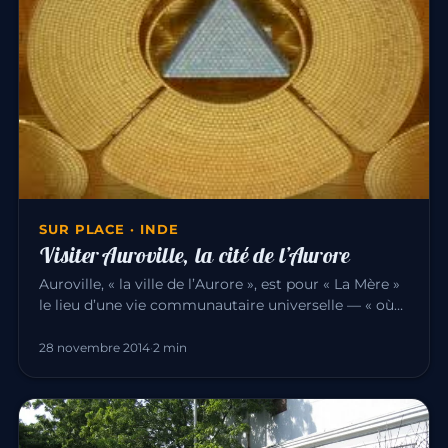
SUR PLACE · INDE
Visiter Auroville, la cité de l’Aurore
Auroville, « la ville de l’Aurore », est pour « La Mère »
le lieu d’une vie communautaire universelle — « où
hommes et f…
28 novembre 2014
·
2 min