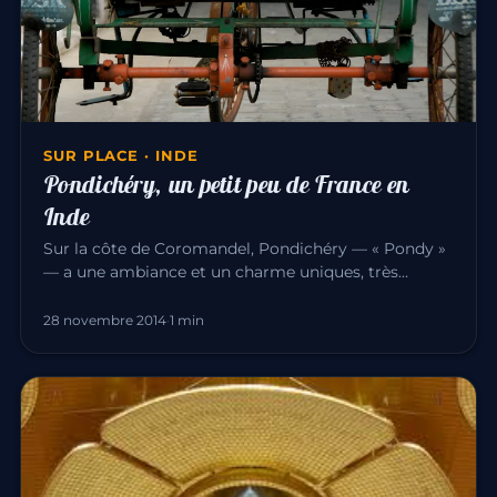
SUR PLACE · INDE
Pondichéry, un petit peu de France en
Inde
Sur la côte de Coromandel, Pondichéry — « Pondy »
— a une ambiance et un charme uniques, très
différents du reste de l’I…
28 novembre 2014
·
1 min