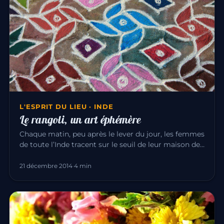
L'ESPRIT DU LIEU · INDE
Le rangoli, un art éphémère
Chaque matin, peu après le lever du jour, les femmes
de toute l’Inde tracent sur le seuil de leur maison des
dessins de…
21 décembre 2014
·
4 min