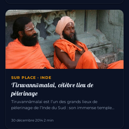
SUR PLACE · INDE
Tiruvannāmalai, célèbre lieu de
pèlerinage
Tiruvannāmalai est l’un des grands lieux de
pèlerinage de l’Inde du Sud : son immense temple
d’Annamalaiyar dédié à Śiva…
30 décembre 2014
·
2 min