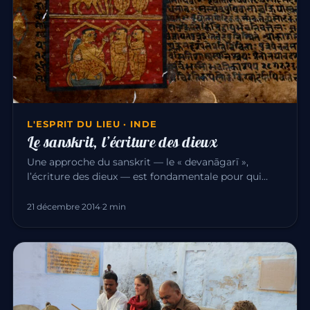
L'ESPRIT DU LIEU · INDE
Le sanskrit, l’écriture des dieux
Une approche du sanskrit — le « devanāgarī »,
l’écriture des dieux — est fondamentale pour qui
étudie la culture indienn…
21 décembre 2014
·
2 min