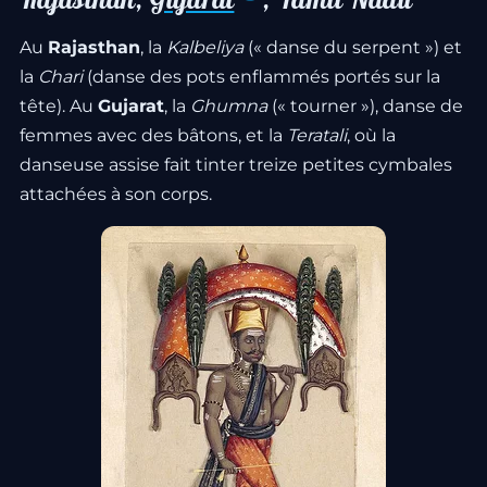
Au
Rajasthan
, la
Kalbeliya
(« danse du serpent ») et
la
Chari
(danse des pots enflammés portés sur la
tête). Au
Gujarat
, la
Ghumna
(« tourner »), danse de
femmes avec des bâtons, et la
Teratali
, où la
danseuse assise fait tinter treize petites cymbales
attachées à son corps.