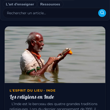
L'art d'enseigner
Ressources
L'ESPRIT DU LIEU · INDE
Les religions en Inde
L’Inde est le berceau des quatre grandes traditions
religieuses. Lors du dernier recensement de 1991, il y