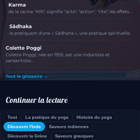
Karma
de la racine "KRI", signifie "acte", "action", "rite", les effets…
Sādhaka
le pratiquant d'une « Sādhana », une pratique spirituelle.
Colette Poggi
Colette Poggi, née en 1955, est une indianiste et
sanskritiste…
Tout le glossaire →
Continuer la lecture
Tout
La pratique du yoga
Histoire du yoga
Découvrir l'Inde
Saveurs indiennes
Découvrir la Grèce
Saveurs grecques