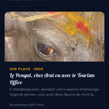
SUR PLACE · INDE
Le Pongal, chez Arul ou avec le Tourism
Office
À Mahābalipuram, pendant votre session d’Ashtanga
Yoga de janvier, vous avez deux façons de vivre le
Pongal — l’une des…
16 novembre 2015
·
1 min