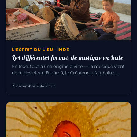
L'ESPRIT DU LIEU · INDE
Les différentes formes de musique en Inde
En Inde, tout a une origine divine — la musique vient
donc des dieux. Brahmā, le Créateur, a fait naître
l’univers par l…
21 décembre 2014
·
2 min