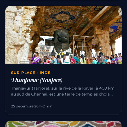
SUR PLACE · INDE
Thanjavur (Tanjore)
Thanjavur (Tanjore), sur la rive de la Kāverī à 400 km
au sud de Chennai, est une terre de temples chola.
La ville est c…
25 décembre 2014
·
2 min