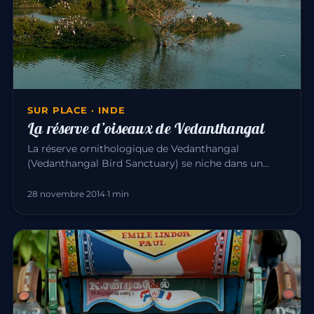
SUR PLACE · INDE
La réserve d’oiseaux de Vedanthangal
La réserve ornithologique de Vedanthangal
(Vedanthangal Bird Sanctuary) se niche dans un
petit village paisible, à 60 km…
28 novembre 2014
·
1 min