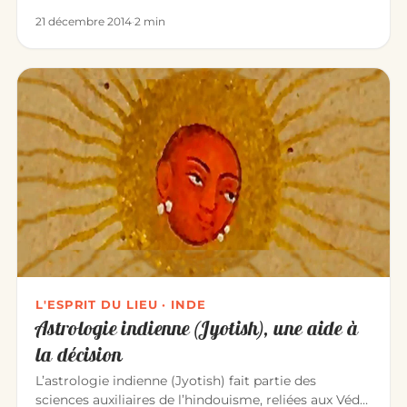
sacrées. O…
21 décembre 2014
·
2 min
L'ESPRIT DU LIEU · INDE
Astrologie indienne (Jyotish), une aide à
la décision
L’astrologie indienne (Jyotish) fait partie des
sciences auxiliaires de l’hindouisme, reliées aux Véda.