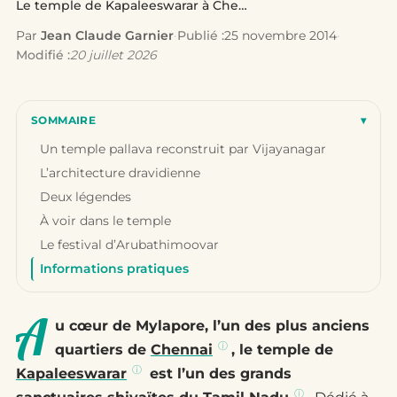
Le temple de Kapaleeswarar à Chennai
Par
Jean Claude Garnier
·
Publié :
25 novembre 2014
·
Modifié :
20 juillet 2026
SOMMAIRE
▾
Un temple pallava reconstruit par Vijayanagar
L’architecture dravidienne
Deux légendes
À voir dans le temple
Le festival d’Arubathimoovar
Informations pratiques
A
u cœur de Mylapore, l’un des plus anciens
quartiers de
Chennai
, le temple de
Kapaleeswarar
est l’un des grands