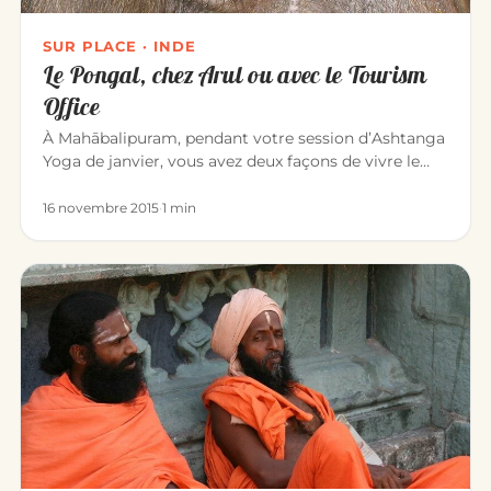
SUR PLACE · INDE
Le Pongal, chez Arul ou avec le Tourism
Office
À Mahābalipuram, pendant votre session d’Ashtanga
Yoga de janvier, vous avez deux façons de vivre le
Pongal — l’une des…
16 novembre 2015
·
1 min