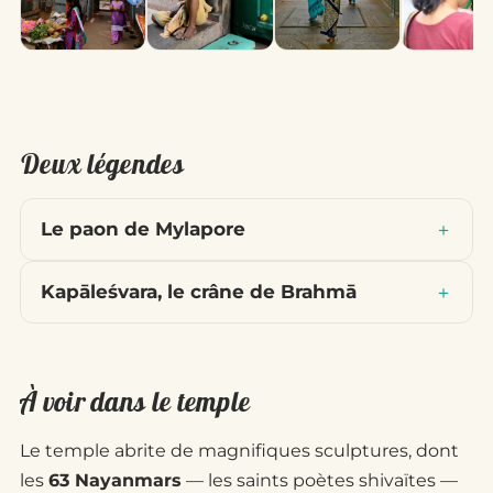
Deux légendes
Le paon de Mylapore
Kapāleśvara, le crâne de Brahmā
À voir dans le temple
Le temple abrite de magnifiques sculptures, dont
les
63 Nayanmars
— les saints poètes shivaïtes —