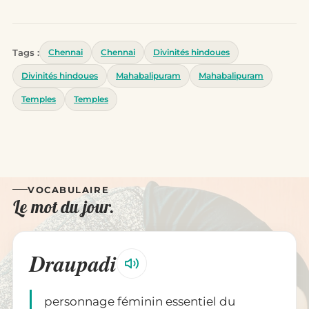
Tags :
Chennai
Chennai
Divinités hindoues
Divinités hindoues
Mahabalipuram
Mahabalipuram
Temples
Temples
VOCABULAIRE
Le mot du jour.
Draupadi
personnage féminin essentiel du