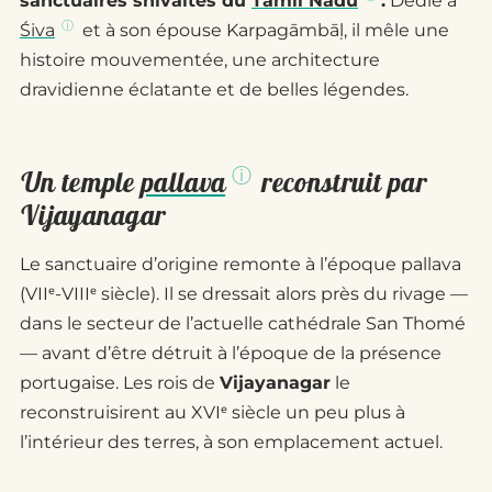
sanctuaires shivaïtes du
Tamil Nadu
.
Dédié à
Śiva
et à son épouse Karpagāmbāḷ, il mêle une
histoire mouvementée, une architecture
dravidienne éclatante et de belles légendes.
Un temple
pallava
reconstruit par
Vijayanagar
Le sanctuaire d’origine remonte à l’époque pallava
(VIIᵉ-VIIIᵉ siècle). Il se dressait alors près du rivage —
dans le secteur de l’actuelle cathédrale San Thomé
— avant d’être détruit à l’époque de la présence
portugaise. Les rois de
Vijayanagar
le
reconstruisirent au XVIᵉ siècle un peu plus à
l’intérieur des terres, à son emplacement actuel.