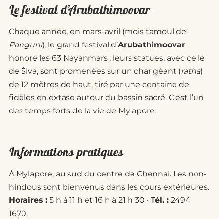
Le festival d’Arubathimoovar
Chaque année, en mars-avril (mois tamoul de
Panguni
), le grand festival d’
Arubathimoovar
honore les 63 Nayanmars : leurs statues, avec celle
de Śiva, sont promenées sur un char géant (
ratha
)
de 12 mètres de haut, tiré par une centaine de
fidèles en extase autour du bassin sacré. C’est l’un
des temps forts de la vie de Mylapore.
Informations pratiques
À Mylapore, au sud du centre de Chennai. Les non-
hindous sont bienvenus dans les cours extérieures.
Horaires :
5 h à 11 h et 16 h à 21 h 30 ·
Tél. :
2494
1670.