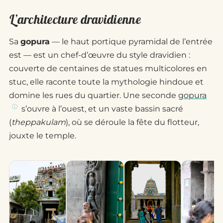
L’architecture dravidienne
Sa
gopura
— le haut portique pyramidal de l’entrée
est — est un chef-d’œuvre du style dravidien :
couverte de centaines de statues multicolores en
stuc, elle raconte toute la mythologie hindoue et
domine les rues du quartier. Une seconde
gopura
s’ouvre à l’ouest, et un vaste bassin sacré
(
theppakulam
), où se déroule la fête du flotteur,
jouxte le temple.