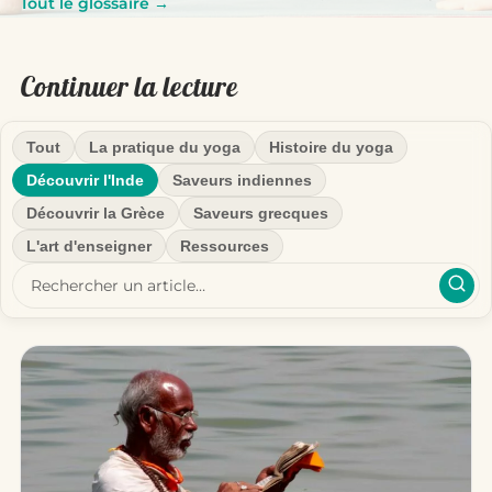
Tout le glossaire →
Continuer la lecture
Tout
La pratique du yoga
Histoire du yoga
Découvrir l'Inde
Saveurs indiennes
Découvrir la Grèce
Saveurs grecques
L'art d'enseigner
Ressources