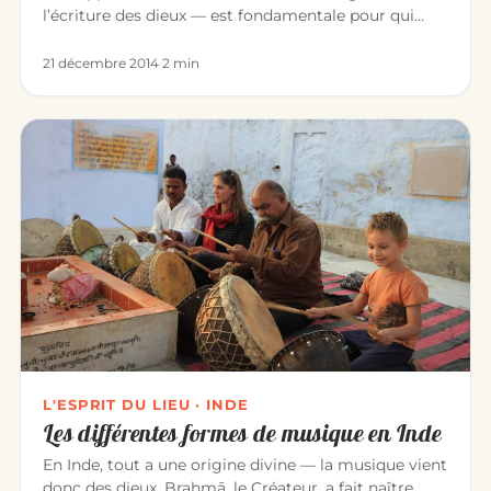
l’écriture des dieux — est fondamentale pour qui
étudie la culture indienn…
21 décembre 2014
·
2 min
L'ESPRIT DU LIEU · INDE
Les différentes formes de musique en Inde
En Inde, tout a une origine divine — la musique vient
donc des dieux. Brahmā, le Créateur, a fait naître