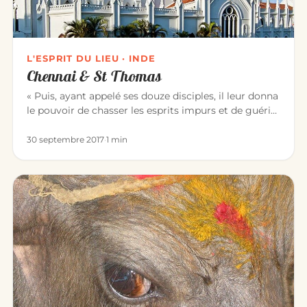
L'ESPRIT DU LIEU · INDE
Chennai & St Thomas
« Puis, ayant appelé ses douze disciples, il leur donna
le pouvoir de chasser les esprits impurs et de guérir
toute mala…
30 septembre 2017
·
1 min