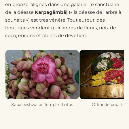
en bronze, alignés dans une galerie. Le sanctuaire
de la déesse
Karpagāmbāḷ
(« la déesse de l’arbre à
souhaits ») est très vénéré. Tout autour, des
boutiques vendent guirlandes de fleurs, noix de
coco, encens et objets de dévotion.
Kapaleeshwarar Temple : Lotus
Offrande pour la
P