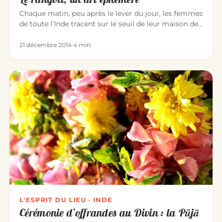
Chaque matin, peu après le lever du jour, les femmes
de toute l’Inde tracent sur le seuil de leur maison des
dessins de…
21 décembre 2014
·
4 min
L'ESPRIT DU LIEU · INDE
Cérémonie d’offrandes au Divin : la Pūjā