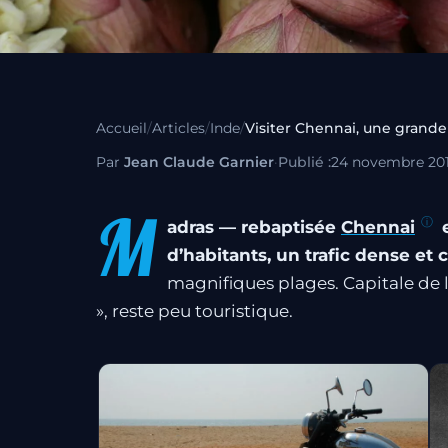
Accueil
/
Articles
/
Inde
/
Par
Jean Claude Garnier
·
Publié :
24 novembre 20
M
adras — rebaptisée
Chennai
e
d’habitants, un trafic dense et c
magnifiques plages. Capitale de 
», reste peu touristique.