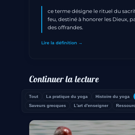
ce terme désigne le rituel du sacr
feu, destiné à honorer les Dieux, p
des offrandes.
Lire la définition →
Continuer la lecture
Tout
La pratique du yoga
Histoire du yoga
Saveurs grecques
L'art d'enseigner
Ressour