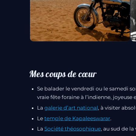
Mes coups de cœur
Se balader le vendredi ou le samedi so
vraie fête foraine à l’indienne, joyeuse
La
galerie d’art national
, à visiter abs
Le
temple de Kapaleeswarar
.
La
Société théosophique
, au sud de la v