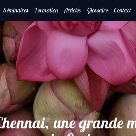
Séminaires
Formation
Articles
Glossaire
Contact
 Chennai, une grande m