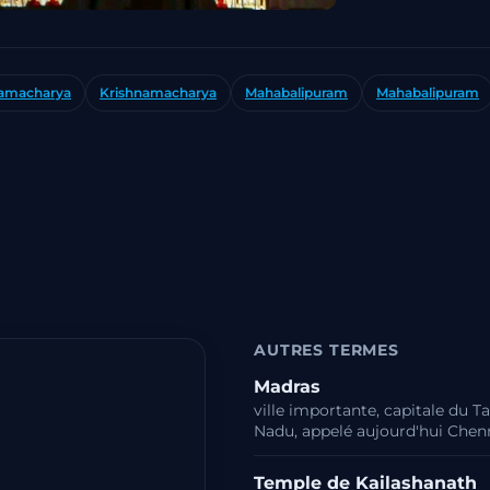
namacharya
Krishnamacharya
Mahabalipuram
Mahabalipuram
AUTRES TERMES
Madras
ville importante, capitale du T
Nadu, appelé aujourd'hui Chenn
Temple de Kailashanath