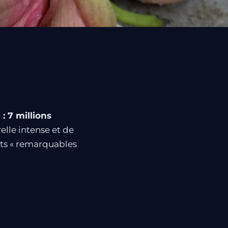
: 7 millions
relle intense et de
nts « remarquables