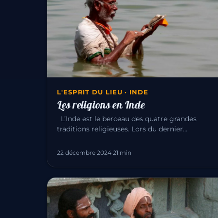
L'ESPRIT DU LIEU · INDE
Les religions en Inde
L’Inde est le berceau des quatre grandes
traditions religieuses. Lors du dernier
recensement de 1991, il y avait : Hin…
22 décembre 2024
·
21 min