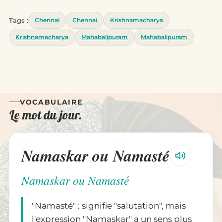
Tags :
Chennai
Chennai
Krishnamacharya
Krishnamacharya
Mahabalipuram
Mahabalipuram
VOCABULAIRE
Le mot du jour.
Namaskar ou Namasté
Namaskar ou Namasté
"Namasté" : signifie "salutation", mais
l'expression "Namaskar" a un sens plus