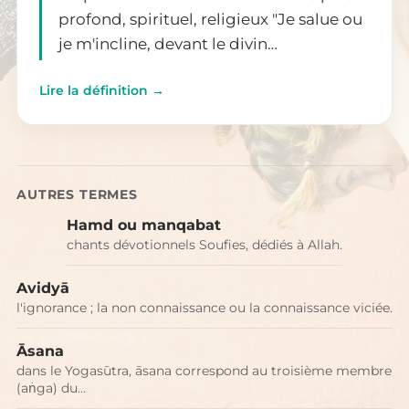
profond, spirituel, religieux "Je salue ou
je m'incline, devant le divin…
Lire la définition →
AUTRES TERMES
Hamd ou manqabat
chants dévotionnels Soufies, dédiés à Allah.
Avidyā
l'ignorance ; la non connaissance ou la connaissance viciée.
Āsana
dans le Yogasūtra, āsana correspond au troisième membre
(aṅga) du…