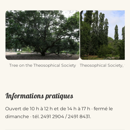
Tree on the Theosophical Society
Theosophical Society, t
Informations pratiques
Ouvert de 10 h à 12 h et de 14 h à 17 h · fermé le
dimanche · tél. 2491 2904 / 2491 8431.