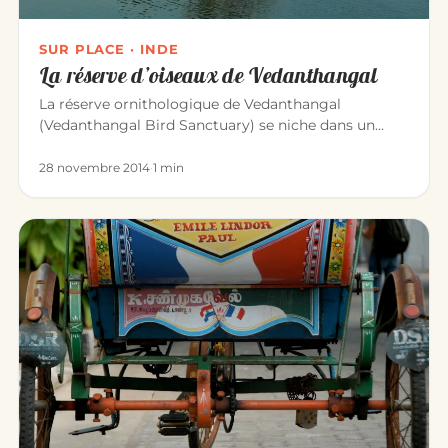
SUR PLACE · INDE
La réserve d’oiseaux de Vedanthangal
La réserve ornithologique de Vedanthangal
(Vedanthangal Bird Sanctuary) se niche dans un
petit village paisible, à 60 km…
28 novembre 2014
·
1 min