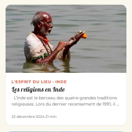
L'ESPRIT DU LIEU · INDE
Les religions en Inde
L’Inde est le berceau des quatre grandes traditions
religieuses. Lors du dernier recensement de 1991, il y
avait : Hin…
22 décembre 2024
·
21 min