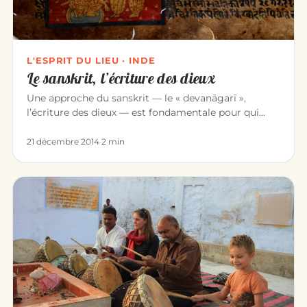
L'ESPRIT DU LIEU · INDE
Le sanskrit, l’écriture des dieux
Une approche du sanskrit — le « devanāgarī »,
l’écriture des dieux — est fondamentale pour qui
étudie la culture indienn…
21 décembre 2014
·
2 min