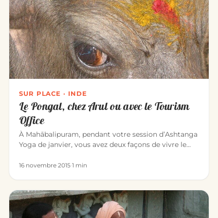
SUR PLACE · INDE
Le Pongal, chez Arul ou avec le Tourism
Office
À Mahābalipuram, pendant votre session d’Ashtanga
Yoga de janvier, vous avez deux façons de vivre le
Pongal — l’une des…
16 novembre 2015
·
1 min