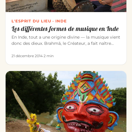
L'ESPRIT DU LIEU · INDE
Les différentes formes de musique en Inde
En Inde, tout a une origine divine — la musique vient
donc des dieux. Brahmā, le Créateur, a fait naître
l’univers par l…
21 décembre 2014
·
2 min