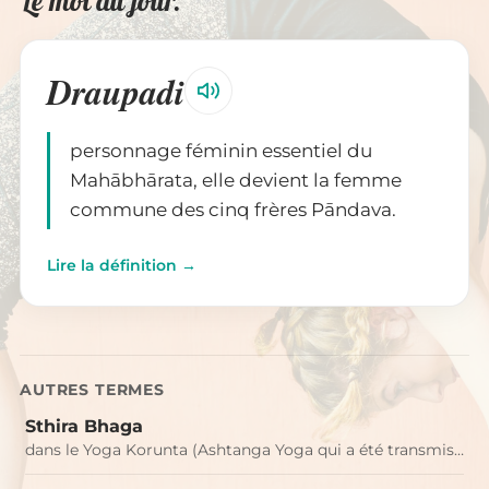
Le mot du jour.
Draupadi
personnage féminin essentiel du
Mahābhārata, elle devient la femme
commune des cinq frères Pāndava.
Lire la définition →
AUTRES TERMES
Sthira Bhaga
dans le Yoga Korunta (Ashtanga Yoga qui a été transmis…