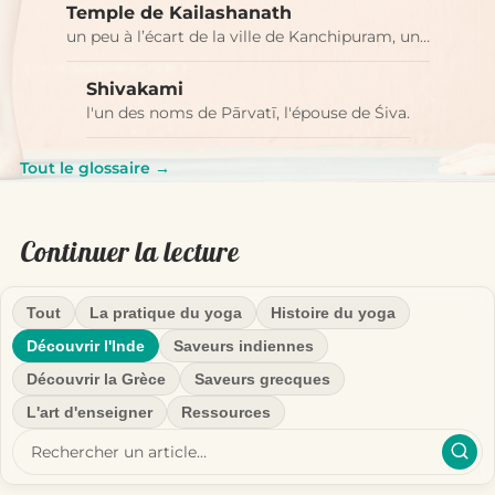
Temple de Kailashanath
un peu à l’écart de la ville de Kanchipuram, un…
Shivakami
l'un des noms de Pārvatī, l'épouse de Śiva.
Tout le glossaire →
Continuer la lecture
Tout
La pratique du yoga
Histoire du yoga
Découvrir l'Inde
Saveurs indiennes
Découvrir la Grèce
Saveurs grecques
L'art d'enseigner
Ressources