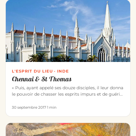
L'ESPRIT DU LIEU · INDE
Chennai & St Thomas
« Puis, ayant appelé ses douze disciples, il leur donna
le pouvoir de chasser les esprits impurs et de guérir
toute mala…
30 septembre 2017
·
1 min