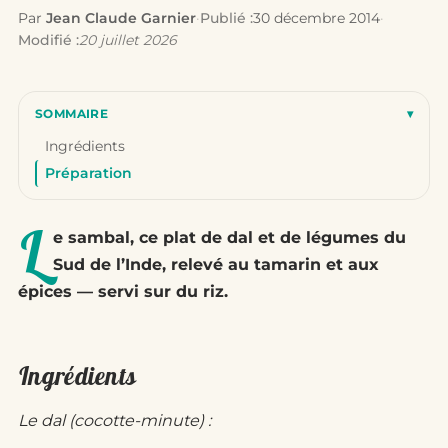
Par
Jean Claude Garnier
·
Publié :
30 décembre 2014
·
Modifié :
20 juillet 2026
SOMMAIRE
▾
Ingrédients
Préparation
L
e sambal, ce plat de dal et de légumes du
Sud de l’Inde, relevé au tamarin et aux
épices — servi sur du riz.
Ingrédients
Le dal (cocotte-minute) :