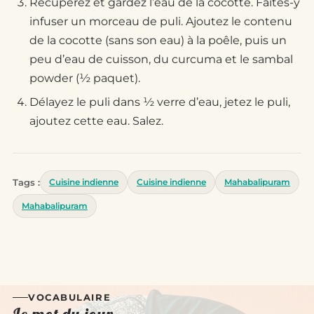
Récupérez et gardez l’eau de la cocotte. Faites-y
infuser un morceau de puli. Ajoutez le contenu
de la cocotte (sans son eau) à la poêle, puis un
peu d’eau de cuisson, du curcuma et le sambal
powder (½ paquet).
Délayez le puli dans ½ verre d’eau, jetez le puli,
ajoutez cette eau. Salez.
Tags :
Cuisine indienne
Cuisine indienne
Mahabalipuram
Mahabalipuram
VOCABULAIRE