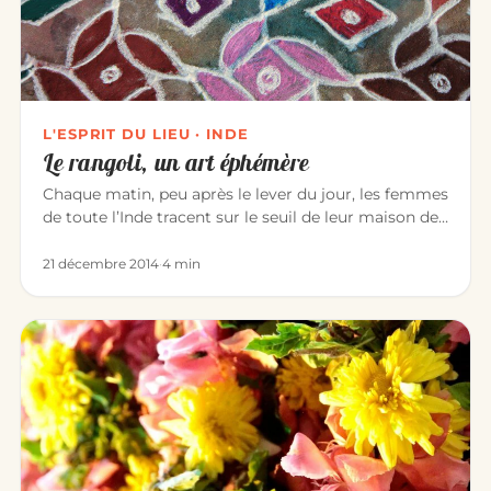
L'ESPRIT DU LIEU · INDE
Le rangoli, un art éphémère
Chaque matin, peu après le lever du jour, les femmes
de toute l’Inde tracent sur le seuil de leur maison des
dessins de…
21 décembre 2014
·
4 min