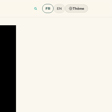
FR
EN
Thème