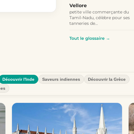
Vellore
petite ville commerçante du
Tamil-Nadu, célèbre pour ses
tanneries de…
Tout le glossaire →
Découvrir l'Inde
Saveurs indiennes
Découvrir la Grèce
ces