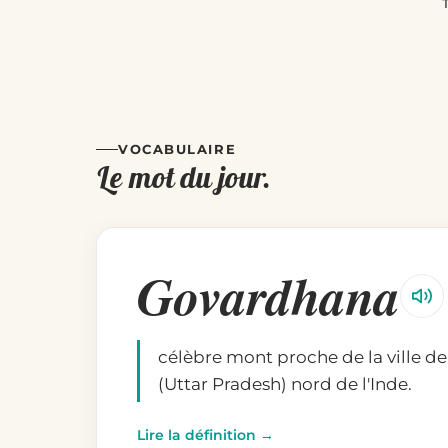
VOCABULAIRE
Le mot du jour.
Govardhana
célèbre mont proche de la ville d
(Uttar Pradesh) nord de l'Inde.
Lire la définition →