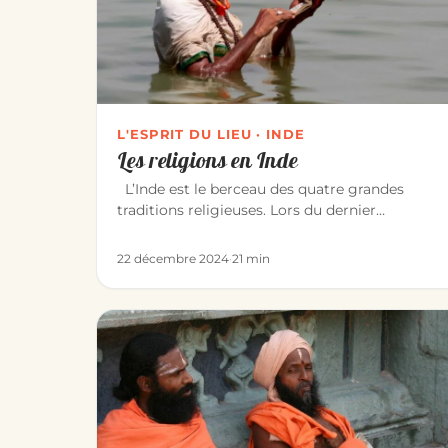
L'ESPRIT DU LIEU · INDE
Les religions en Inde
L’Inde est le berceau des quatre grandes
traditions religieuses. Lors du dernier
recensement de 1991, il y avait : Hin…
22 décembre 2024
·
21 min