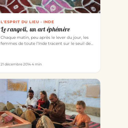
L'ESPRIT DU LIEU · INDE
Le rangoli, un art éphémère
Chaque matin, peu après le lever du jour, les
femmes de toute l’Inde tracent sur le seuil de
leur maison des dessins de…
21 décembre 2014
·
4 min