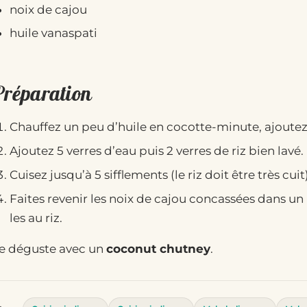
noix de cajou
huile vanaspati
Préparation
Chauffez un peu d’huile en cocotte-minute, ajoutez
Ajoutez 5 verres d’eau puis 2 verres de riz bien lavé.
Cuisez jusqu’à 5 sifflements (le riz doit être très cuit)
Faites revenir les noix de cajou concassées dans un 
les au riz.
e déguste avec un
coconut chutney
.