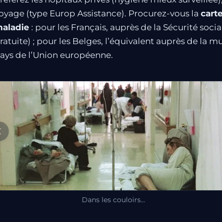
oyage (type Europ Assistance). Procurez-vous la
cart
aladie
: pour les Français, auprès de la Sécurité social
ratuite) ; pour les Belges, l’équivalent auprès de la m
ays de l’Union européenne.
Dans les couloirs...