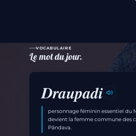
VOCABULAIRE
Le mot du jour.
Draupadi
personnage féminin essentiel du 
devient la femme commune des ci
Pāndava.