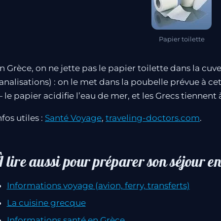
Papier toilette
n Grèce, on ne jette pas le papier toilette dans la cuv
analisations) : on le met dans la poubelle prévue à cet
 le papier acidifie l’eau de mer, et les Grecs tiennent 
nfos utiles :
Santé Voyage
,
traveling-doctors.com
.
 lire aussi pour préparer son séjour e
Informations voyage (avion, ferry, transferts)
La cuisine grecque
Informations santé en Grèce