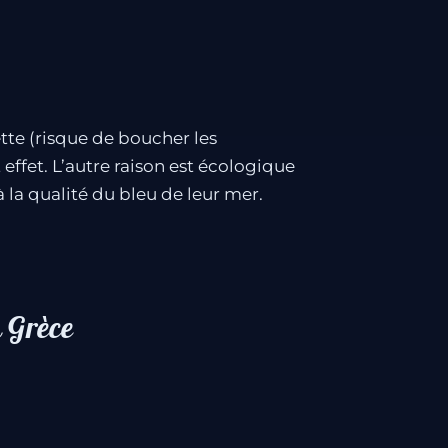
ette (risque de boucher les
 effet. L’autre raison est écologique
à la qualité du bleu de leur mer.
n Grèce