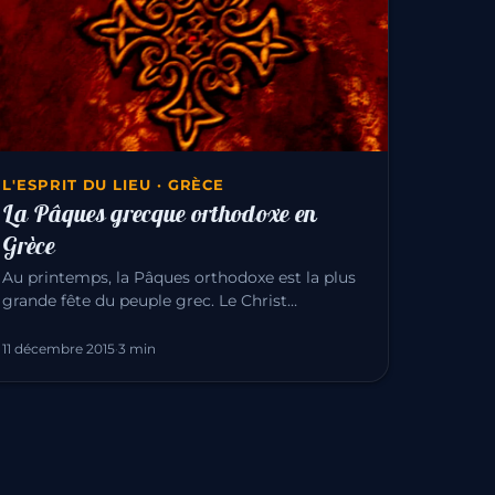
L'ESPRIT DU LIEU · GRÈCE
La Pâques grecque orthodoxe en
Grèce
Au printemps, la Pâques orthodoxe est la plus
grande fête du peuple grec. Le Christ
ressuscite au moment même où la natu…
11 décembre 2015
·
3 min