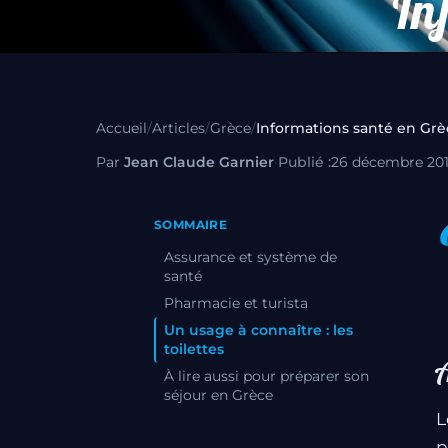
In
Accueil
/
Articles
/
Grèce
/
Informations santé en Grè
Par
Jean Claude Garnier
·
Publié :
26 décembre 20
SOMMAIRE
Assurance et système de
santé
Pharmacie et turista
Un usage à connaître : les
toilettes
À lire aussi pour préparer son
séjour en Grèce
L
p