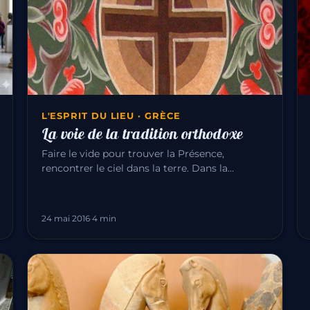
L'ESPRIT DU LIEU · GRÈCE
La voie de la tradition orthodoxe
Faire le vide pour trouver la Présence,
rencontrer le ciel dans la terre. Dans la
tradition orthodoxe, c’est l’expérienc…
24 mai 2016
·
4 min