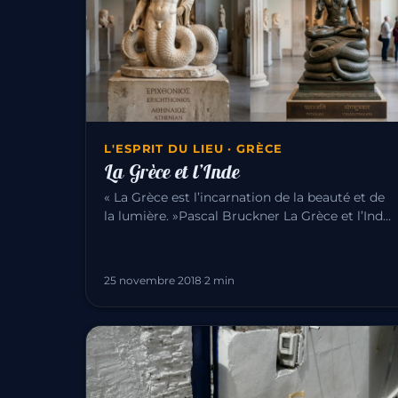
L'ESPRIT DU LIEU · GRÈCE
La Grèce et l’Inde
« La Grèce est l’incarnation de la beauté et de
la lumière. »Pascal Bruckner La Grèce et l’Inde
ont une longue histoire…
25 novembre 2018
·
2 min