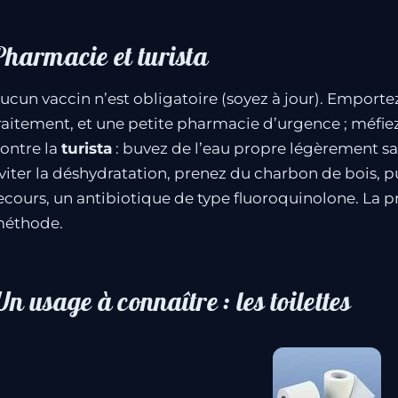
Pharmacie et turista
ucun vaccin n’est obligatoire (soyez à jour). Emport
raitement, et une petite pharmacie d’urgence ; méfiez-
ontre la
turista
: buvez de l’eau propre légèrement sal
viter la déshydratation, prenez du charbon de bois, p
ecours, un antibiotique de type fluoroquinolone. La p
éthode.
n usage à connaître : les toilettes