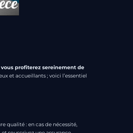
èce
, vous profiterez sereinement de
x et accueillants ; voici l’essentiel
e qualité : en cas de nécessité,
, et souscrivez une assurance