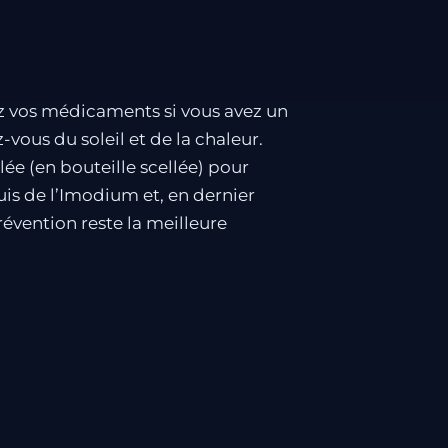
ez vos médicaments si vous avez un
vous du soleil et de la chaleur.
ée (en bouteille scellée) pour
uis de l’Imodium et, en dernier
révention reste la meilleure