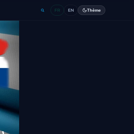
FR
EN
Thème