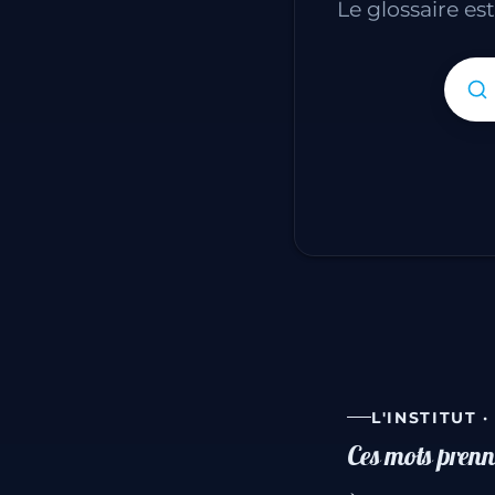
Le glossaire es
L'INSTITUT 
Ces mots prenne