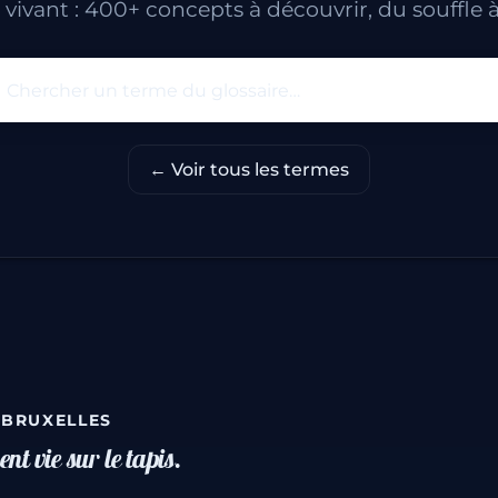
t vivant : 400+ concepts à découvrir, du souffle à
Rechercher un terme du glo
← Voir tous les termes
· BRUXELLES
nt vie sur le tapis.