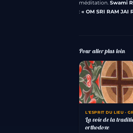
méditation.
Swami 
:
« OM SRI RAM JAI R
Pour aller plus loin
L'ESPRIT DU LIEU · 
La voie de la tradit
orthodoxe