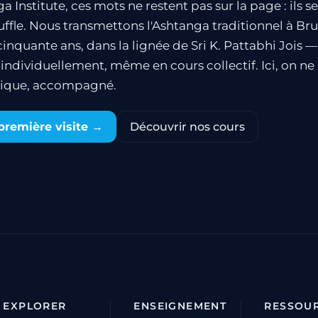
a Institute, ces mots ne restent pas sur la page : ils se
uffle. Nous transmettons l'Ashtanga traditionnel à Bru
cinquante ans, dans la lignée de Sri K. Pattabhi Jois 
individuellement, même en cours collectif. Ici, on ne l
atique, accompagné.
première visite →
Découvrir nos cours
EXPLORER
ENSEIGNEMENT
RESSOU