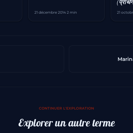
(प्रार्थ
21 décembre 2014
·
2 min
21 octob
Marin
CONTINUER L'EXPLORATION
Explorer un autre terme