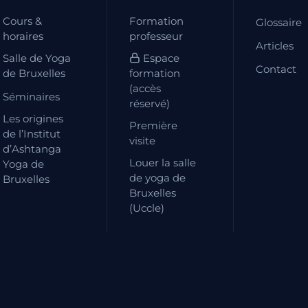
Cours &
Formation
Glossaire
horaires
professeur
Articles
Salle de Yoga
Espace
Contact
de Bruxelles
formation
(accès
Séminaires
réservé)
Les origines
Première
de l’Institut
visite
d’Ashtanga
Louer la salle
Yoga de
de yoga de
Bruxelles
Bruxelles
(Uccle)