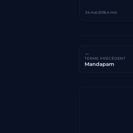
24 mai 2016
·
4 min
←
TERME PRÉCÉDENT
Mandapam