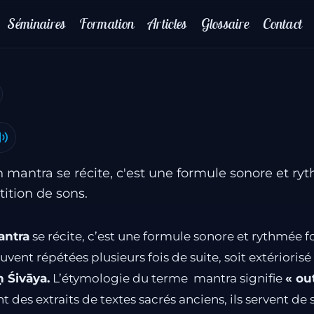
Séminaires
Formation
Articles
Glossaire
Contact
n mantra se récite, c'est une formule sonore et r
tition de sons.
ntra
se récite, c’est une formule sonore et rythmée f
vent répétées plusieurs fois de suite, soit extériorisé s
Śivāya.
L’étymologie du terme mantra signifie
« out
nt des extraits de textes sacrés anciens, ils servent de 