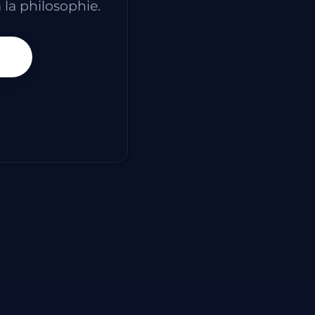
 la philosophie.
ssaire