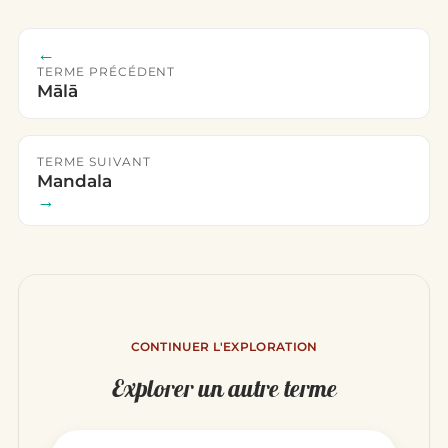
←
TERME PRÉCÉDENT
Mālā
TERME SUIVANT
Mandala
→
CONTINUER L'EXPLORATION
Explorer un autre terme
Rechercher un terme du glo