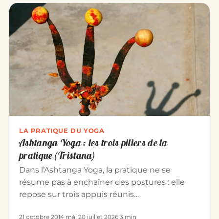
LA PRATIQUE DU YOGA
Ashtanga Yoga : les trois piliers de la
pratique (Tristana)
Dans l’Ashtanga Yoga, la pratique ne se
résume pas à enchaîner des postures : elle
repose sur trois appuis réunis…
21 octobre 2014
·
màj 20 juillet 2026
·
3 min