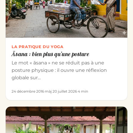
LA PRATIQUE DU YOGA
Āsana : bien plus qu’une posture
Le mot « āsana » ne se réduit pas à une
posture physique : il ouvre une réflexion
globale sur…
24 décembre 2016
·
màj 20 juillet 2026
·
4 min