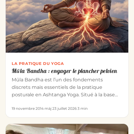
LA PRATIQUE DU YOGA
Mūla Bandha : engager le plancher pelvien
Mūla Bandha est l’un des fondements
discrets mais essentiels de la pratique
posturale en Ashtanga Yoga. Situé à la base…
19 novembre 2014
·
màj 23 juillet 2026
·
3 min