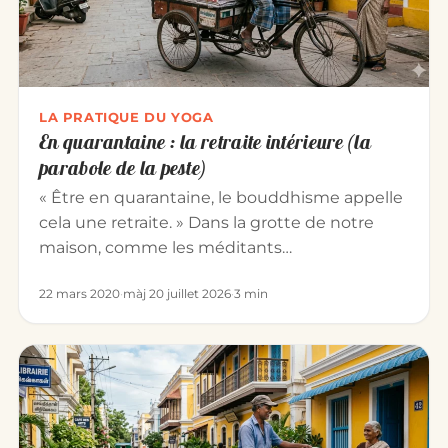
LA PRATIQUE DU YOGA
En quarantaine : la retraite intérieure (la
parabole de la peste)
« Être en quarantaine, le bouddhisme appelle
cela une retraite. » Dans la grotte de notre
maison, comme les méditants…
22 mars 2020
·
màj 20 juillet 2026
·
3 min