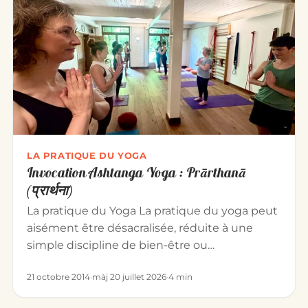
LA PRATIQUE DU YOGA
Invocation Ashtanga Yoga : Prārthanā
(प्रार्थना)
La pratique du Yoga La pratique du yoga peut
aisément être désacralisée, réduite à une
simple discipline de bien-être ou…
21 octobre 2014
·
màj 20 juillet 2026
·
4 min