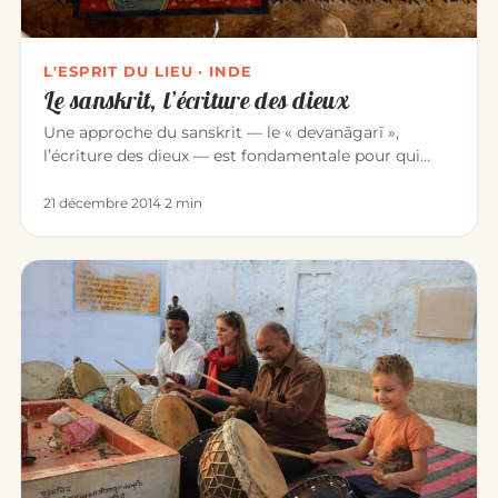
L'ESPRIT DU LIEU · INDE
Le sanskrit, l’écriture des dieux
Une approche du sanskrit — le « devanāgarī »,
l’écriture des dieux — est fondamentale pour qui
étudie la culture indienn…
21 décembre 2014
·
2 min