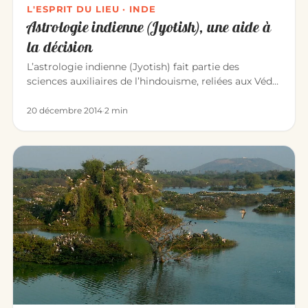
L'ESPRIT DU LIEU · INDE
Astrologie indienne (Jyotish), une aide à
la décision
L’astrologie indienne (Jyotish) fait partie des
sciences auxiliaires de l’hindouisme, reliées aux Véda.
En Inde, aucune…
20 décembre 2014
·
2 min