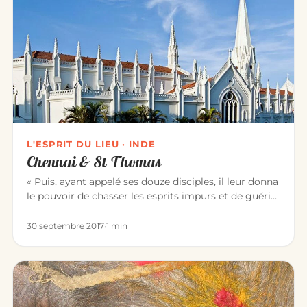
L'ESPRIT DU LIEU · INDE
Chennai & St Thomas
« Puis, ayant appelé ses douze disciples, il leur donna
le pouvoir de chasser les esprits impurs et de guérir
toute mala…
30 septembre 2017
·
1 min