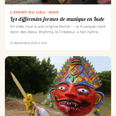
L'ESPRIT DU LIEU · INDE
Les différentes formes de musique en Inde
En Inde, tout a une origine divine — la musique vient
donc des dieux. Brahmā, le Créateur, a fait naître
l’univers par l…
21 décembre 2014
·
2 min