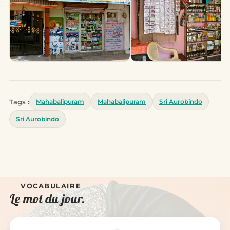
Tags :
Mahabalipuram
Mahabalipuram
Sri Aurobindo
Sri Aurobindo
VOCABULAIRE
Le mot du jour.