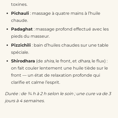
toxines.
Pichauli
: massage à quatre mains à l’huile
chaude.
Padaghat
: massage profond effectué avec les
pieds du masseur.
Pizzichili
: bain d’huiles chaudes sur une table
spéciale.
Shirodhara
(de
shira
, le front, et
dhara
, le flux) :
on fait couler lentement une huile tiède sur le
front — un état de relaxation profonde qui
clarifie et calme l’esprit.
Durée : de ¾ h à 2 h selon le soin ; une cure va de 3
jours à 4 semaines.