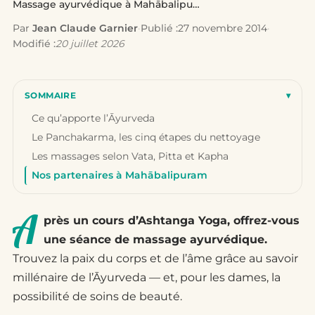
Massage ayurvédique à Mahābalipuram
Par
Jean Claude Garnier
·
Publié :
27 novembre 2014
·
Modifié :
20 juillet 2026
SOMMAIRE
▾
Ce qu’apporte l’Āyurveda
Le Panchakarma, les cinq étapes du nettoyage
Les massages selon Vata, Pitta et Kapha
Nos partenaires à Mahābalipuram
A
près un cours d’Ashtanga Yoga, offrez-vous
une séance de massage ayurvédique.
Trouvez la paix du corps et de l’âme grâce au savoir
millénaire de l’Āyurveda — et, pour les dames, la
possibilité de soins de beauté.