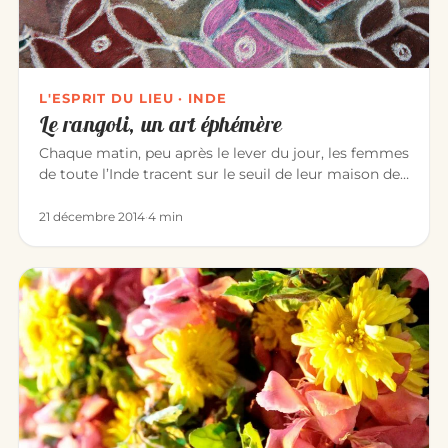
L'ESPRIT DU LIEU · INDE
Le rangoli, un art éphémère
Chaque matin, peu après le lever du jour, les femmes
de toute l’Inde tracent sur le seuil de leur maison des
dessins de…
21 décembre 2014
·
4 min