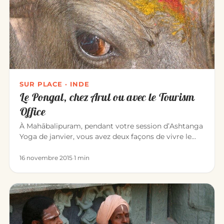
SUR PLACE · INDE
Le Pongal, chez Arul ou avec le Tourism
Office
À Mahābalipuram, pendant votre session d’Ashtanga
Yoga de janvier, vous avez deux façons de vivre le
Pongal — l’une des…
16 novembre 2015
·
1 min