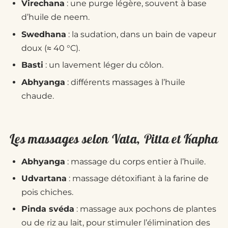
Virechana
: une purge légère, souvent à base
d’huile de neem.
Swedhana
: la sudation, dans un bain de vapeur
doux (≈ 40 °C).
Basti
: un lavement léger du côlon.
Abhyanga
: différents massages à l’huile
chaude.
Les massages selon Vata, Pitta et Kapha
Abhyanga
: massage du corps entier à l’huile.
Udvartana
: massage détoxifiant à la farine de
pois chiches.
Pinda svéda
: massage aux pochons de plantes
ou de riz au lait, pour stimuler l’élimination des