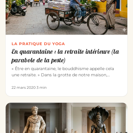
LA PRATIQUE DU YOGA
En quarantaine : la retraite intérieure (la
parabole de la peste)
« Être en quarantaine, le bouddhisme appelle cela
une retraite. » Dans la grotte de notre maison,
comme les méditants d’…
22 mars 2020
·
3 min