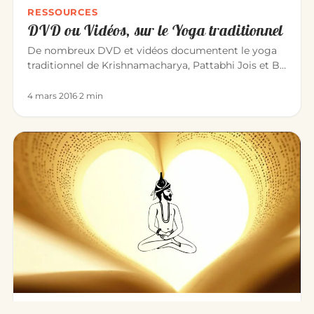
RESSOURCES
DVD ou Vidéos, sur le Yoga traditionnel
De nombreux DVD et vidéos documentent le yoga
traditionnel de Krishnamacharya, Pattabhi Jois et B.
K. S. Iyengar. Voici…
4 mars 2016
·
2 min