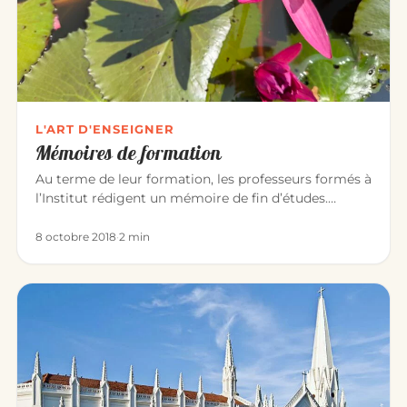
L'ART D'ENSEIGNER
Mémoires de formation
Au terme de leur formation, les professeurs formés à
l’Institut rédigent un mémoire de fin d’études.
Chacun y explore, à…
8 octobre 2018
·
2 min