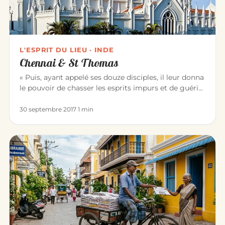
L'ESPRIT DU LIEU · INDE
Chennai & St Thomas
« Puis, ayant appelé ses douze disciples, il leur donna
le pouvoir de chasser les esprits impurs et de guérir
toute mala…
30 septembre 2017
·
1 min