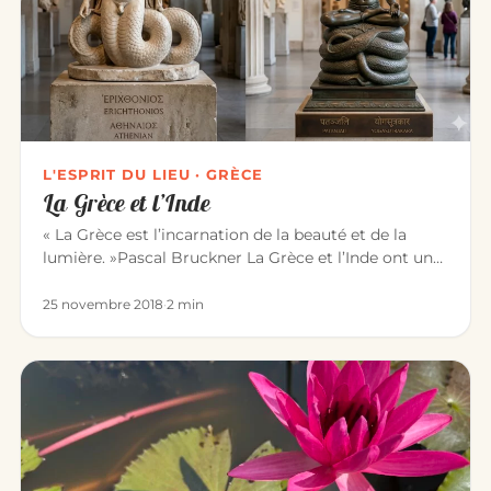
L'ESPRIT DU LIEU · GRÈCE
La Grèce et l’Inde
« La Grèce est l’incarnation de la beauté et de la
lumière. »Pascal Bruckner La Grèce et l’Inde ont une
longue histoire…
25 novembre 2018
·
2 min