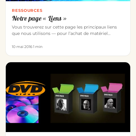
RESSOURCES
Notre page « Liens »
Vous trouverez sur cette page les principaux liens
que nous utilisons — pour l’achat de matériel
comme vers des amis ens…
10 mai 2016
·
1 min