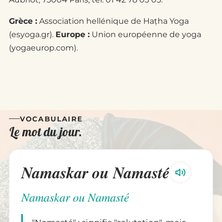
Grèce :
Association hellénique de Haṭha Yoga
(esyoga.gr).
Europe :
Union européenne de yoga
(yogaeurop.com).
VOCABULAIRE
Le mot du jour.
Namaskar ou Namasté
Namaskar ou Namasté