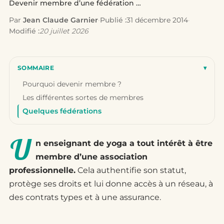
Devenir membre d’une fédération de professeurs…
Par
Jean Claude Garnier
·
Publié :
31 décembre 2014
·
Modifié :
20 juillet 2026
SOMMAIRE
▾
Pourquoi devenir membre ?
Les différentes sortes de membres
Quelques fédérations
U
n enseignant de yoga a tout intérêt à être
membre d’une association
professionnelle.
Cela authentifie son statut,
protège ses droits et lui donne accès à un réseau, à
des contrats types et à une assurance.