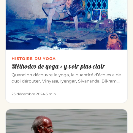
HISTOIRE DU YOGA
Méthodes de yoga : y voir plus clair
Quand on découvre le yoga, la quantité d’écoles a de
quoi dérouter. Vinyasa, Iyengar, Sivananda, Bikram,
Kundalini… Voic…
23 décembre 2024
·
3 min