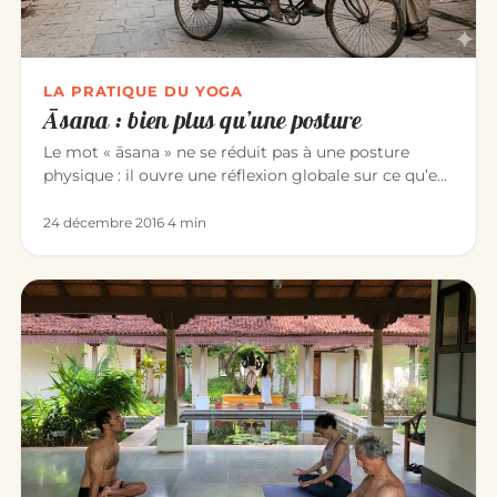
LA PRATIQUE DU YOGA
Āsana : bien plus qu’une posture
Le mot « āsana » ne se réduit pas à une posture
physique : il ouvre une réflexion globale sur ce qu’est
le yoga. Derrièr…
24 décembre 2016
·
4 min