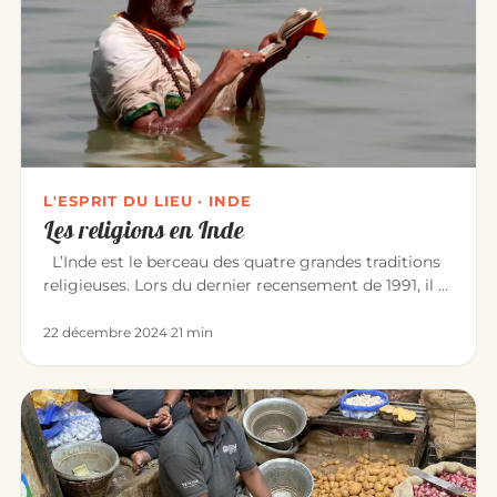
L'ESPRIT DU LIEU · INDE
Les religions en Inde
L’Inde est le berceau des quatre grandes traditions
religieuses. Lors du dernier recensement de 1991, il y
avait : Hin…
22 décembre 2024
·
21 min