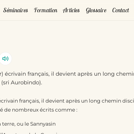
Séminaires
Formation
Articles
Glossaire
Contact
 écrivain français, il devient après un long chem
 (sri Aurobindo).
écrivain français, il devient après un long chemin dis
lié de nombreux écrits comme :
a terre, ou le Sannyasin