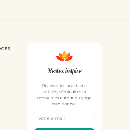
RCES
Restez inspiré
Recevez les prochains
articles, séminaires et
ressources autour du yoga
traditionnel.
Votre adresse email