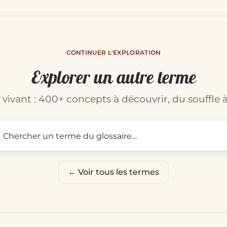
CONTINUER L'EXPLORATION
Explorer un autre terme
t vivant : 400+ concepts à découvrir, du souffle à
Rechercher un terme du glo
← Voir tous les termes