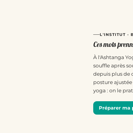
L'INSTITUT ·
Ces mots prenne
À l'Ashtanga Yog
souffle après so
depuis plus de 
posture ajustée 
yoga : on le pr
Préparer ma 