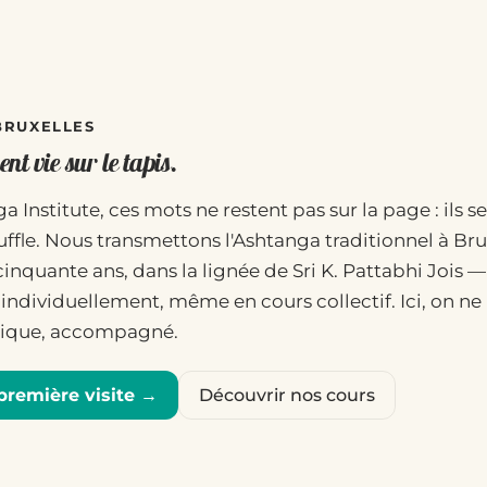
 BRUXELLES
nt vie sur le tapis.
a Institute, ces mots ne restent pas sur la page : ils se
uffle. Nous transmettons l'Ashtanga traditionnel à Bru
cinquante ans, dans la lignée de Sri K. Pattabhi Jois 
individuellement, même en cours collectif. Ici, on ne l
atique, accompagné.
première visite →
Découvrir nos cours