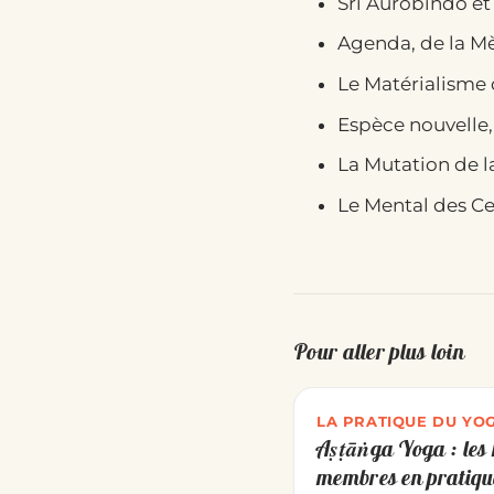
Sri Aurobindo et
Agenda, de la Mèr
Le Matérialisme 
Espèce nouvelle,
La Mutation de l
Le Mental des Cel
Pour aller plus loin
LA PRATIQUE DU YO
Aṣṭāṅga Yoga : les 
membres en pratiqu