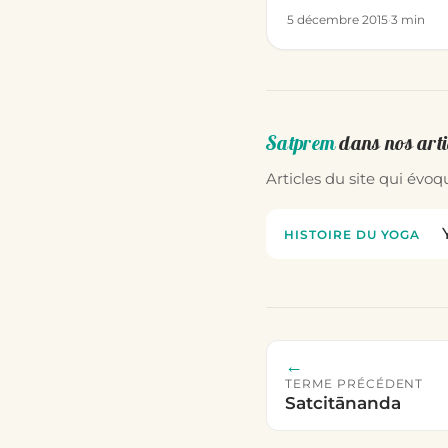
5 décembre 2015
·
3 min
Satprem
dans nos arti
Articles du site qui évo
HISTOIRE DU YOGA
←
TERME PRÉCÉDENT
Satcitānanda