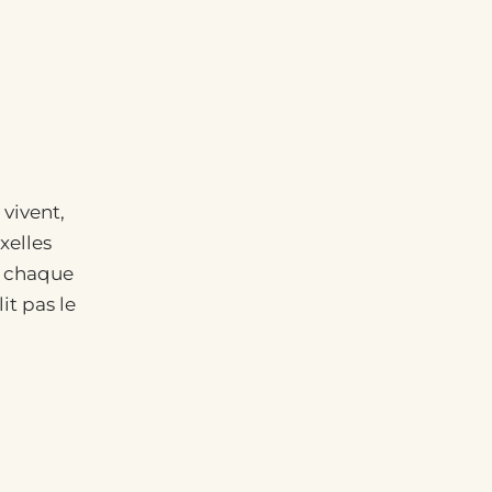
 vivent,
xelles
— chaque
it pas le