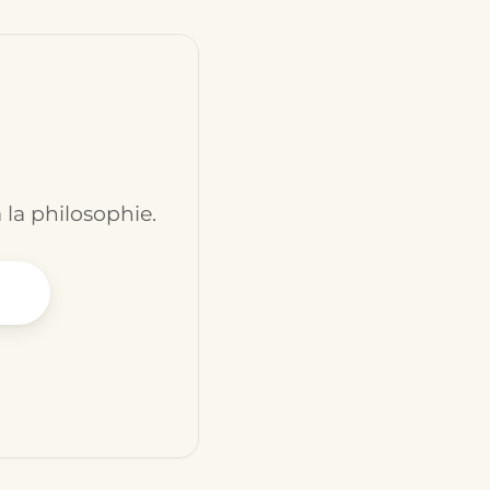
 la philosophie.
ssaire