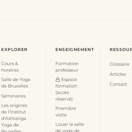
EXPLORER
ENSEIGNEMENT
RESSOU
Cours &
Formation
Glossaire
horaires
professeur
Articles
Salle de Yoga
Espace
Contact
de Bruxelles
formation
(accès
Séminaires
réservé)
Les origines
Première
de l’Institut
visite
d’Ashtanga
Louer la salle
Yoga de
de yoga de
Bruxelles