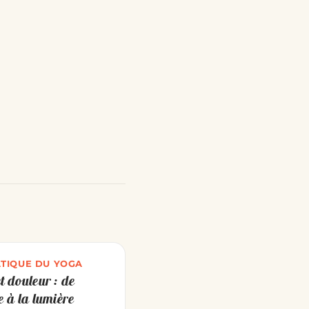
ATIQUE DU YOGA
t douleur : de
e à la lumière