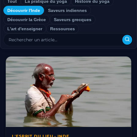
Tout
La pratique du yoga
Histoire du yoga
Découvrir l'Inde
Saveurs indiennes
Découvrir la Grèce
Saveurs grecques
L'art d'enseigner
Ressources
L'ESPRIT DU LIEU · INDE