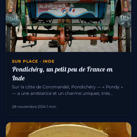
SUR PLACE · INDE
Pondichéry, un petit peu de France en
Inde
Sur la côte de Coromandel, Pondichéry — « Pondy »
— a une ambiance et un charme uniques, très
différents du reste de l’I…
28 novembre 2014
·
1 min