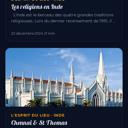
Les religions en Inde
L’Inde est le berceau des quatre grandes traditions
religieuses. Lors du dernier recensement de 1991, il y
avait : Hin…
22 décembre 2024
·
21 min
L'ESPRIT DU LIEU · INDE
Chennai & St Thomas