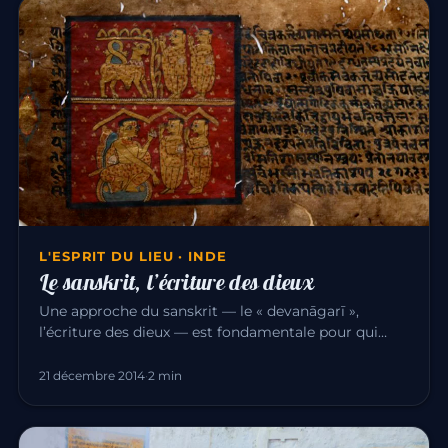
L'ESPRIT DU LIEU · INDE
Le sanskrit, l’écriture des dieux
Une approche du sanskrit — le « devanāgarī »,
l’écriture des dieux — est fondamentale pour qui
étudie la culture indienn…
21 décembre 2014
·
2 min