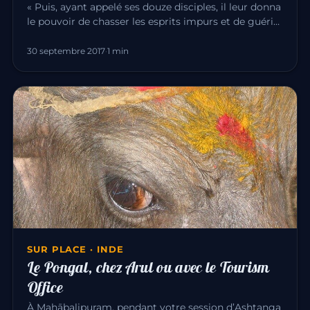
« Puis, ayant appelé ses douze disciples, il leur donna
le pouvoir de chasser les esprits impurs et de guérir
toute mala…
30 septembre 2017
·
1 min
SUR PLACE · INDE
Le Pongal, chez Arul ou avec le Tourism
Office
À Mahābalipuram, pendant votre session d’Ashtanga