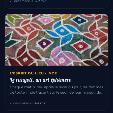
25 décembre 2014
·
2 min
L'ESPRIT DU LIEU · INDE
Le rangoli, un art éphémère
Chaque matin, peu après le lever du jour, les femmes
de toute l’Inde tracent sur le seuil de leur maison des
dessins de…
21 décembre 2014
·
4 min