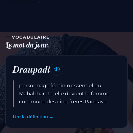
VOCABULAIRE
Le mot du jour.
Draupadi
personnage féminin essentiel du
Mahābhārata, elle devient la femme
commune des cinq frères Pāndava.
Lire la définition →