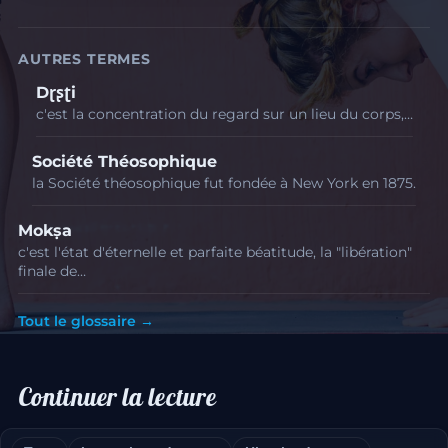
AUTRES TERMES
Dɽʂʈi
c'est la concentration du regard sur un lieu du corps,…
Société Théosophique
la Société théosophique fut fondée à New York en 1875.
Mokṣa
c'est l'état d'éternelle et parfaite béatitude, la "libération"
finale de…
Tout le glossaire →
Continuer la lecture