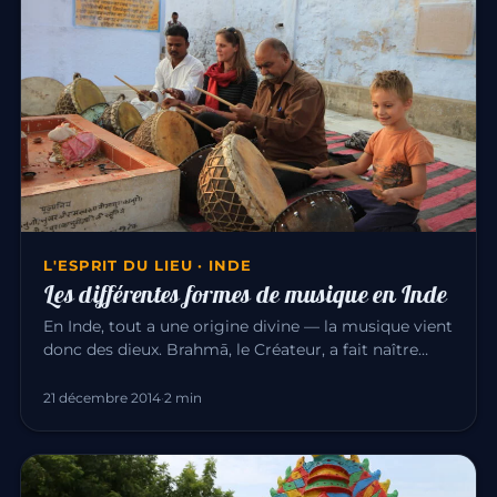
L'ESPRIT DU LIEU · INDE
Les différentes formes de musique en Inde
En Inde, tout a une origine divine — la musique vient
donc des dieux. Brahmā, le Créateur, a fait naître
l’univers par l…
21 décembre 2014
·
2 min