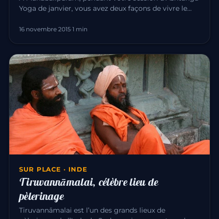
Yoga de janvier, vous avez deux façons de vivre le
Pongal — l’une des…
16 novembre 2015
·
1 min
SUR PLACE · INDE
Tiruvannāmalai, célèbre lieu de
pèlerinage
Tiruvannāmalai est l’un des grands lieux de