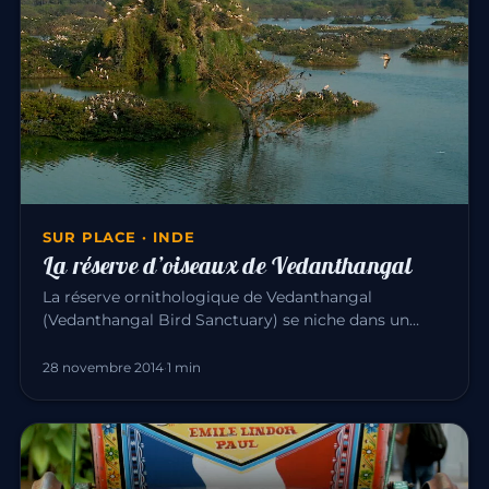
SUR PLACE · INDE
La réserve d’oiseaux de Vedanthangal
La réserve ornithologique de Vedanthangal
(Vedanthangal Bird Sanctuary) se niche dans un
petit village paisible, à 60 km…
28 novembre 2014
·
1 min