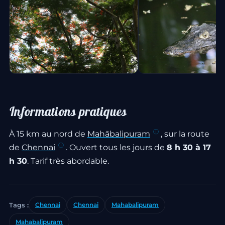
Informations pratiques
À 15 km au nord de
Mahābalipuram
, sur la route
de
Chennai
. Ouvert tous les jours de
8 h 30 à 17
h 30
. Tarif très abordable.
Tags :
Chennai
Chennai
Mahabalipuram
Mahabalipuram