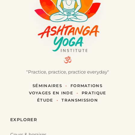
"Practice, practice, practice everyday"
SÉMINAIRES
•
FORMATIONS
VOYAGES EN INDE
•
PRATIQUE
ÉTUDE
•
TRANSMISSION
EXPLORER
Cours & horaires