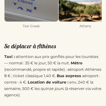
Taxi Greek
Athens
Se déplacer à Athènes
Taxi :
attention aux prix gonflés pour les touristes
— normal : 35 € le jour, 50 € la nuit.
Métro
(recommandé, propre et rapide) : aéroport-Athènes
8 € ; ticket classique 1,40 €.
Bus express
aéroport-
centre : 4 €.
Location de voiture :
env. 240 € la
semaine, 500 € les quinze jours (à réserver via votre
agence).