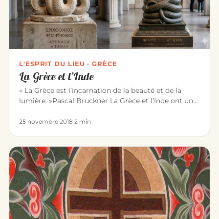
L'ESPRIT DU LIEU · GRÈCE
La Grèce et l’Inde
« La Grèce est l’incarnation de la beauté et de la
lumière. »Pascal Bruckner La Grèce et l’Inde ont une
longue histoire…
25 novembre 2018
·
2 min