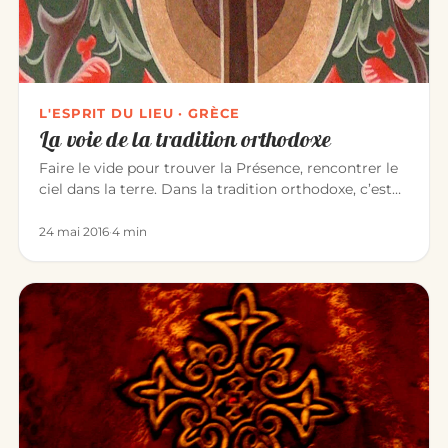
L'ESPRIT DU LIEU · GRÈCE
La voie de la tradition orthodoxe
Faire le vide pour trouver la Présence, rencontrer le
ciel dans la terre. Dans la tradition orthodoxe, c’est
l’expérienc…
24 mai 2016
·
4 min