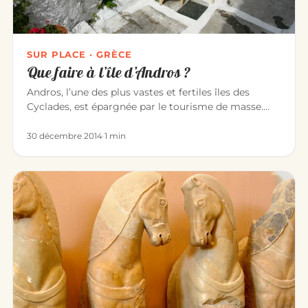
SUR PLACE · GRÈCE
Que faire à l’île d’Andros ?
Andros, l’une des plus vastes et fertiles îles des
Cyclades, est épargnée par le tourisme de masse.
Chose rare dans les…
30 décembre 2014
·
1 min