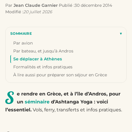
Par
Jean Claude Garnier
·
Publié :
30 décembre 2014
·
Modifié :
20 juillet 2026
SOMMAIRE
▾
Par avion
Par bateau, et jusqu’à Andros
Se déplacer à Athènes
Formalités et infos pratiques
À lire aussi pour préparer son séjour en Grèce
S
e rendre en Grèce, et à l’île d’Andros, pour
un
séminaire
d’Ashtanga Yoga : voici
l’essentiel.
Vols, ferry, transferts et infos pratiques.