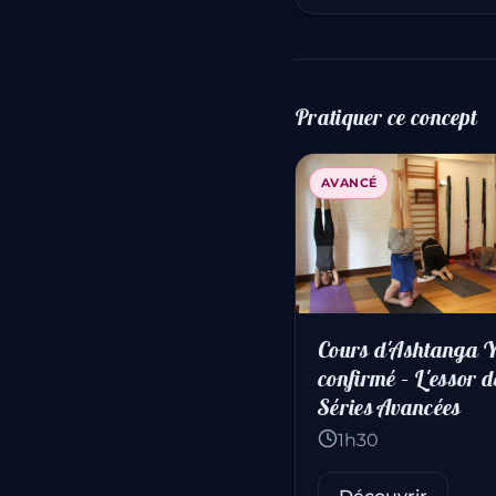
Pratiquer ce concept
AVANCÉ
Cours d'Ashtanga 
confirmé – L'essor d
Séries Avancées
1h30