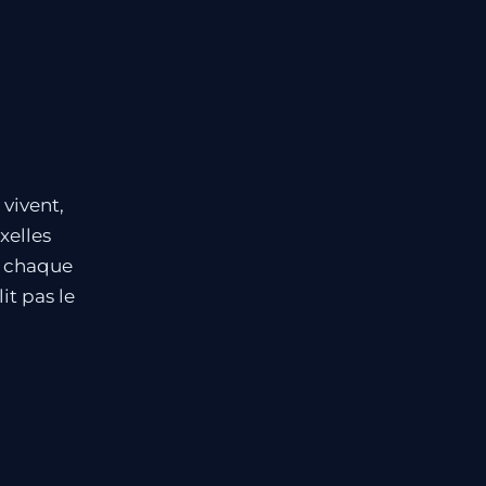
 vivent,
xelles
— chaque
it pas le