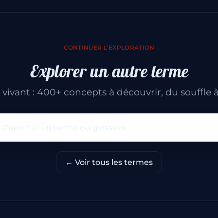
CONTINUER L'EXPLORATION
Explorer un autre terme
t vivant : 400+ concepts à découvrir, du souffle à
Rechercher un terme du glo
← Voir tous les termes