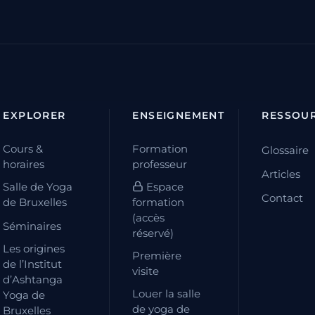
EXPLORER
ENSEIGNEMENT
RESSOU
Cours &
Formation
Glossaire
horaires
professeur
Articles
Salle de Yoga
Espace
Contact
de Bruxelles
formation
(accès
Séminaires
réservé)
Les origines
Première
de l’Institut
visite
d’Ashtanga
Louer la salle
Yoga de
de yoga de
Bruxelles