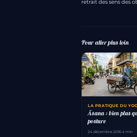
retrait des sens des o
Pour aller plus loin
LA PRATIQUE DU YO
Āsana : bien plus q
posture
24 décembre 2016
·
4 min