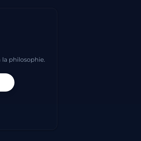
 la philosophie.
ssaire