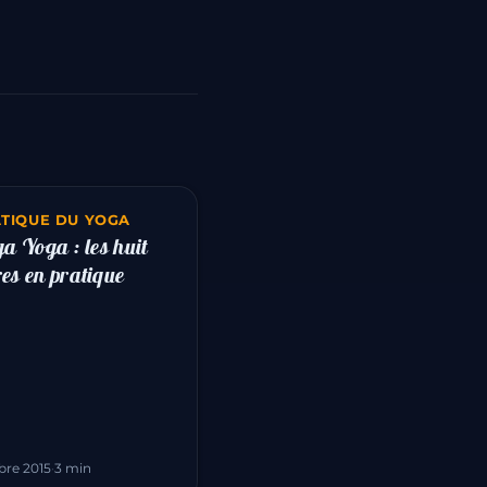
ATIQUE DU YOGA
a Yoga : les huit
s en pratique
re 2015
·
3 min