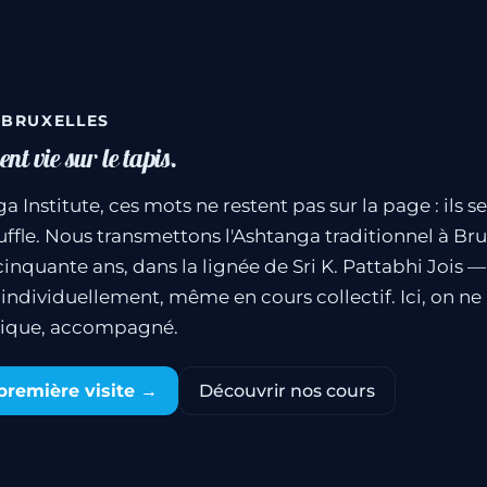
· BRUXELLES
nt vie sur le tapis.
a Institute, ces mots ne restent pas sur la page : ils se
uffle. Nous transmettons l'Ashtanga traditionnel à Bru
cinquante ans, dans la lignée de Sri K. Pattabhi Jois 
individuellement, même en cours collectif. Ici, on ne l
atique, accompagné.
première visite →
Découvrir nos cours