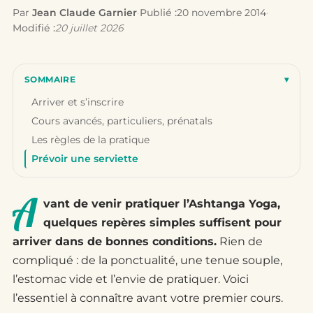
Par
Jean Claude Garnier
·
Publié :
20 novembre 2014
·
Modifié :
20 juillet 2026
SOMMAIRE
▾
Arriver et s’inscrire
Cours avancés, particuliers, prénatals
Les règles de la pratique
Prévoir une serviette
A
vant de venir pratiquer l’Ashtanga Yoga,
quelques repères simples suffisent pour
arriver dans de bonnes conditions.
Rien de
compliqué : de la ponctualité, une tenue souple,
l’estomac vide et l’envie de pratiquer. Voici
l’essentiel à connaître avant votre premier cours.