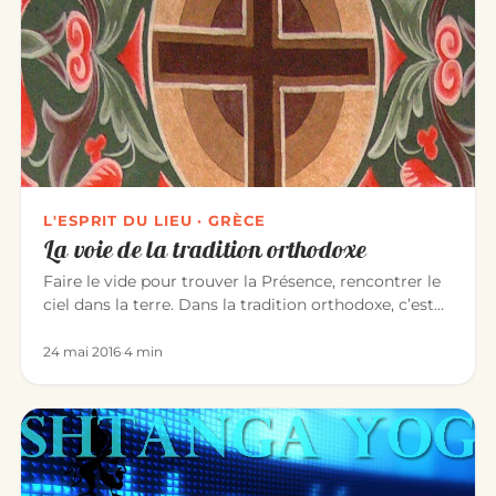
L'ESPRIT DU LIEU · GRÈCE
La voie de la tradition orthodoxe
Faire le vide pour trouver la Présence, rencontrer le
ciel dans la terre. Dans la tradition orthodoxe, c’est
l’expérienc…
24 mai 2016
·
4 min