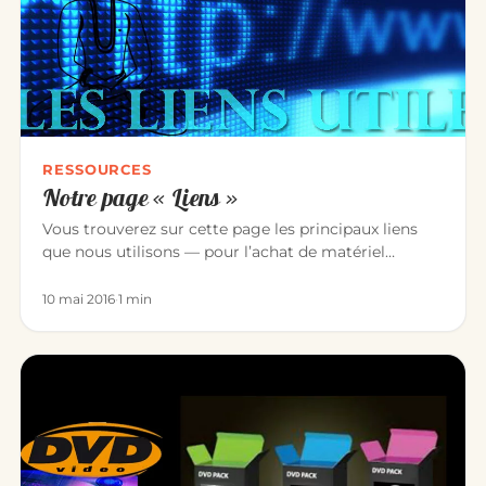
RESSOURCES
Notre page « Liens »
Vous trouverez sur cette page les principaux liens
que nous utilisons — pour l’achat de matériel
comme vers des amis ens…
10 mai 2016
·
1 min