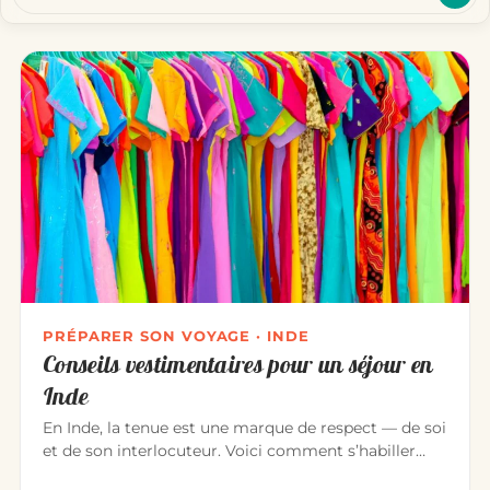
PRÉPARER SON VOYAGE · INDE
Conseils vestimentaires pour un séjour en
Inde
En Inde, la tenue est une marque de respect — de soi
et de son interlocuteur. Voici comment s’habiller
pour un séjour ag…