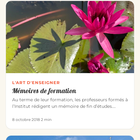
L'ART D'ENSEIGNER
Mémoires de formation
Au terme de leur formation, les professeurs formés à
l’Institut rédigent un mémoire de fin d’études.
Chacun y explore, à…
8 octobre 2018
·
2 min