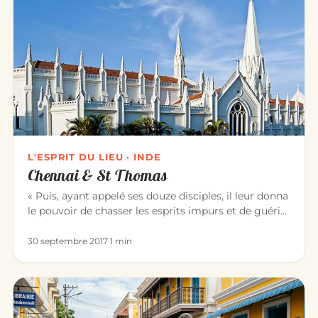
L'ESPRIT DU LIEU · INDE
Chennai & St Thomas
« Puis, ayant appelé ses douze disciples, il leur donna
le pouvoir de chasser les esprits impurs et de guérir
toute mala…
30 septembre 2017
·
1 min