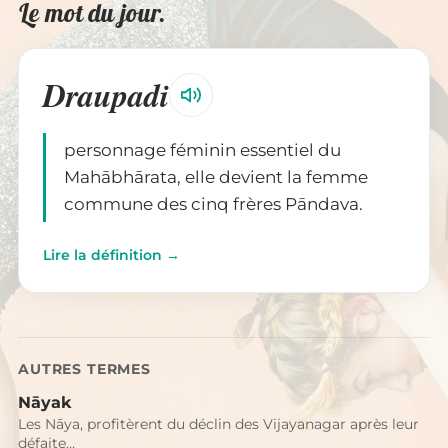
Le mot du jour.
Draupadi
personnage féminin essentiel du
Mahābhārata, elle devient la femme
commune des cinq frères Pāndava.
Lire la définition →
AUTRES TERMES
Nāyak
Les Nāya, profitèrent du déclin des Vijayanagar après leur
défaite…