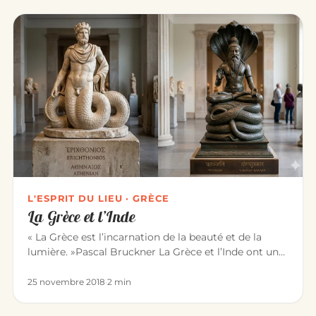
L'ESPRIT DU LIEU · GRÈCE
La Grèce et l’Inde
« La Grèce est l’incarnation de la beauté et de la
lumière. »Pascal Bruckner La Grèce et l’Inde ont une
longue histoire…
25 novembre 2018
·
2 min