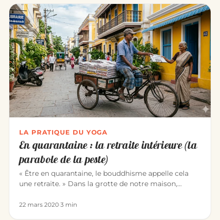
LA PRATIQUE DU YOGA
En quarantaine : la retraite intérieure (la
parabole de la peste)
« Être en quarantaine, le bouddhisme appelle cela
une retraite. » Dans la grotte de notre maison,
comme les méditants d’…
22 mars 2020
·
3 min