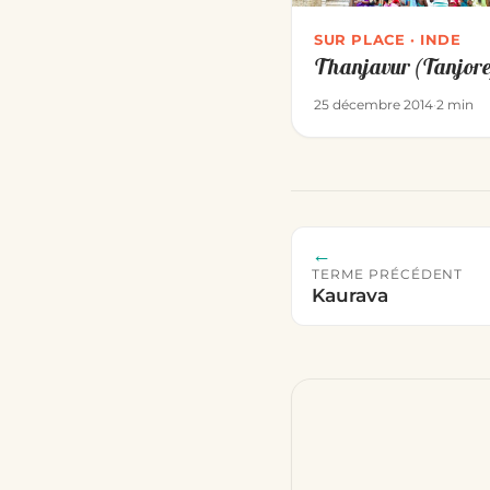
SUR PLACE · INDE
Thanjavur (Tanjore
25 décembre 2014
·
2 min
←
TERME PRÉCÉDENT
Kaurava