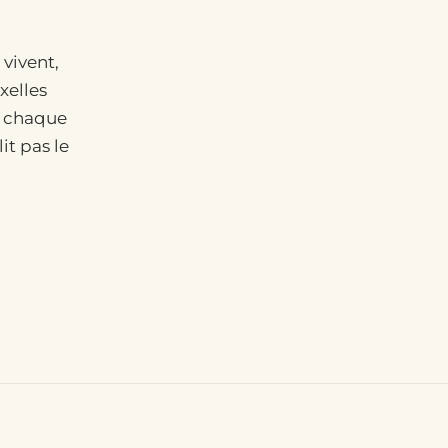
 vivent,
xelles
— chaque
it pas le