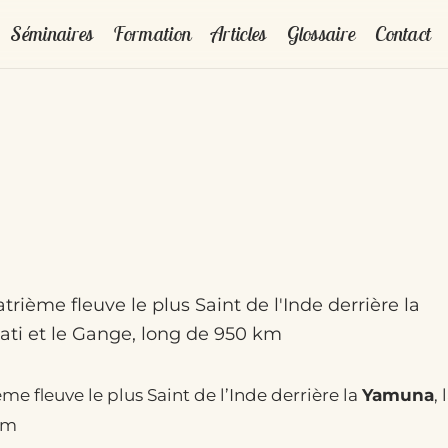
Séminaires
Formation
Articles
Glossaire
Contact
atrième fleuve le plus Saint de l'Inde derrière la
ati et le Gange, long de 950 km
ème fleuve le plus Saint de l’Inde derrière la
Yamuna
, 
km