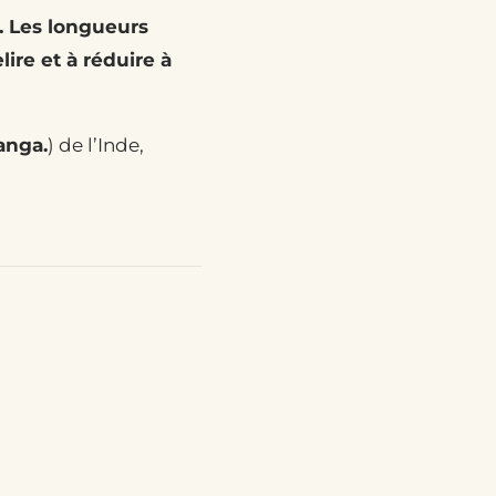
. Les longueurs
ire et à réduire à
anga.
) de l’Inde,