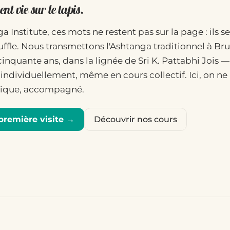
nt vie sur le tapis.
a Institute, ces mots ne restent pas sur la page : ils se
uffle. Nous transmettons l'Ashtanga traditionnel à Bru
cinquante ans, dans la lignée de Sri K. Pattabhi Jois 
individuellement, même en cours collectif. Ici, on ne l
atique, accompagné.
première visite →
Découvrir nos cours