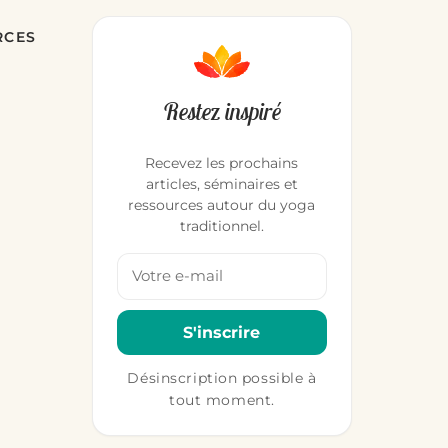
RCES
Restez inspiré
Recevez les prochains
articles, séminaires et
ressources autour du yoga
traditionnel.
Votre adresse email
S'inscrire
Désinscription possible à
tout moment.