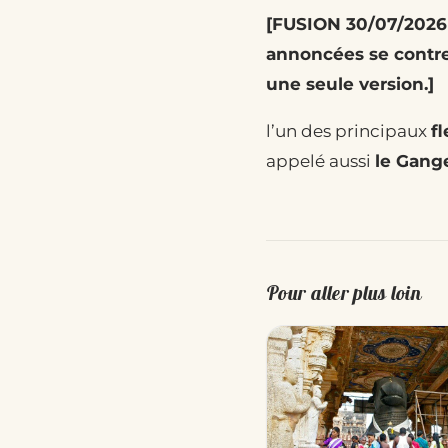
[FUSION 30/07/2026 
annoncées se contred
une seule version.]
l’un des principaux
f
appelé aussi
le Gang
Pour aller plus loin