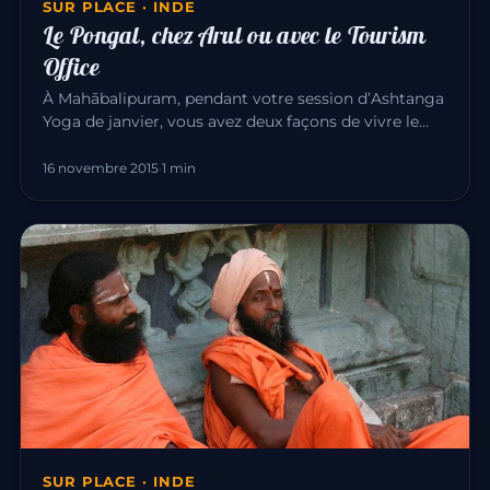
SUR PLACE · INDE
Le Pongal, chez Arul ou avec le Tourism
Office
À Mahābalipuram, pendant votre session d’Ashtanga
Yoga de janvier, vous avez deux façons de vivre le
Pongal — l’une des…
16 novembre 2015
·
1 min
SUR PLACE · INDE