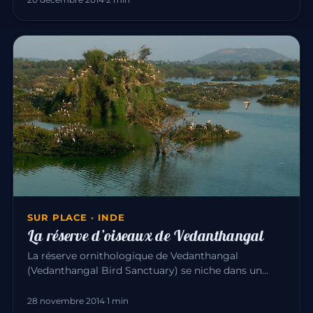
SUR PLACE · INDE
La réserve d’oiseaux de Vedanthangal
La réserve ornithologique de Vedanthangal
(Vedanthangal Bird Sanctuary) se niche dans un
petit village paisible, à 60 km…
28 novembre 2014
·
1 min