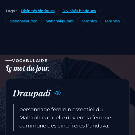
Tags :
Divinités hindoues
Divinités hindoues
Mahabalipuram
Mahabalipuram
Temples
Temples
VOCABULAIRE
Le mot du jour.
Draupadi
personnage féminin essentiel du
Mahābhārata, elle devient la femme
commune des cinq frères Pāndava.