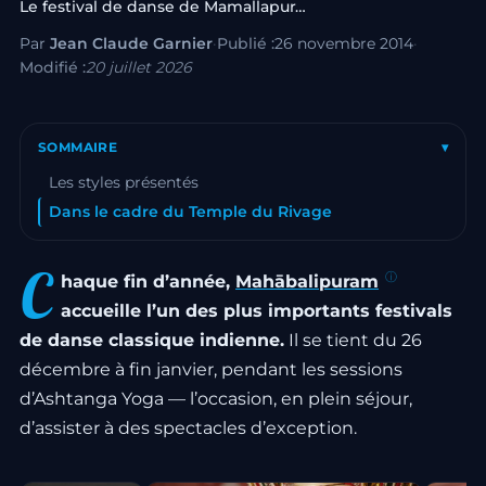
Le festival de danse de Mamallapuram
Par
Jean Claude Garnier
·
Publié :
26 novembre 2014
·
Modifié :
20 juillet 2026
SOMMAIRE
▾
Les styles présentés
Dans le cadre du Temple du Rivage
C
haque fin d’année,
Mahābalipuram
accueille l’un des plus importants festivals
de danse classique indienne.
Il se tient du 26
décembre à fin janvier, pendant les sessions
d’Ashtanga Yoga — l’occasion, en plein séjour,
d’assister à des spectacles d’exception.