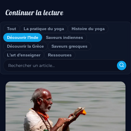
Continuer la lecture
Tout
La pratique du yoga
Histoire du yoga
Découvrir l'Inde
Saveurs indiennes
Découvrir la Grèce
Saveurs grecques
L'art d'enseigner
Ressources