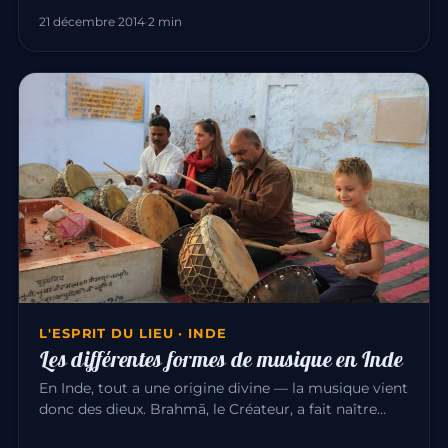
21 décembre 2014
·
2 min
L'ESPRIT DU LIEU · INDE
Les différentes formes de musique en Inde
En Inde, tout a une origine divine — la musique vient
donc des dieux. Brahmā, le Créateur, a fait naître
l’univers par l…