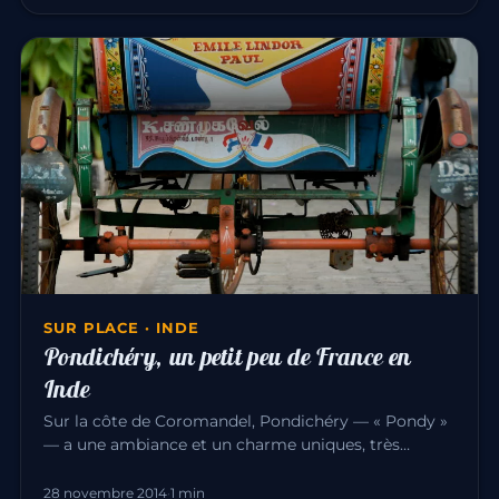
SUR PLACE · INDE
Pondichéry, un petit peu de France en
Inde
Sur la côte de Coromandel, Pondichéry — « Pondy »
— a une ambiance et un charme uniques, très
différents du reste de l’I…
28 novembre 2014
·
1 min