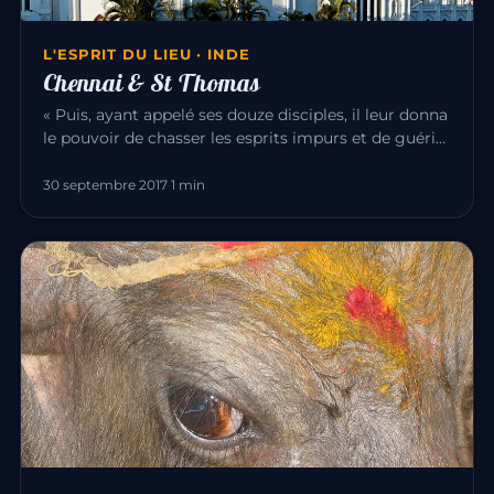
L'ESPRIT DU LIEU · INDE
Chennai & St Thomas
« Puis, ayant appelé ses douze disciples, il leur donna
le pouvoir de chasser les esprits impurs et de guérir
toute mala…
30 septembre 2017
·
1 min