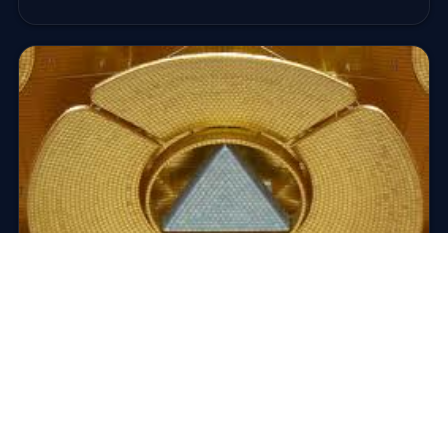
SUR PLACE · INDE
Visiter Auroville, la cité de l’Aurore
Auroville, « la ville de l’Aurore », est pour « La Mère »