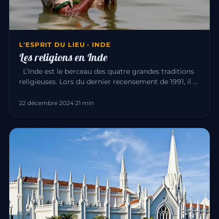
L'ESPRIT DU LIEU · INDE
Les religions en Inde
L’Inde est le berceau des quatre grandes traditions
religieuses. Lors du dernier recensement de 1991, il y
avait : Hin…
22 décembre 2024
·
21 min