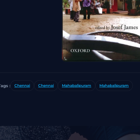
Tags :
Chennai
Chennai
Mahabalipuram
Mahabalipuram