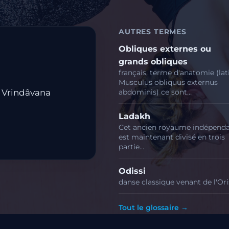
AUTRES TERMES
Obliques externes ou
grands obliques
français, terme d'anatomie (lat
Musculus obliquus externus
e Vrindâvana
abdominis) ce sont…
Ladakh
Cet ancien royaume indépenda
est maintenant divisé en trois
partie…
Odissi
danse classique venant de l'Ori
Tout le glossaire →