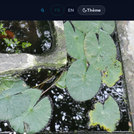
FR
EN
Thème