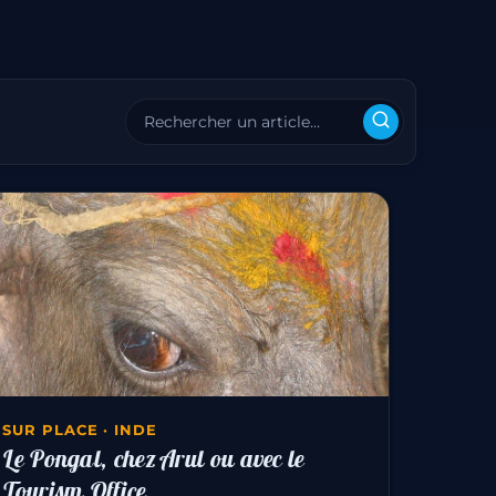
SUR PLACE · INDE
Le Pongal, chez Arul ou avec le
Tourism Office