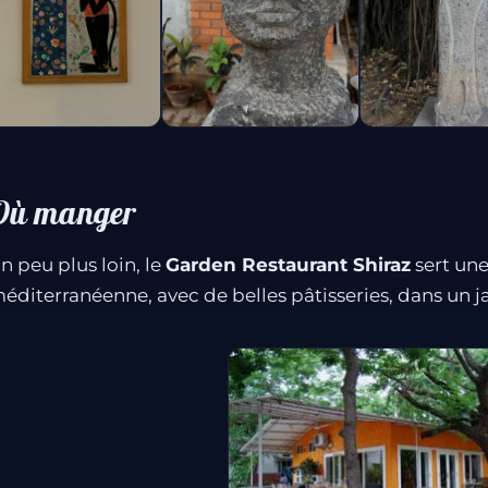
Où manger
n peu plus loin, le
Garden Restaurant Shiraz
sert une
éditerranéenne, avec de belles pâtisseries, dans un ja