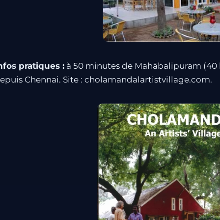
nfos pratiques :
à 50 minutes de Mahābalipuram (40 km
epuis Chennai. Site : cholamandalartistvillage.com.