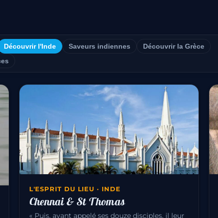
Découvrir l'Inde
Saveurs indiennes
Découvrir la Grèce
ces
L'ESPRIT DU LIEU · INDE
Chennai & St Thomas
« Puis, ayant appelé ses douze disciples, il leur