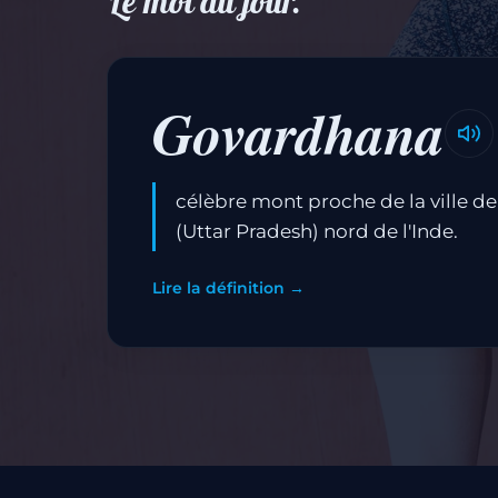
Le mot du jour.
Govardhana
célèbre mont proche de la ville d
(Uttar Pradesh) nord de l'Inde.
Lire la définition →