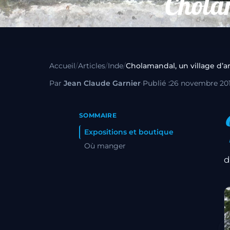
Cholam
Accueil
/
Articles
/
Inde
/
Cholamandal, un village d’ar
Par
Jean Claude Garnier
·
Publié :
26 novembre 20
SOMMAIRE
Expositions et boutique
Où manger
d