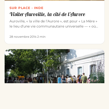
SUR PLACE · INDE
Visiter Auroville, la cité de l’Aurore
Auroville, « la ville de l’Aurore », est pour « La Mère »
le lieu d’une vie communautaire universelle — « où
hommes et f…
28 novembre 2014
·
2 min