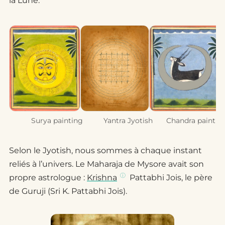
la Lune.
Surya painting
Yantra Jyotish
Chandra paintin
Selon le Jyotish, nous sommes à chaque instant
reliés à l’univers. Le Maharaja de Mysore avait son
propre astrologue :
Krishna
Pattabhi Jois, le père
de Guruji (Sri K. Pattabhi Jois).