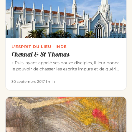
L'ESPRIT DU LIEU · INDE
Chennai & St Thomas
« Puis, ayant appelé ses douze disciples, il leur donna
le pouvoir de chasser les esprits impurs et de guérir
toute mala…
30 septembre 2017
·
1 min