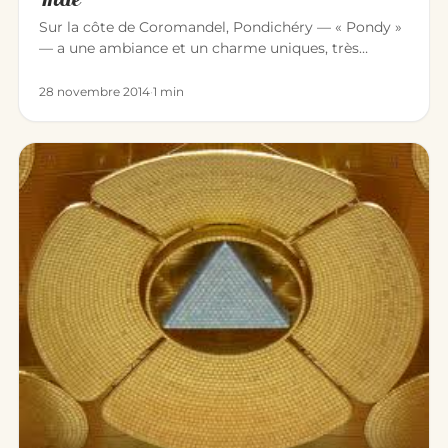
Sur la côte de Coromandel, Pondichéry — « Pondy »
— a une ambiance et un charme uniques, très
différents du reste de l’I…
28 novembre 2014
·
1 min