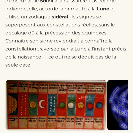
qu’occupait le
Soleil
à la naissance. L’astrologie
indienne, elle, accorde la primauté à la
Lune
et
utilise un zodiaque
sidéral
: les signes se
superposent aux constellations réelles, sans le
décalage dû à la précession des équinoxes.
Connaître son signe reviendrait à connaître la
constellation traversée par la Lune à l’instant précis
de la naissance — ce qui ne se déduit pas de la
seule date.