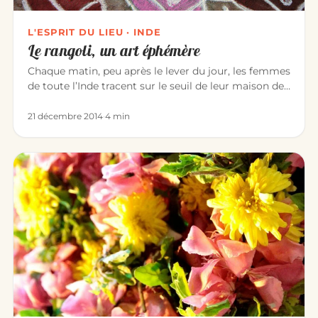
L'ESPRIT DU LIEU · INDE
Le rangoli, un art éphémère
Chaque matin, peu après le lever du jour, les femmes
de toute l’Inde tracent sur le seuil de leur maison des
dessins de…
21 décembre 2014
·
4 min