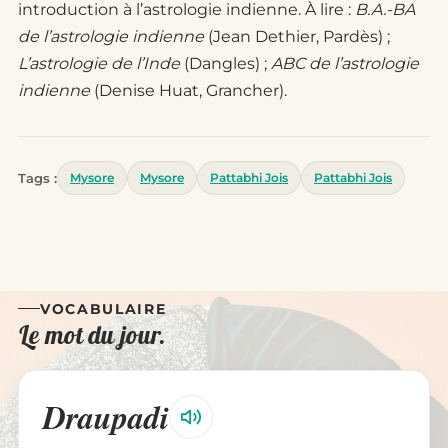
introduction à l’astrologie indienne. À lire :
B.A.-BA
de l’astrologie indienne
(Jean Dethier, Pardès) ;
L’astrologie de l’Inde
(Dangles) ;
ABC de l’astrologie
indienne
(Denise Huat, Grancher).
Tags :
Mysore
Mysore
Pattabhi Jois
Pattabhi Jois
VOCABULAIRE
Le mot du jour.
Draupadi