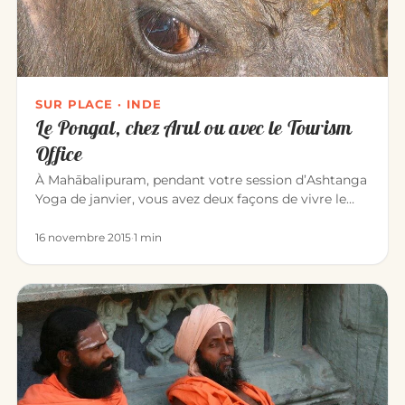
SUR PLACE · INDE
Le Pongal, chez Arul ou avec le Tourism
Office
À Mahābalipuram, pendant votre session d’Ashtanga
Yoga de janvier, vous avez deux façons de vivre le
Pongal — l’une des…
16 novembre 2015
·
1 min