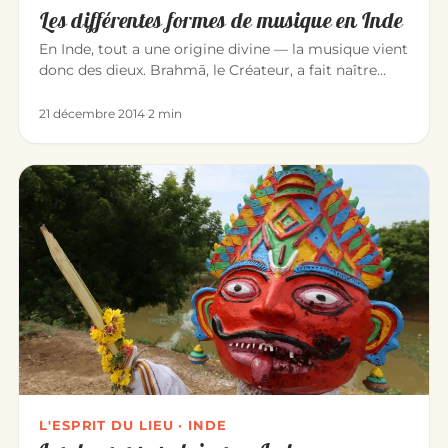
Les différentes formes de musique en Inde
En Inde, tout a une origine divine — la musique vient
donc des dieux. Brahmā, le Créateur, a fait naître
l’univers par l…
21 décembre 2014
·
2 min
L'ESPRIT DU LIEU · INDE