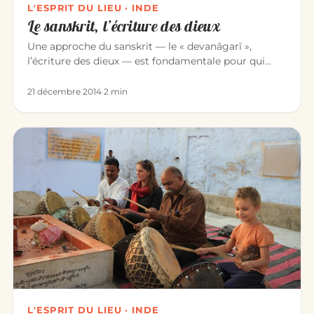
L'ESPRIT DU LIEU · INDE
Le sanskrit, l’écriture des dieux
Une approche du sanskrit — le « devanāgarī »,
l’écriture des dieux — est fondamentale pour qui
étudie la culture indienn…
21 décembre 2014
·
2 min
L'ESPRIT DU LIEU · INDE