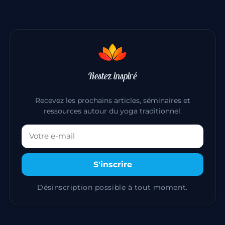
Restez inspiré
Recevez les prochains articles, séminaires et
ressources autour du yoga traditionnel.
Votre adresse email
S'inscrire
Désinscription possible à tout moment.