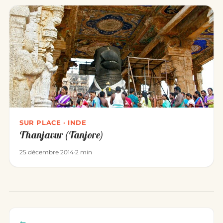
SUR PLACE · INDE
Thanjavur (Tanjore)
25 décembre 2014
·
2 min
←