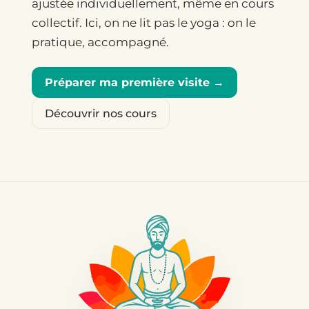
ajustée individuellement, même en cours
collectif. Ici, on ne lit pas le yoga : on le
pratique, accompagné.
Préparer ma première visite →
Découvrir nos cours