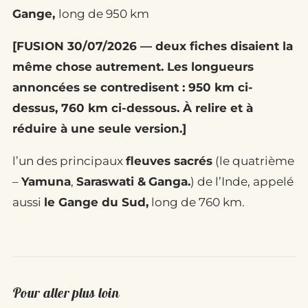
Gange,
long de
950 km
[FUSION 30/07/2026 — deux fiches disaient la
même chose autrement. Les longueurs
annoncées se contredisent : 950 km ci-
dessus, 760 km ci-dessous. À relire et à
réduire à une seule version.]
l’un des principaux
fleuves sacrés
(le quatrième
–
Yamuna
,
Saraswati &
Ganga.
) de l’Inde, appelé
aussi
le Gange du Sud,
long de 760 km.
Pour aller plus loin