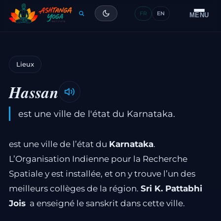
FR
EN
Formation
MENU
Articles
Lieux
Glossaire
Hassan
Contact
est une ville de l'état du Karnataka.
est une ville de l’état du
Karnataka
.
L’Organisation Indienne pour la Recherche
Spatiale y est installée, et on y trouve l’un des
meilleurs collèges de la région.
Sri K. Pattabhi
Jois
a enseigné le sanskrit dans cette ville.