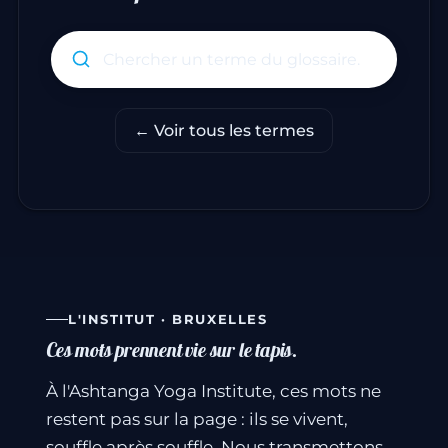
Rechercher un terme du glo
← Voir tous les termes
L'INSTITUT · BRUXELLES
Ces mots prennent vie sur le tapis.
À l'Ashtanga Yoga Institute, ces mots ne
restent pas sur la page : ils se vivent,
souffle après souffle. Nous transmettons