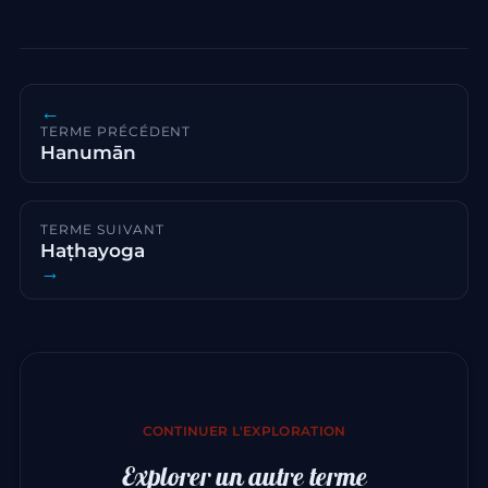
←
TERME PRÉCÉDENT
Hanumān
TERME SUIVANT
Haṭhayoga
→
CONTINUER L'EXPLORATION
Explorer un autre terme